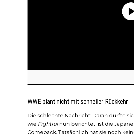
WWE plant nicht mit schneller Rückkehr
Die schlechte Nachricht: Daran dürfte si
wie
Fightful
nun berichtet, ist die Japaner
Comeback. Tatsächlich hat sie noch keine