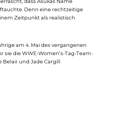
überrascht, dass Asukas Name
ftauchte. Denn eine rechtzeitige
nem Zeitpunkt als realistisch.
-Jährige am 4. Mai des vergangenen
rlor sie die WWE-Women’s-Tag-Team-
Belair und Jade Cargill.