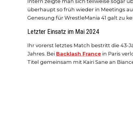
Intern zeigte man sich teilweise sogar 
überhaupt so früh wieder in Meetings au
Genesung für WrestleMania 41 galt zu kei
Letzter Einsatz im Mai 2024
Ihr vorerst letztes Match bestritt die 43
Jahres. Bei
Backlash France
in Paris ve
Titel gemeinsam mit Kairi Sane an Biance 