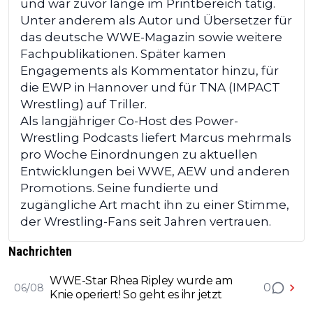
und war zuvor lange im Printbereich tätig.
Unter anderem als Autor und Übersetzer für
das deutsche WWE-Magazin sowie weitere
Fachpublikationen. Später kamen
Engagements als Kommentator hinzu, für
die EWP in Hannover und für TNA (IMPACT
Wrestling) auf Triller.
Als langjähriger Co-Host des Power-
Wrestling Podcasts liefert Marcus mehrmals
pro Woche Einordnungen zu aktuellen
Entwicklungen bei WWE, AEW und anderen
Promotions. Seine fundierte und
zugängliche Art macht ihn zu einer Stimme,
der Wrestling-Fans seit Jahren vertrauen.
Nachrichten
WWE-Star Rhea Ripley wurde am
0
06/08
Knie operiert! So geht es ihr jetzt