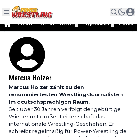
#WWE
#AEW
News
Ergebnisse
Podca
▼
▼
Marcus Holzer
Marcus Holzer zählt zu den
renommiertesten Wrestling-Journalisten
im deutschsprachigen Raum.
Seit über 30 Jahren verfolgt der gebürtige
Wiener mit großer Leidenschaft das
internationale Wrestling-Geschehen. Er
schreibt regelmäßig für Power-Wrestling.de