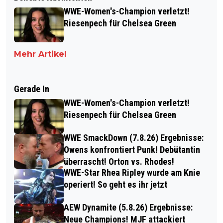
WWE-Women's-Champion verletzt!
Riesenpech für Chelsea Green
Mehr Artikel
Gerade In
WWE-Women's-Champion verletzt!
Riesenpech für Chelsea Green
WWE SmackDown (7.8.26) Ergebnisse:
Owens konfrontiert Punk! Debütantin
überrascht! Orton vs. Rhodes!
WWE-Star Rhea Ripley wurde am Knie
operiert! So geht es ihr jetzt
AEW Dynamite (5.8.26) Ergebnisse:
Neue Champions! MJF attackiert