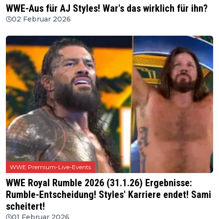
WWE-Aus für AJ Styles! War's das wirklich für ihn?
02 Februar 2026
WWE Premium-Live-Events
WWE Royal Rumble 2026 (31.1.26) Ergebnisse:
Rumble-Entscheidung! Styles' Karriere endet! Sami
scheitert!
01 Februar 2026