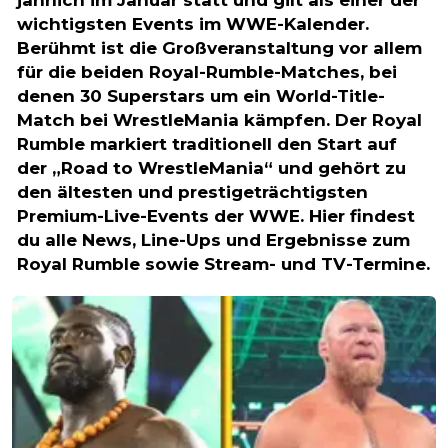
jährlich im Januar statt und gilt als einer der
wichtigsten Events im WWE-Kalender.
Berühmt ist die Großveranstaltung vor allem
für die beiden Royal-Rumble-Matches, bei
denen 30 Superstars um ein World-Title-
Match bei WrestleMania kämpfen. Der Royal
Rumble markiert traditionell den Start auf
der „Road to WrestleMania“ und gehört zu
den ältesten und prestigeträchtigsten
Premium-Live-Events der WWE. Hier findest
du alle News, Line-Ups und Ergebnisse zum
Royal Rumble sowie Stream- und TV-Termine.