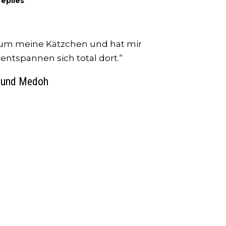
replies
 um meine Kätzchen und hat mir
entspannen sich total dort.“
a und Medoh