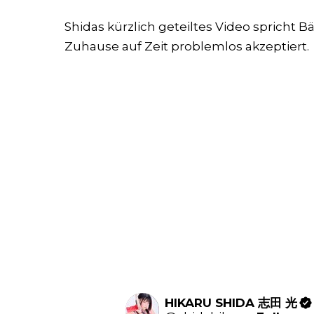
Shidas kürzlich geteiltes Video spricht 
Zuhause auf Zeit problemlos akzeptiert.
HIKARU SHIDA 志田 光