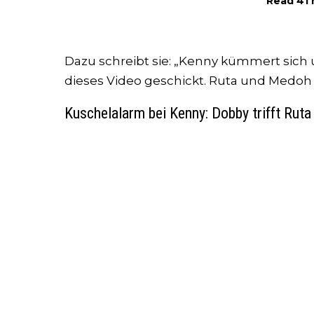
Read 41 
Dazu schreibt sie: „Kenny kümmert sich
dieses Video geschickt. Ruta und Medoh 
Kuschelalarm bei Kenny: Dobby trifft Rut