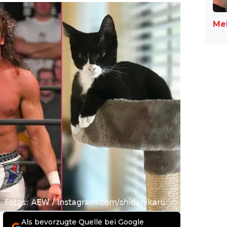
Meh
Als bevorzugte Quelle bei Google