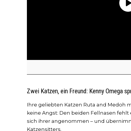
Zwei Katzen, ein Freund: Kenny Omega spr
Ihre geliebten Katzen Ruta and Medoh mu
keine Angst: Den beiden Fellnasen fehl
sich ihrer angenommen – und übernimmt
Katzensitters.