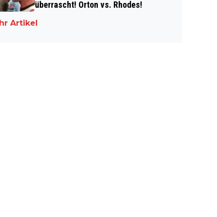
überrascht! Orton vs. Rhodes!
r Artikel