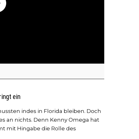
ingt ein
ssten indes in Florida bleiben. Doch
t es an nichts. Denn Kenny Omega hat
 mit Hingabe die Rolle des