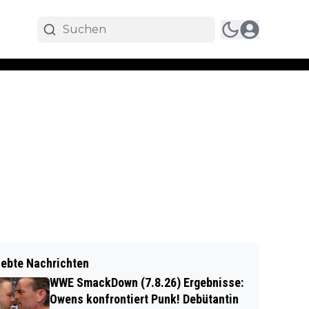
iebte Nachrichten
WWE SmackDown (7.8.26) Ergebnisse:
Owens konfrontiert Punk! Debütantin