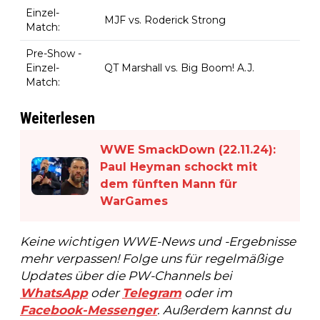
Einzel-
MJF vs. Roderick Strong
Match:
Pre-Show -
Einzel-
QT Marshall vs. Big Boom! A.J.
Match:
Weiterlesen
WWE SmackDown (22.11.24):
Paul Heyman schockt mit
dem fünften Mann für
WarGames
Keine wichtigen WWE-News und -Ergebnisse
mehr verpassen! Folge uns für regelmäßige
Updates über die PW-Channels bei
WhatsApp
oder
Telegram
oder im
Facebook-Messenger
. Außerdem kannst du