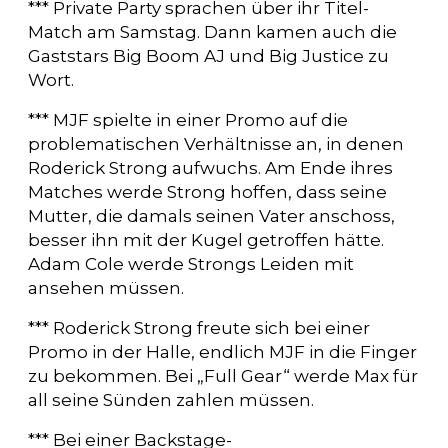
*** Private Party sprachen über ihr Titel-
Match am Samstag. Dann kamen auch die
Gaststars Big Boom AJ und Big Justice zu
Wort.
*** MJF spielte in einer Promo auf die
problematischen Verhältnisse an, in denen
Roderick Strong aufwuchs. Am Ende ihres
Matches werde Strong hoffen, dass seine
Mutter, die damals seinen Vater anschoss,
besser ihn mit der Kugel getroffen hätte.
Adam Cole werde Strongs Leiden mit
ansehen müssen.
*** Roderick Strong freute sich bei einer
Promo in der Halle, endlich MJF in die Finger
zu bekommen. Bei „Full Gear“ werde Max für
all seine Sünden zahlen müssen.
*** Bei einer Backstage-