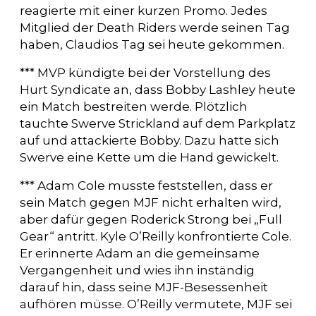
reagierte mit einer kurzen Promo. Jedes
Mitglied der Death Riders werde seinen Tag
haben, Claudios Tag sei heute gekommen.
*** MVP kündigte bei der Vorstellung des
Hurt Syndicate an, dass Bobby Lashley heute
ein Match bestreiten werde. Plötzlich
tauchte Swerve Strickland auf dem Parkplatz
auf und attackierte Bobby. Dazu hatte sich
Swerve eine Kette um die Hand gewickelt.
*** Adam Cole musste feststellen, dass er
sein Match gegen MJF nicht erhalten wird,
aber dafür gegen Roderick Strong bei „Full
Gear“ antritt. Kyle O’Reilly konfrontierte Cole.
Er erinnerte Adam an die gemeinsame
Vergangenheit und wies ihn inständig
darauf hin, dass seine MJF-Besessenheit
aufhören müsse. O’Reilly vermutete, MJF sei