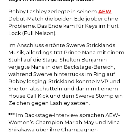
Bobby Lashley zerlegte in seinem
AEW
-
Debüt-Match die beiden Edeljobber ohne
Probleme. Das Ende kam für Keys im Hurt
Lock (Full Nelson).
Im Anschluss ertönte Swerve Stricklands
Musik, allerdings trat Prince Nana mit einem
Stuhl auf die Stage. Shelton Benjamin
verjagte Nana in den Backstage-Bereich,
während Swerve hinterrücks im Ring auf
Bobby losging. Strickland konnte MVP und
Shelton abschütteln und dann mit einem
House Call Kick und dem Swerve Stomp ein
Zeichen gegen Lashley setzen.
*** Im Backstage-Interview sprachen AEW-
Women’s-Champion Mariah May und Mina
Shirakawa über ihre Champagner-