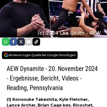
Als bevorzugte Quelle bei Google hinzufügen
AEW Dynamite - 20. November 2024
- Ergebnisse, Bericht, Videos -
Reading, Pennsylvania
(1) Konosuke Takeshita, Kyle Fletcher,
Lance Archer, Brian Cage bes. Ricochet,