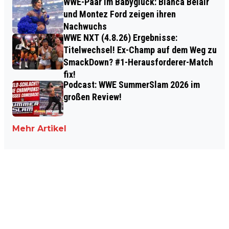
WWE-Paar im Babyglück: Bianca Belair
und Montez Ford zeigen ihren
Nachwuchs
WWE NXT (4.8.26) Ergebnisse:
Titelwechsel! Ex-Champ auf dem Weg zu
SmackDown? #1-Herausforderer-Match
fix!
Podcast: WWE SummerSlam 2026 im
großen Review!
Mehr Artikel