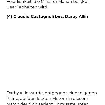
Feierlichkeit, die Mina für Mariah bei „Full
Gear“ abhalten wird.
(4) Claudio Castagnoli bes. Darby Allin
Darby Allin wurde, entgegen seiner eigenen
Pläne, auf den letzten Metern in diesem
Match deutlich zerlegt. Er musste unter