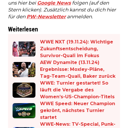
uns hier bei
Google News
folgen (auf den
Stern klicken). Zusätzlich kannst du dich hier
für den
PW-Newsletter
anmelden.
Weiterlesen
WWE NXT (19.11.24): Wichtige
Zukunftsentscheidung,
Survivor-Quali im Fokus
AEW Dynamite (13.11.24)
Ergebnisse: Moxley-Pläne,
Tag-Team-Quali, Baker zurück
WWE: Turnier gestartet! So
läuft die Vergabe des
Women’s-US-Champion-Titels
WWE Speed: Neuer Champion
gekrönt, nächstes Turnier
startet
WWE-News: TV-Special, Punk-