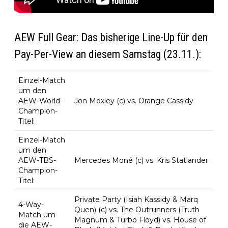
AEW Full Gear: Das bisherige Line-Up für den
Pay-Per-View an diesem Samstag (23.11.):
Einzel-Match
um den
AEW-World-
Jon Moxley (c) vs. Orange Cassidy
Champion-
Titel:
Einzel-Match
um den
AEW-TBS-
Mercedes Moné (c) vs. Kris Statlander
Champion-
Titel:
Private Party (Isiah Kassidy & Marq
4-Way-
Quen) (c) vs. The Outrunners (Truth
Match um
Magnum & Turbo Floyd) vs. House of
die AEW-