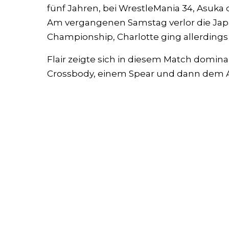
fünf Jahren, bei WrestleMania 34, Asuka
Am vergangenen Samstag verlor die Ja
Championship, Charlotte ging allerdings 
Flair zeigte sich in diesem Match domin
Crossbody, einem Spear und dann dem A