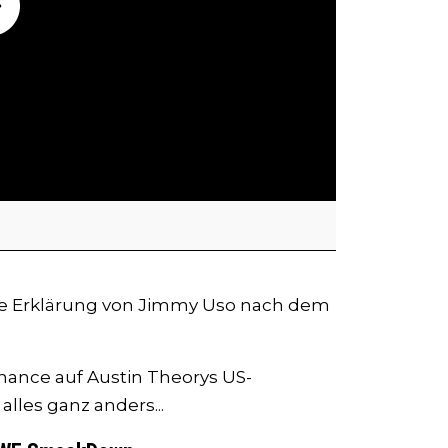
ie Erklärung von Jimmy Uso nach dem
hance auf Austin Theorys US-
les ganz anders...