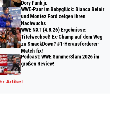
Dory Funk jr.
WWE-Paar im Babyglück: Bianca Belair
und Montez Ford zeigen ihren
Nachwuchs
WWE NXT (4.8.26) Ergebnisse:
Titelwechsel! Ex-Champ auf dem Weg
zu SmackDown? #1-Herausforderer-
Match fix!
Podcast: WWE SummerSlam 2026 im
großen Review!
r Artikel