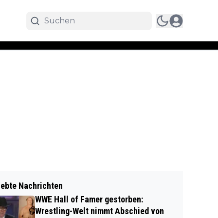
iebte Nachrichten
WWE Hall of Famer gestorben:
Wrestling-Welt nimmt Abschied von