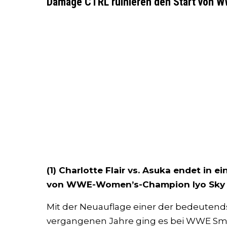
Damage CTRL ruinieren den Start von
(1) Charlotte Flair vs. Asuka endet in 
von WWE-Women’s-Champion Iyo Sky
Mit der Neuauflage einer der bedeutends
vergangenen Jahre ging es bei WWE Smac