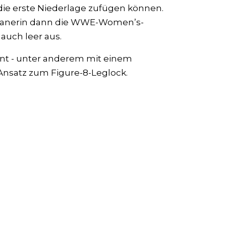
 die erste Niederlage zufügen können.
panerin dann die WWE-Women’s-
auch leer aus.
ant - unter anderem mit einem
nsatz zum Figure-8-Leglock.