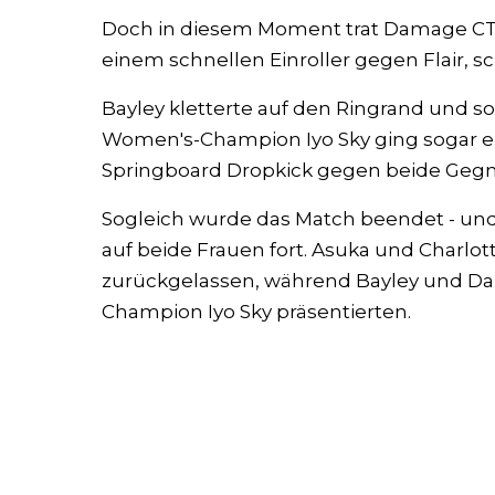
Doch in diesem Moment trat Damage CTRL
einem schnellen Einroller gegen Flair, s
Bayley kletterte auf den Ringrand und 
Women's-Champion Iyo Sky ging sogar ei
Springboard Dropkick gegen beide Gegn
Sogleich wurde das Match beendet - un
auf beide Frauen fort. Asuka und Charl
zurückgelassen, während Bayley und D
Champion Iyo Sky präsentierten.