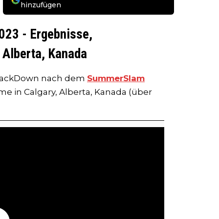
hinzufügen
23 - Ergebnisse,
 Alberta, Kanada
SmackDown nach dem
SummerSlam
 in Calgary, Alberta, Kanada (über