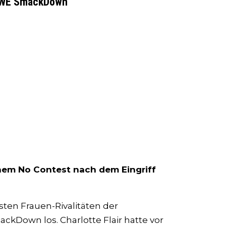
 WWE SmackDown
einem No Contest nach dem Eingriff
ten Frauen-Rivalitäten der
kDown los. Charlotte Flair hatte vor