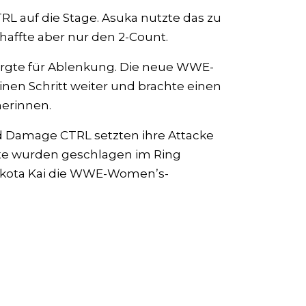
 auf die Stage. Asuka nutzte das zu
chaffte aber nur den 2-Count.
sorgte für Ablenkung. Die neue WWE-
nen Schritt weiter und brachte einen
erinnen.
d Damage CTRL setzten ihre Attacke
otte wurden geschlagen im Ring
akota Kai die WWE-Women’s-