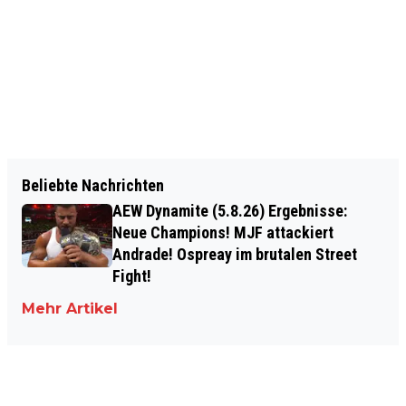
Beliebte Nachrichten
AEW Dynamite (5.8.26) Ergebnisse:
Neue Champions! MJF attackiert
Andrade! Ospreay im brutalen Street
Fight!
Mehr Artikel