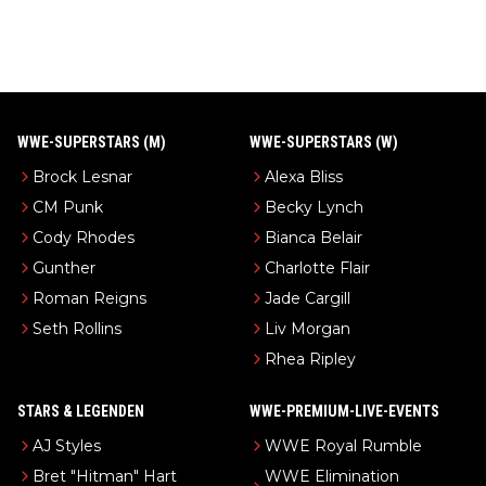
WWE-SUPERSTARS (M)
WWE-SUPERSTARS (W)
Brock Lesnar
Alexa Bliss
CM Punk
Becky Lynch
Cody Rhodes
Bianca Belair
Gunther
Charlotte Flair
Roman Reigns
Jade Cargill
Seth Rollins
Liv Morgan
Rhea Ripley
STARS & LEGENDEN
WWE-PREMIUM-LIVE-EVENTS
AJ Styles
WWE Royal Rumble
Bret "Hitman" Hart
WWE Elimination