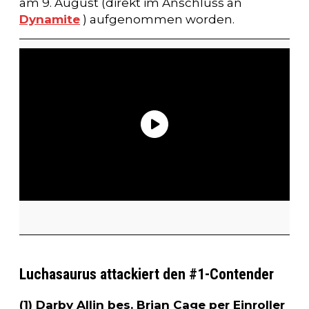
am 9. August (direkt im Anschluss an
Dynamite
) aufgenommen worden.
Luchasaurus attackiert den #1-Contender
(1) Darby Allin bes. Brian Cage per Einroller