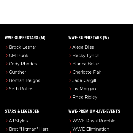
WWE-SUPERSTARS (M)
WWE-SUPERSTARS (W)
Brock Lesnar
Alexa Bliss
CM Punk
Becky Lynch
Cody Rhodes
Bianca Belair
Gunther
Charlotte Flair
Roman Reigns
Jade Cargill
Seth Rollins
Liv Morgan
Rhea Ripley
STARS & LEGENDEN
WWE-PREMIUM-LIVE-EVENTS
AJ Styles
WWE Royal Rumble
Bret "Hitman" Hart
WWE Elimination