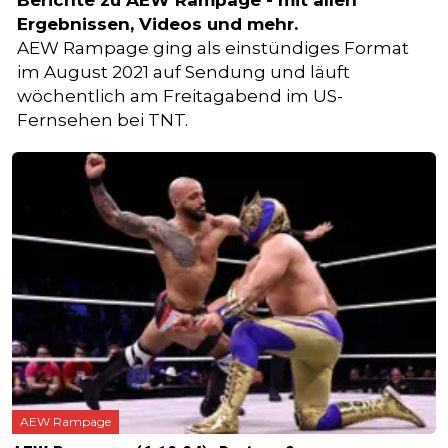
Berichte zu AEW Rampage - mit allen
Ergebnissen, Videos und mehr.
AEW Rampage ging als einstündiges Format
im August 2021 auf Sendung und läuft
wöchentlich am Freitagabend im US-
Fernsehen bei TNT.
AEW Rampage