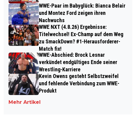
WWE-Paar im Babyglück: Bianca Belair
und Montez Ford zeigen ihren
Nachwuchs
WWE NXT (4.8.26) Ergebnisse:
Titelwechsel! Ex-Champ auf dem Weg
zu SmackDown? #1-Herausforderer-
Match fix!
WWE-Abschied: Brock Lesnar
verkündet endgültiges Ende seiner
Wrestling-Karriere
Kevin Owens gesteht Selbstzweifel
und fehlende Verbindung zum WWE-
Produkt
Mehr Artikel