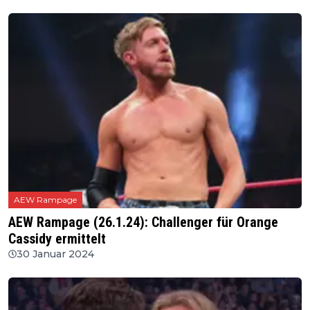
AEW Rampage
AEW Rampage (26.1.24): Challenger für Orange
Cassidy ermittelt
30 Januar 2024