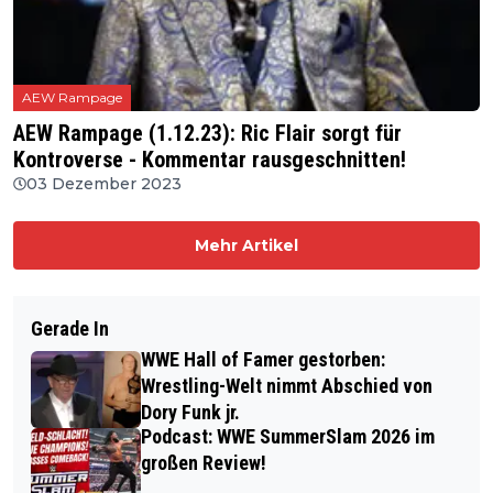
AEW Rampage
AEW Rampage (1.12.23): Ric Flair sorgt für
Kontroverse - Kommentar rausgeschnitten!
03 Dezember 2023
Mehr Artikel
Gerade In
WWE Hall of Famer gestorben:
Wrestling-Welt nimmt Abschied von
Dory Funk jr.
Podcast: WWE SummerSlam 2026 im
großen Review!