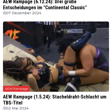
AEW Rampage (6.12.24): Drei große
Entscheidungen im "Continental Classic"
07 Dezember 2024
AEW Rampage
AEW Rampage (1.5.24): Stacheldraht-Schlacht um
TBS-Titel
02 Mai 2024