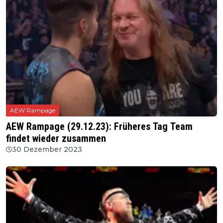
AEW Rampage
AEW Rampage (29.12.23): Früheres Tag Team
findet wieder zusammen
30 Dezember 2023