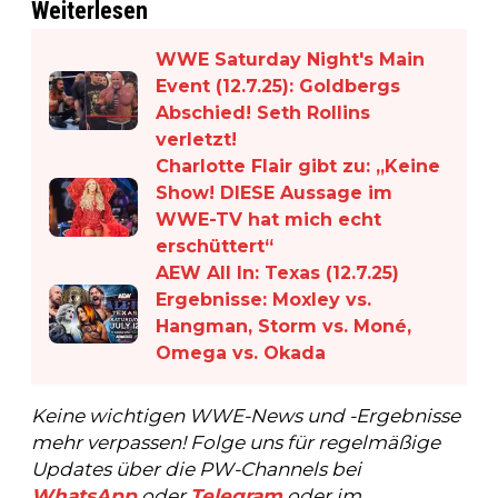
Weiterlesen
WWE Saturday Night's Main
Event (12.7.25): Goldbergs
Abschied! Seth Rollins
verletzt!
Charlotte Flair gibt zu: „Keine
Show! DIESE Aussage im
WWE-TV hat mich echt
erschüttert“
AEW All In: Texas (12.7.25)
Ergebnisse: Moxley vs.
Hangman, Storm vs. Moné,
Omega vs. Okada
Keine wichtigen WWE-News und -Ergebnisse
mehr verpassen! Folge uns für regelmäßige
Updates über die PW-Channels bei
WhatsApp
oder
Telegram
oder im