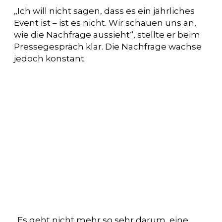
„Ich will nicht sagen, dass es ein jährliches
Event ist – ist es nicht. Wir schauen uns an,
wie die Nachfrage aussieht“, stellte er beim
Pressegespräch klar. Die Nachfrage wachse
jedoch konstant.
„Es geht nicht mehr so sehr darum, eine