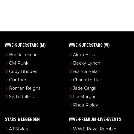
WWE-SUPERSTARS (M)
WWE-SUPERSTARS (W)
Brock Lesnar
Alexa Bliss
CM Punk
Becky Lynch
Cody Rhodes
Bianca Belair
Gunther
Charlotte Flair
Roman Reigns
Jade Cargill
Seth Rollins
Liv Morgan
Rhea Ripley
STARS & LEGENDEN
WWE-PREMIUM-LIVE-EVENTS
AJ Styles
WWE Royal Rumble