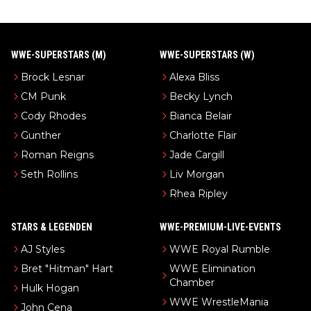
WWE-SUPERSTARS (M)
WWE-SUPERSTARS (W)
Brock Lesnar
Alexa Bliss
CM Punk
Becky Lynch
Cody Rhodes
Bianca Belair
Gunther
Charlotte Flair
Roman Reigns
Jade Cargill
Seth Rollins
Liv Morgan
Rhea Ripley
STARS & LEGENDEN
WWE-PREMIUM-LIVE-EVENTS
AJ Styles
WWE Royal Rumble
Bret "Hitman" Hart
WWE Elimination
Chamber
Hulk Hogan
WWE WrestleMania
John Cena