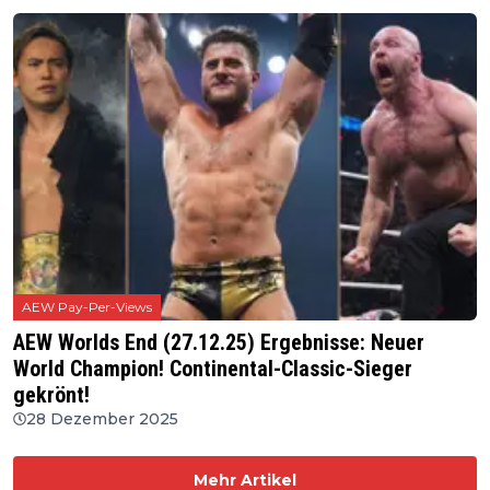
AEW Pay-Per-Views
AEW Worlds End (27.12.25) Ergebnisse: Neuer
World Champion! Continental-Classic-Sieger
gekrönt!
28 Dezember 2025
Mehr Artikel