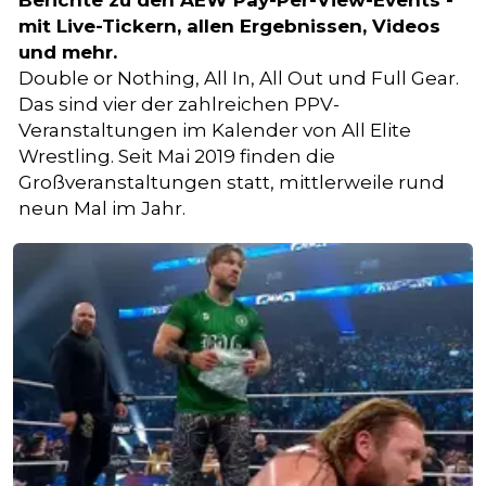
Berichte zu den AEW Pay-Per-View-Events -
mit Live-Tickern, allen Ergebnissen, Videos
und mehr.
Double or Nothing, All In, All Out und Full Gear.
Das sind vier der zahlreichen PPV-
Veranstaltungen im Kalender von All Elite
Wrestling. Seit Mai 2019 finden die
Großveranstaltungen statt, mittlerweile rund
neun Mal im Jahr.