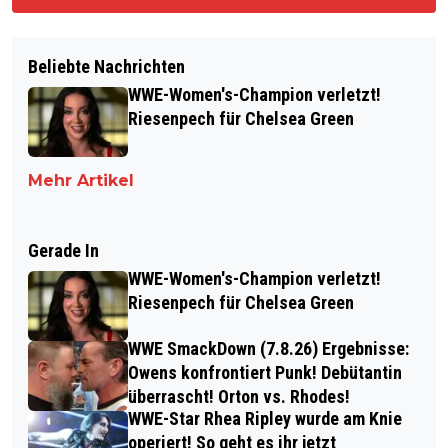
Beliebte Nachrichten
WWE-Women's-Champion verletzt!
Riesenpech für Chelsea Green
Mehr Artikel
Gerade In
WWE-Women's-Champion verletzt!
Riesenpech für Chelsea Green
WWE SmackDown (7.8.26) Ergebnisse:
Owens konfrontiert Punk! Debütantin
überrascht! Orton vs. Rhodes!
WWE-Star Rhea Ripley wurde am Knie
operiert! So geht es ihr jetzt