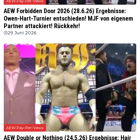
AEW Pay-Per-Views
AEW Forbidden Door 2026 (28.6.26) Ergebnisse:
Owen-Hart-Turnier entschieden! MJF von eigenem
Partner attackiert! Rückkehr!
29 Juni 2026
AEW Pay-Per-Views
AEW Double or Nothing (24.5.26) Ergebnisse: Hair