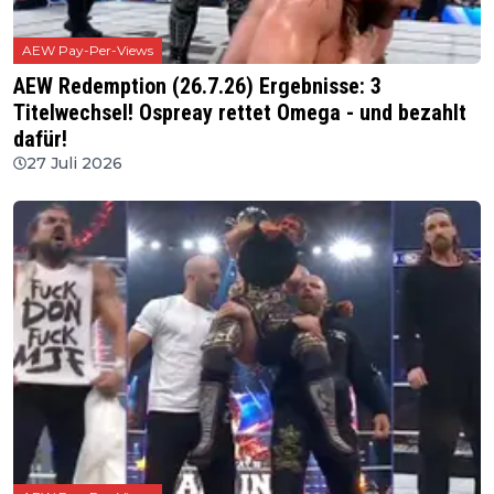
AEW Pay-Per-Views
AEW Redemption (26.7.26) Ergebnisse: 3
Titelwechsel! Ospreay rettet Omega - und bezahlt
dafür!
27 Juli 2026