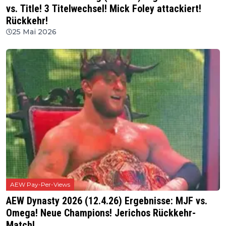
vs. Title! 3 Titelwechsel! Mick Foley attackiert!
Rückkehr!
25 Mai 2026
AEW Pay-Per-Views
AEW Dynasty 2026 (12.4.26) Ergebnisse: MJF vs.
Omega! Neue Champions! Jerichos Rückkehr-
Match!