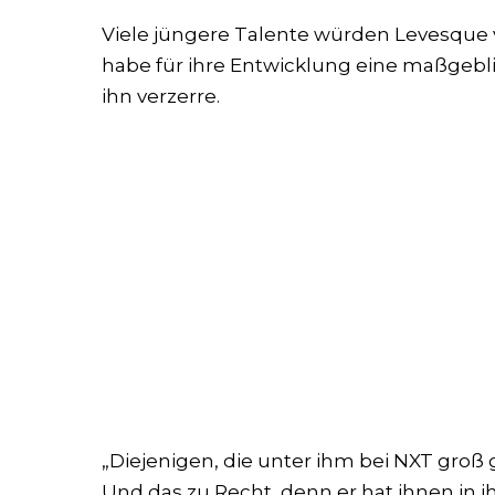
Viele jüngere Talente würden Levesque 
habe für ihre Entwicklung eine maßgeblic
ihn verzerre.
„Diejenigen, die unter ihm bei NXT groß g
Und das zu Recht, denn er hat ihnen in ih