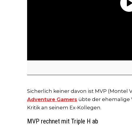
Sicherlich keiner davon ist MVP (Montel 
Adventure Gamers
übte der ehemalige 
Kritik an seinem Ex-Kollegen.
MVP rechnet mit Triple H ab