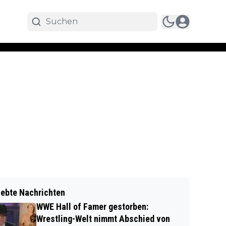
iebte Nachrichten
WWE Hall of Famer gestorben:
Wrestling-Welt nimmt Abschied von