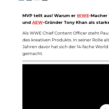
MVP teilt aus! Warum er
WWE
-Macher 
und
AEW
-Gründer Tony Khan als starke
Als WWE Chief Content Officer steht Pau
des kreativen Produkts. In seiner Rolle
Jahren davor hat sich der 14-fache Wor
gemacht.