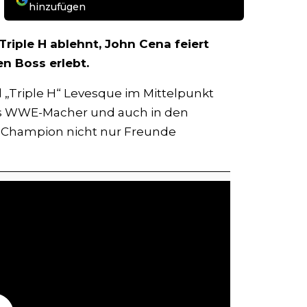
hinzufügen
Triple H ablehnt, John Cena feiert
n Boss erlebt.
l „Triple H“ Levesque im Mittelpunkt
 als WWE-Macher und auch in den
ld Champion nicht nur Freunde