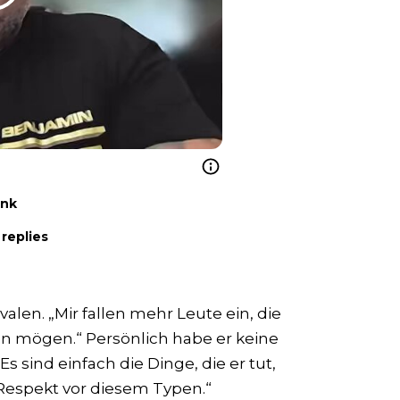
ink
replies
alen. „Mir fallen mehr Leute ein, die
ihn mögen.“ Persönlich habe er keine
 sind einfach die Dinge, die er tut,
n Respekt vor diesem Typen.“