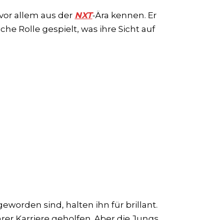
vor allem aus der
NXT
-Ära kennen. Er
he Rolle gespielt, was ihre Sicht auf
eworden sind, halten ihn für brillant.
rer Karriere geholfen. Aber die Jungs,