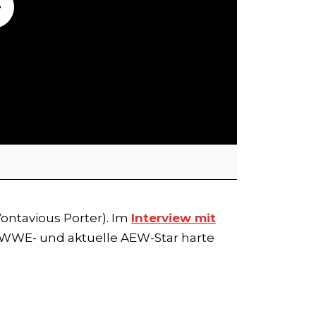
Vontavious Porter). Im
Interview mit
WWE- und aktuelle AEW-Star harte