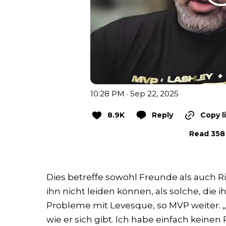
10:28 PM · Sep 22, 2025
8.9K
Reply
Copy l
Read 358 
Dies betreffe sowohl Freunde als auch Riv
ihn nicht leiden können, als solche, die 
Probleme mit Levesque, so MVP weiter. „Es
wie er sich gibt. Ich habe einfach keine