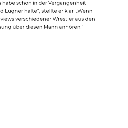
ch habe schon in der Vergangenheit
d Lügner halte“, stellte er klar. „Wenn
erviews verschiedener Wrestler aus den
inung über diesen Mann anhören.“