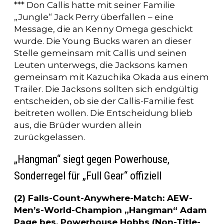
*** Don Callis hatte mit seiner Familie
„Jungle“ Jack Perry überfallen – eine
Message, die an Kenny Omega geschickt
wurde. Die Young Bucks waren an dieser
Stelle gemeinsam mit Callis und seinen
Leuten unterwegs, die Jacksons kamen
gemeinsam mit Kazuchika Okada aus einem
Trailer. Die Jacksons sollten sich endgültig
entscheiden, ob sie der Callis-Familie fest
beitreten wollen. Die Entscheidung blieb
aus, die Brüder wurden allein
zurückgelassen.
„Hangman“ siegt gegen Powerhouse,
Sonderregel für „Full Gear“ offiziell
(2) Falls-Count-Anywhere-Match: AEW-
Men’s-World-Champion „Hangman“ Adam
Page bes. Powerhouse Hobbs (Non-Title-