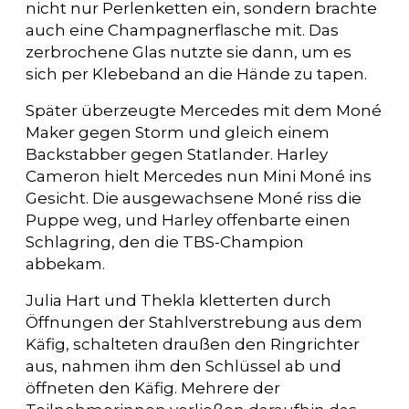
nicht nur Perlenketten ein, sondern brachte
auch eine Champagnerflasche mit. Das
zerbrochene Glas nutzte sie dann, um es
sich per Klebeband an die Hände zu tapen.
Später überzeugte Mercedes mit dem Moné
Maker gegen Storm und gleich einem
Backstabber gegen Statlander. Harley
Cameron hielt Mercedes nun Mini Moné ins
Gesicht. Die ausgewachsene Moné riss die
Puppe weg, und Harley offenbarte einen
Schlagring, den die TBS-Champion
abbekam.
Julia Hart und Thekla kletterten durch
Öffnungen der Stahlverstrebung aus dem
Käfig, schalteten draußen den Ringrichter
aus, nahmen ihm den Schlüssel ab und
öffneten den Käfig. Mehrere der