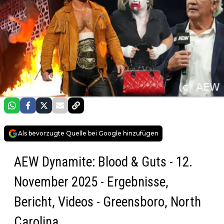
Als bevorzugte Quelle bei Google hinzufügen
AEW Dynamite: Blood & Guts - 12.
November 2025 - Ergebnisse,
Bericht, Videos - Greensboro, North
Carolina