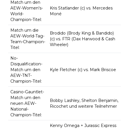
Match um den
AEW-Women's-
Kris Statlander (c) vs. Mercedes
World-
Moné
Champion-Titel:
Match um die
Brodido (Brody King & Bandido)
AEW-World-Tag-
(c) vs. FTR (Dax Harwood & Cash
Team-Champion-
Wheeler)
Titel:
No-
Disqualification-
Match um den
Kyle Fletcher (c) vs. Mark Briscoe
AEW-TNT-
Champion-Titel:
Casino-Gauntlet-
Match um den
Bobby Lashley, Shelton Benjamin,
neuen AEW-
Ricochet und weitere Teilnehmer
National-
Champion-Titel:
Kenny Omega + Jurassic Express