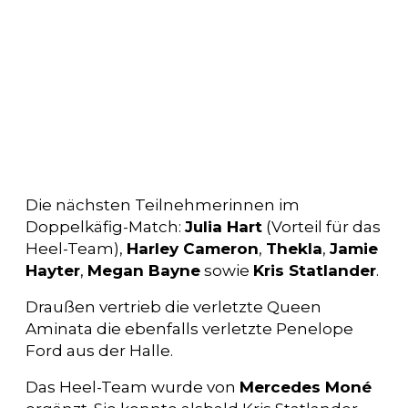
Die nächsten Teilnehmerinnen im
Doppelkäfig-Match:
Julia Hart
(Vorteil für das
Heel-Team),
Harley Cameron
,
Thekla
,
Jamie
Hayter
,
Megan Bayne
sowie
Kris Statlander
.
Draußen vertrieb die verletzte Queen
Aminata die ebenfalls verletzte Penelope
Ford aus der Halle.
Das Heel-Team wurde von
Mercedes Moné