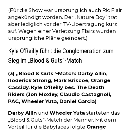
(Für die Show war ursprünglich auch Ric Flair
angekündigt worden. Der „Nature Boy“ trat
aber lediglich vor der TV-Übertragung kurz
auf. Wegen einer Verletzung Flairs wurden
ursprüngliche Pläne geändert.)
Kyle O'Reilly führt die Conglomeration zum
Sieg im „Blood & Guts“-Match
(3) „Blood & Guts“-Match: Darby Allin,
Roderick Strong, Mark Briscoe, Orange
Cassidy, Kyle O’Reilly bes. The Death
Riders (Jon Moxley, Claudio Castagnoli,
PAC, Wheeler Yuta, Daniel Garcia)
Darby Allin
und
Wheeler Yuta
starteten das
„Blood & Guts“-Match der Männer. Mit dem
Vorteil für die Babyfaces folgte
Orange