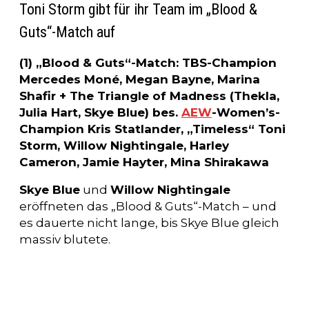
Toni Storm gibt für ihr Team im „Blood &
Guts“-Match auf
(1) „Blood & Guts“-Match: TBS-Champion
Mercedes Moné, Megan Bayne, Marina
Shafir + The Triangle of Madness (Thekla,
Julia Hart, Skye Blue) bes.
AEW
-Women’s-
Champion Kris Statlander, „Timeless“ Toni
Storm, Willow Nightingale, Harley
Cameron, Jamie Hayter, Mina Shirakawa
Skye Blue
und
Willow Nightingale
eröffneten das „Blood & Guts“-Match – und
es dauerte nicht lange, bis Skye Blue gleich
massiv blutete.