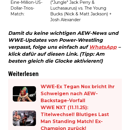
Eine-Million-US-
("Jungle" Jack Perry &
Dollar-Trios-
Luchasaurus) vs. The Young
Match:
Bucks (Nick & Matt Jackson) +
Josh Alexander
Damit du keine wichtigen AEW-News und
WWE-Updates von Power-Wrestling
verpasst, folge uns einfach auf
WhatsApp
–
klick dafür auf diesen Link. (Tipp: Am
besten gleich die Glocke aktivieren!)
Weiterlesen
WWE-Ex Tegan Nox bricht ihr
Schweigen nach AEW-
Backstage-Vorfall
WWE NXT (11.11.25):
Titelwechsel! Blutiges Last
Man Standing Match! Ex-
Champion zurück!