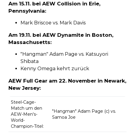
Am 15.11. bei AEW Collision in Erie,
Pennsylvania:
Mark Briscoe vs. Mark Davis
Am 19.11. bei AEW Dynamite in Boston,
Massachusetts:
"Hangman" Adam Page vs. Katsuyori
Shibata
Kenny Omega kehrt zurück
AEW Full Gear am 22. November in Newark,
New Jersey:
Steel-Cage-
Match um den
"Hangman" Adam Page (c) vs.
AEW-Men's-
Samoa Joe
World-
Champion-Titel: