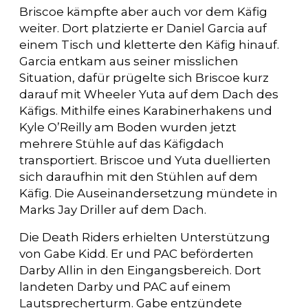
Briscoe kämpfte aber auch vor dem Käfig
weiter. Dort platzierte er Daniel Garcia auf
einem Tisch und kletterte den Käfig hinauf.
Garcia entkam aus seiner misslichen
Situation, dafür prügelte sich Briscoe kurz
darauf mit Wheeler Yuta auf dem Dach des
Käfigs. Mithilfe eines Karabinerhakens und
Kyle O’Reilly am Boden wurden jetzt
mehrere Stühle auf das Käfigdach
transportiert. Briscoe und Yuta duellierten
sich daraufhin mit den Stühlen auf dem
Käfig. Die Auseinandersetzung mündete in
Marks Jay Driller auf dem Dach.
Die Death Riders erhielten Unterstützung
von Gabe Kidd. Er und PAC beförderten
Darby Allin in den Eingangsbereich. Dort
landeten Darby und PAC auf einem
Lautsprecherturm. Gabe entzündete