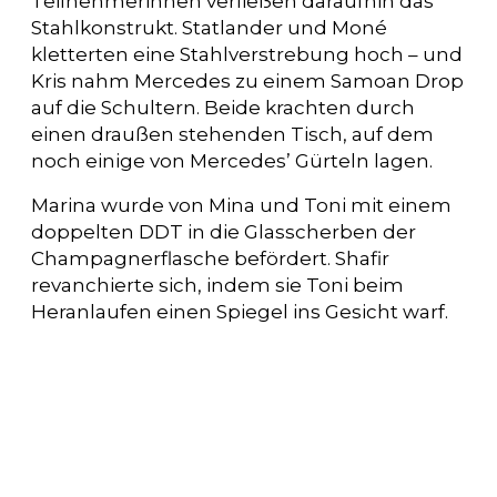
Teilnehmerinnen verließen daraufhin das
Stahlkonstrukt. Statlander und Moné
kletterten eine Stahlverstrebung hoch – und
Kris nahm Mercedes zu einem Samoan Drop
auf die Schultern. Beide krachten durch
einen draußen stehenden Tisch, auf dem
noch einige von Mercedes’ Gürteln lagen.
Marina wurde von Mina und Toni mit einem
doppelten DDT in die Glasscherben der
Champagnerflasche befördert. Shafir
revanchierte sich, indem sie Toni beim
Heranlaufen einen Spiegel ins Gesicht warf.