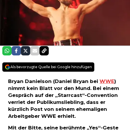
Als bevorzugte Quelle bei Google hinzufügen
Bryan Danielson (Daniel Bryan bei
WWE
)
nimmt kein Blatt vor den Mund. Bei einem
Gespräch auf der „Starrcast“-Convention
verriet der Publikumsliebling, dass er
kürzlich Post von seinem ehemaligen
Arbeitgeber WWE erhielt.
Mit der Bitte, seine berühmte „Yes“-Geste