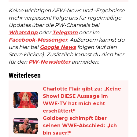
Keine wichtigen AEW-News und -Ergebnisse
mehr verpassen! Folge uns für regelmäßige
Updates über die PW-Channels bei
WhatsApp
oder
Telegram
oder im
Facebook-Messenger
. Außerdem kannst du
uns hier bei
Google News
folgen (auf den
Stern klicken). Zusätzlich kannst du dich hier
für den
PW-Newsletter
anmelden.
Weiterlesen
Charlotte Flair gibt zu: „Keine
Show! DIESE Aussage im
WWE-TV hat mich echt
erschüttert“
Goldberg schimpft über
seinen WWE-Abschied: „Ich
bin sauer!“