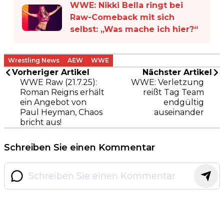
WWE: Nikki Bella ringt bei
Raw-Comeback mit sich
selbst: „Was mache ich hier?“
Wrestling News
AEW
WWE
Vorheriger Artikel
Nächster Artikel
WWE Raw (21.7.25):
WWE: Verletzung
Roman Reigns erhält
reißt Tag Team
ein Angebot von
endgültig
Paul Heyman, Chaos
auseinander
bricht aus!
Schreiben Sie einen Kommentar