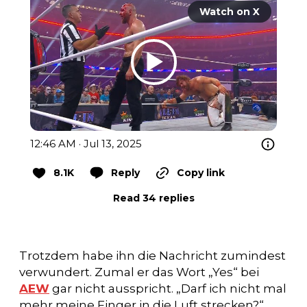
Watch on X
12:46 AM · Jul 13, 2025
8.1K
Reply
Copy link
Read 34 replies
Trotzdem habe ihn die Nachricht zumindest
verwundert. Zumal er das Wort „Yes“ bei
AEW
gar nicht ausspricht. „Darf ich nicht mal
mehr meine Finger in die Luft strecken?“,