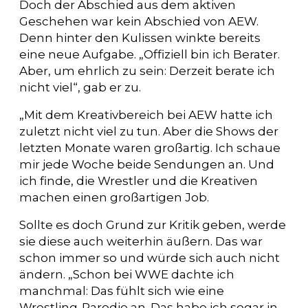
Doch der Abschied aus dem aktiven
Geschehen war kein Abschied von AEW.
Denn hinter den Kulissen winkte bereits
eine neue Aufgabe. „Offiziell bin ich Berater.
Aber, um ehrlich zu sein: Derzeit berate ich
nicht viel“, gab er zu.
„Mit dem Kreativbereich bei AEW hatte ich
zuletzt nicht viel zu tun. Aber die Shows der
letzten Monate waren großartig. Ich schaue
mir jede Woche beide Sendungen an. Und
ich finde, die Wrestler und die Kreativen
machen einen großartigen Job.
Sollte es doch Grund zur Kritik geben, werde
sie diese auch weiterhin äußern. Das war
schon immer so und würde sich auch nicht
ändern. „Schon bei WWE dachte ich
manchmal: Das fühlt sich wie eine
Wrestling-Parodie an. Das habe ich sogar in