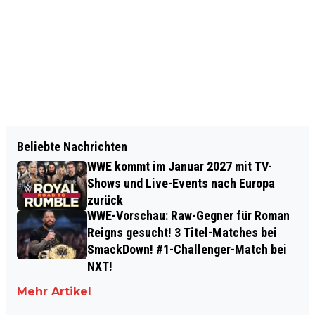
Beliebte Nachrichten
WWE kommt im Januar 2027 mit TV-
Shows und Live-Events nach Europa
zurück
WWE-Vorschau: Raw-Gegner für Roman
Reigns gesucht! 3 Titel-Matches bei
SmackDown! #1-Challenger-Match bei
NXT!
Mehr Artikel