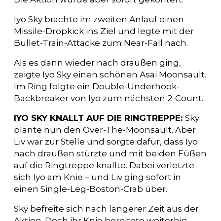
Iyo Sky brachte im zweiten Anlauf einen
Missile-Dropkick ins Ziel und legte mit der
Bullet-Train-Attacke zum Near-Fall nach.
Als es dann wieder nach draußen ging,
zeigte Iyo Sky einen schönen Asai Moonsault.
Im Ring folgte ein Double-Underhook-
Backbreaker von Iyo zum nächsten 2-Count.
IYO SKY KNALLT AUF DIE RINGTREPPE:
Sky
plante nun den Over-The-Moonsault. Aber
Liv war zur Stelle und sorgte dafür, dass Iyo
nach draußen stürzte und mit beiden Füßen
auf die Ringtreppe knallte. Dabei verletzte
sich Iyo am Knie – und Liv ging sofort in
einen Single-Leg-Boston-Crab über.
Sky befreite sich nach längerer Zeit aus der
Aktion. Doch ihr Knie bereitete weiterhin