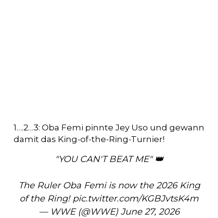
1….2…3: Oba Femi pinnte Jey Uso und gewann
damit das King-of-the-Ring-Turnier!
"YOU CAN'T BEAT ME" 👑
The Ruler Oba Femi is now the 2026 King
of the Ring!
pic.twitter.com/KGBJvtsK4m
— WWE (@WWE)
June 27, 2026