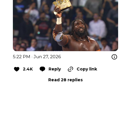
5:22 PM · Jun 27, 2026
2.4K
Reply
Copy link
Read 28 replies