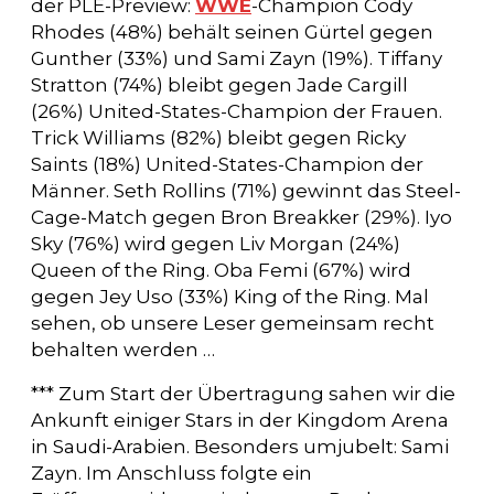
der PLE-Preview:
WWE
-Champion Cody
Rhodes (48%) behält seinen Gürtel gegen
Gunther (33%) und Sami Zayn (19%). Tiffany
Stratton (74%) bleibt gegen Jade Cargill
(26%) United-States-Champion der Frauen.
Trick Williams (82%) bleibt gegen Ricky
Saints (18%) United-States-Champion der
Männer. Seth Rollins (71%) gewinnt das Steel-
Cage-Match gegen Bron Breakker (29%). Iyo
Sky (76%) wird gegen Liv Morgan (24%)
Queen of the Ring. Oba Femi (67%) wird
gegen Jey Uso (33%) King of the Ring. Mal
sehen, ob unsere Leser gemeinsam recht
behalten werden …
*** Zum Start der Übertragung sahen wir die
Ankunft einiger Stars in der Kingdom Arena
in Saudi-Arabien. Besonders umjubelt: Sami
Zayn. Im Anschluss folgte ein