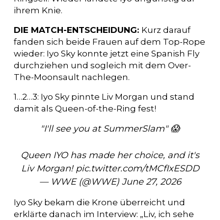
ihrem Knie.
DIE MATCH-ENTSCHEIDUNG:
Kurz darauf
fanden sich beide Frauen auf dem Top-Rope
wieder: Iyo Sky konnte jetzt eine Spanish Fly
durchziehen und sogleich mit dem Over-
The-Moonsault nachlegen.
1…2…3: Iyo Sky pinnte Liv Morgan und stand
damit als Queen-of-the-Ring fest!
"I'll see you at SummerSlam" 😱
Queen IYO has made her choice, and it's
Liv Morgan!
pic.twitter.com/tMCfIxESDD
— WWE (@WWE)
June 27, 2026
Iyo Sky bekam die Krone überreicht und
erklärte danach im Interview: „Liv, ich sehe