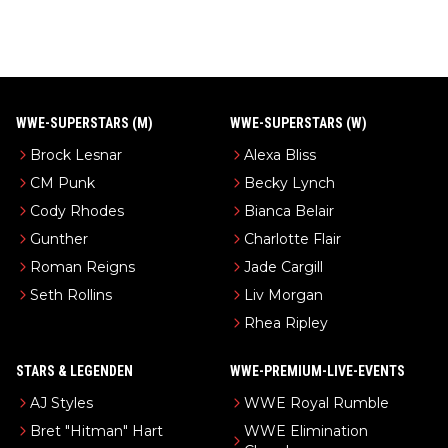
WWE-SUPERSTARS (M)
WWE-SUPERSTARS (W)
Brock Lesnar
Alexa Bliss
CM Punk
Becky Lynch
Cody Rhodes
Bianca Belair
Gunther
Charlotte Flair
Roman Reigns
Jade Cargill
Seth Rollins
Liv Morgan
Rhea Ripley
STARS & LEGENDEN
WWE-PREMIUM-LIVE-EVENTS
AJ Styles
WWE Royal Rumble
Bret "Hitman" Hart
WWE Elimination