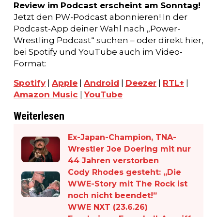
Review im Podcast erscheint am Sonntag!
Jetzt den PW-Podcast abonnieren! In der
Podcast-App deiner Wahl nach „Power-
Wrestling Podcast“ suchen – oder direkt hier,
bei Spotify und YouTube auch im Video-
Format:
Spotify
|
Apple
|
Android
|
Deezer
|
RTL+
|
Amazon Music
|
YouTube
Weiterlesen
Ex-Japan-Champion, TNA-
Wrestler Joe Doering mit nur
44 Jahren verstorben
Cody Rhodes gesteht: „Die
WWE-Story mit The Rock ist
noch nicht beendet!”
WWE NXT (23.6.26)