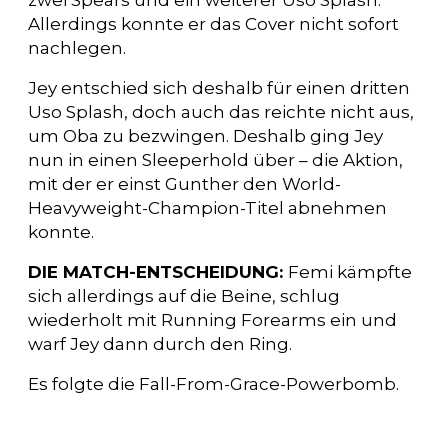
Allerdings konnte er das Cover nicht sofort
nachlegen.
Jey entschied sich deshalb für einen dritten
Uso Splash, doch auch das reichte nicht aus,
um Oba zu bezwingen. Deshalb ging Jey
nun in einen Sleeperhold über – die Aktion,
mit der er einst Gunther den World-
Heavyweight-Champion-Titel abnehmen
konnte.
DIE MATCH-ENTSCHEIDUNG:
Femi kämpfte
sich allerdings auf die Beine, schlug
wiederholt mit Running Forearms ein und
warf Jey dann durch den Ring.
Es folgte die Fall-From-Grace-Powerbomb.