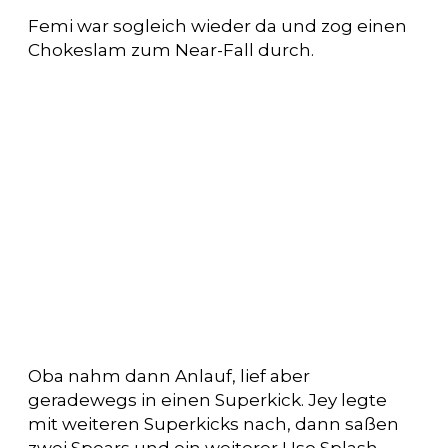
Femi war sogleich wieder da und zog einen
Chokeslam zum Near-Fall durch.
Oba nahm dann Anlauf, lief aber
geradewegs in einen Superkick. Jey legte
mit weiteren Superkicks nach, dann saßen
zwei Spears und ein weiterer Uso Splash.