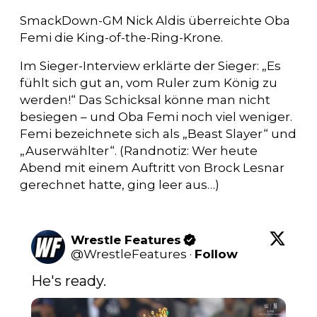
SmackDown-GM Nick Aldis überreichte Oba
Femi die King-of-the-Ring-Krone.
Im Sieger-Interview erklärte der Sieger: „Es
fühlt sich gut an, vom Ruler zum König zu
werden!“ Das Schicksal könne man nicht
besiegen – und Oba Femi noch viel weniger.
Femi bezeichnete sich als „Beast Slayer“ und
„Auserwählter“. (Randnotiz: Wer heute
Abend mit einem Auftritt von Brock Lesnar
gerechnet hatte, ging leer aus…)
Wrestle Features
@
WrestleFeatures
·
Follow
He's ready.