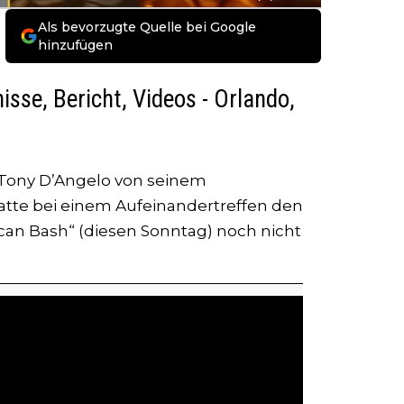
Als bevorzugte Quelle bei Google
hinzufügen
sse, Bericht, Videos - Orlando,
ony D’Angelo von seinem
atte bei einem Aufeinandertreffen den
can Bash“ (diesen Sonntag) noch nicht