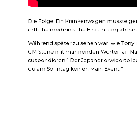
Die Folge: Ein Krankenwagen musste ger
örtliche medizinische Einrichtung abtrans
Während später zu sehen war, wie Tony 
GM Stone mit mahnenden Worten an Narak
suspendieren!“ Der Japaner erwiderte la
du am Sonntag keinen Main Event!“