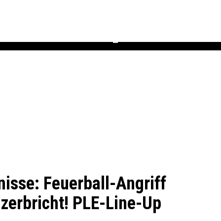
Podcast
Newsletter
Heft
▼
isse: Feuerball-Angriff
zerbricht! PLE-Line-Up