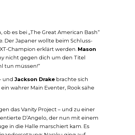
, ob es bei „The Great American Bash“
e. Der Japaner wollte beim Schluss-
XT-Champion erklärt werden.
Mason
ny nicht gegen dich um den Titel
l tun müssen!“
 – und
Jackson Drake
brachte sich
sei ein wahrer Main Eventer, Rook sähe
en das Vanity Project – und zu einer
entierte D’Angelo, der nun mit einem
ge in die Halle marschiert kam. Es
einandersetzung: Naraku ging auf