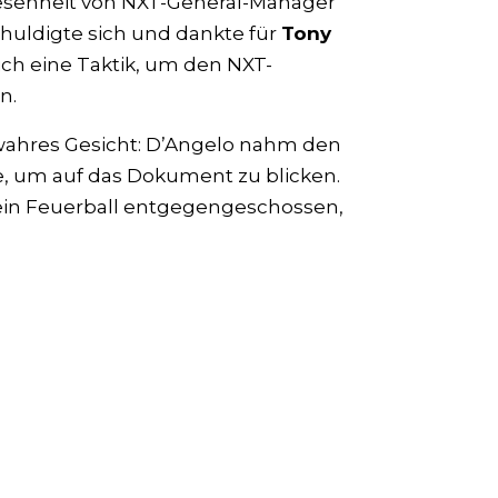
esenheit von NXT-General-Manager
chuldigte sich und dankte für
Tony
lich eine Taktik, um den NXT-
n.
wahres Gesicht: D’Angelo nahm den
, um auf das Dokument zu blicken.
in Feuerball entgegengeschossen,