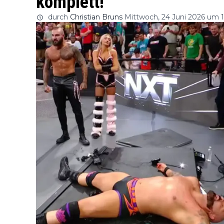
komplett!
durch
Christian Bruns
Mittwoch, 24 Juni 2026 um 1