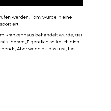
ufen werden, Tony wurde in eine
portiert.
im Krankenhaus behandelt wurde, trat
u heran: „Eigentlich sollte ich dich
chend: „Aber wenn du das tust, hast