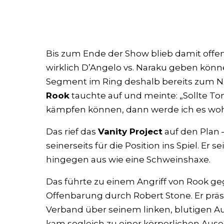
Bis zum Ende der Show blieb damit offen
wirklich D’Angelo vs. Naraku geben könn
Segment im Ring deshalb bereits zum N
Rook
tauchte auf und meinte: „Sollte To
kämpfen können, dann werde ich es woh
Das rief das
Vanity Project
auf den Plan
seinerseits für die Position ins Spiel. Er 
hingegen aus wie eine Schweinshaxe.
Das führte zu einem Angriff von Rook geg
Offenbarung durch Robert Stone. Er präs
Verband über seinem linken, blutigen Au
kam sogleich zu einer körperlichen Aus