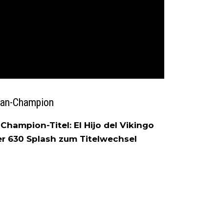
ican-Champion
hampion-Titel: El Hijo del Vikingo
) per 630 Splash zum Titelwechsel