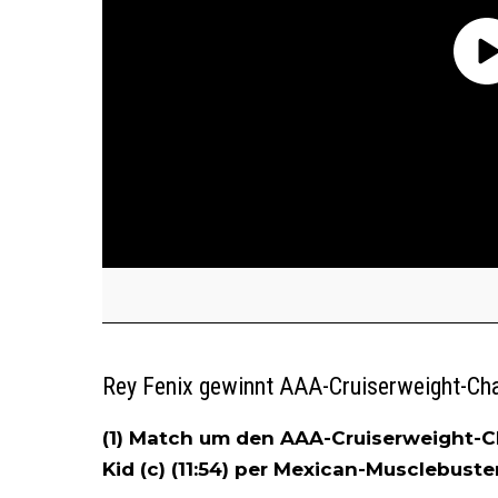
Rey Fenix gewinnt AAA-Cruiserweight-Ch
(1) Match um den AAA-Cruiserweight-Ch
Kid (c) (11:54) per Mexican-Musclebust