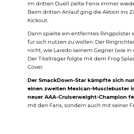
Im dritten Duell zielte Fenix immer wie
Beim dritten Anlauf ging die Aktion ins Z
Kickout.
Dann spielte ein entferntes Ringpolster e
für sich nutzen zu wollen. Der Ringrichte
nicht, wie Laredo seinem Gegner (wie in 
Der Titelträger folgte mit dem Frog Spla
Cover.
Der SmackDown-Star kämpfte sich nun 
einen zweiten Mexican-Musclebuster ins
neuer AAA-Cruiserweight-Champion fe
mit den Fans, sondern auch mit seiner 