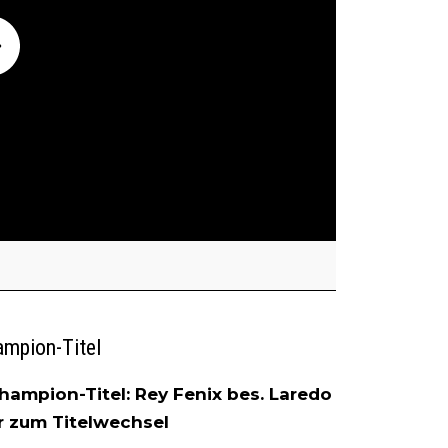
ampion-Titel
ampion-Titel: Rey Fenix bes. Laredo
er zum Titelwechsel