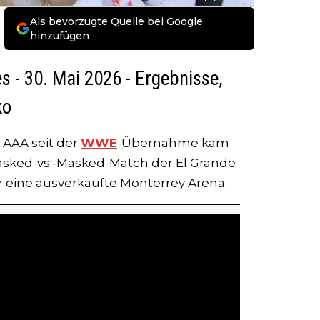
Als bevorzugte Quelle bei Google
hinzufügen
 - 30. Mai 2026 - Ergebnisse,
ko
 AAA seit der
WWE
-Übernahme kam
sked-vs.-Masked-Match der El Grande
r eine ausverkaufte Monterrey Arena.