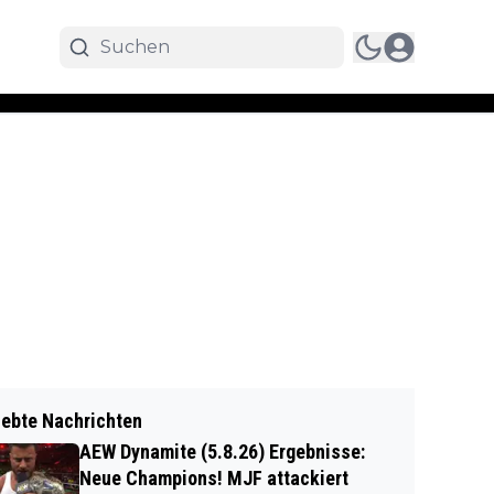
iebte Nachrichten
AEW Dynamite (5.8.26) Ergebnisse:
Neue Champions! MJF attackiert