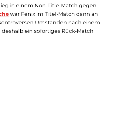
 Sieg in einem Non-Title-Match gegen
che
war Fenix im Titel-Match dann an
er kontroversen Umständen nach einem
 deshalb ein sofortiges Rück-Match