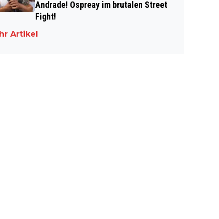
Andrade! Ospreay im brutalen Street
Fight!
r Artikel