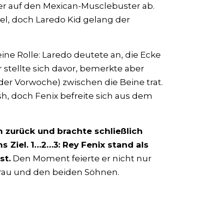
der auf den Mexican-Musclebuster ab.
iel, doch Laredo Kid gelang der
ine Rolle: Laredo deutete an, die Ecke
r stellte sich davor, bemerkte aber
der Vorwoche) zwischen die Beine trat.
sh, doch Fenix befreite sich aus dem
zurück und brachte schließlich
 Ziel. 1…2…3: Rey Fenix stand als
st.
Den Moment feierte er nicht nur
Frau und den beiden Söhnen.