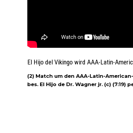
El Hijo del Vikingo wird AAA-Latin-Amer
(2) Match um den AAA-Latin-American-C
bes. El Hijo de Dr. Wagner jr. (c) (7:19