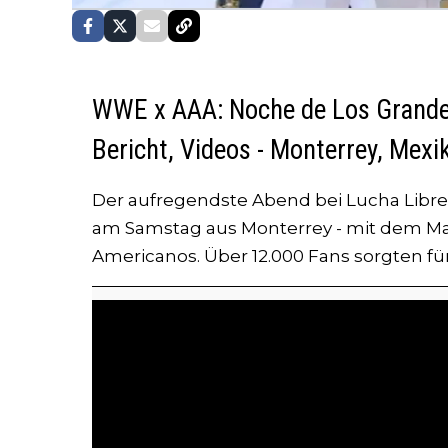
WWE x AAA: Noche de Los Grandes
Bericht, Videos - Monterrey, Mexi
Der aufregendste Abend bei Lucha Libre
am Samstag aus Monterrey - mit dem Ma
Americanos. Über 12.000 Fans sorgten fü