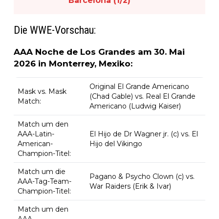
Barcelona (1/2)
Die WWE-Vorschau:
AAA Noche de Los Grandes am 30. Mai
2026 in Monterrey, Mexiko:
Original El Grande Americano
Mask vs. Mask
(Chad Gable) vs. Real El Grande
Match:
Americano (Ludwig Kaiser)
Match um den
AAA-Latin-
El Hijo de Dr Wagner jr. (c) vs. El
American-
Hijo del Vikingo
Champion-Titel:
Match um die
Pagano & Psycho Clown (c) vs.
AAA-Tag-Team-
War Raiders (Erik & Ivar)
Champion-Titel:
Match um den
AAA-