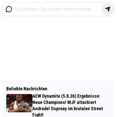
Beliebte Nachrichten
AEW Dynamite (5.8.26) Ergebnisse:
Neue Champions! MJF attackiert
Andrade! Ospreay im brutalen Street
Fight!