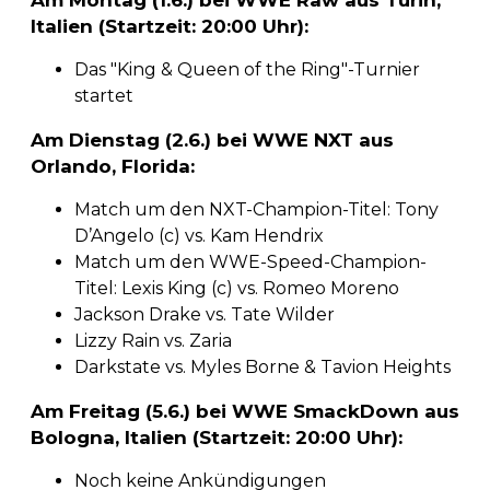
Italien (Startzeit: 20:00 Uhr):
Das "King & Queen of the Ring"-Turnier
startet
Am Dienstag (2.6.) bei WWE NXT aus
Orlando, Florida:
Match um den NXT-Champion-Titel: Tony
D’Angelo (c) vs. Kam Hendrix
Match um den WWE-Speed-Champion-
Titel: Lexis King (c) vs. Romeo Moreno
Jackson Drake vs. Tate Wilder
Lizzy Rain vs. Zaria
Darkstate vs. Myles Borne & Tavion Heights
Am Freitag (5.6.) bei WWE SmackDown aus
Bologna, Italien (Startzeit: 20:00 Uhr):
Noch keine Ankündigungen