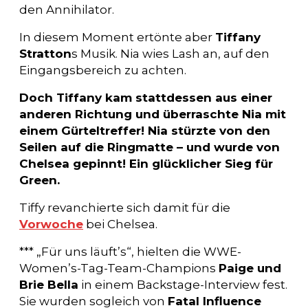
den Annihilator.
In diesem Moment ertönte aber
Tiffany
Stratton
s Musik. Nia wies Lash an, auf den
Eingangsbereich zu achten.
Doch Tiffany kam stattdessen aus einer
anderen Richtung und überraschte Nia mit
einem Gürteltreffer! Nia stürzte von den
Seilen auf die Ringmatte – und wurde von
Chelsea gepinnt! Ein glücklicher Sieg für
Green.
Tiffy revanchierte sich damit für die
Vorwoche
bei Chelsea.
*** „Für uns läuft’s“, hielten die WWE-
Women’s-Tag-Team-Champions
Paige und
Brie Bella
in einem Backstage-Interview fest.
Sie wurden sogleich von
Fatal Influence