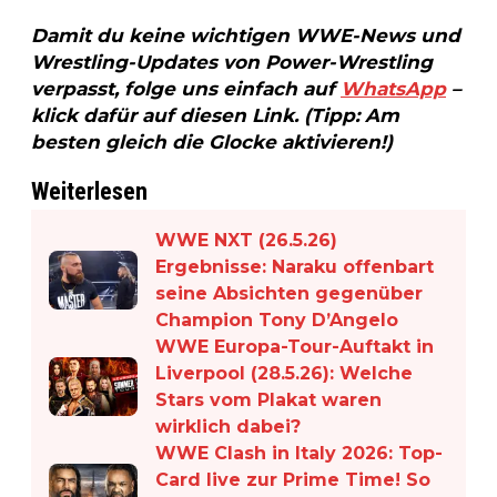
Damit du keine wichtigen WWE-News und
Wrestling-Updates von Power-Wrestling
verpasst, folge uns einfach auf
WhatsApp
–
klick dafür auf diesen Link. (Tipp: Am
besten gleich die Glocke aktivieren!)
Weiterlesen
WWE NXT (26.5.26)
Ergebnisse: Naraku offenbart
seine Absichten gegenüber
Champion Tony D’Angelo
WWE Europa-Tour-Auftakt in
Liverpool (28.5.26): Welche
Stars vom Plakat waren
wirklich dabei?
WWE Clash in Italy 2026: Top-
Card live zur Prime Time! So