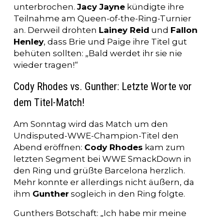
unterbrochen.
Jacy Jayne
kündigte ihre
Teilnahme am Queen-of-the-Ring-Turnier
an. Derweil drohten
Lainey Reid
und
Fallon
Henley
, dass Brie und Paige ihre Titel gut
behüten sollten: „Bald werdet ihr sie nie
wieder tragen!“
Cody Rhodes vs. Gunther: Letzte Worte vor
dem Titel-Match!
Am Sonntag wird das Match um den
Undisputed-WWE-Champion-Titel den
Abend eröffnen:
Cody Rhodes
kam zum
letzten Segment bei WWE SmackDown in
den Ring und grüßte Barcelona herzlich.
Mehr konnte er allerdings nicht äußern, da
ihm
Gunther
sogleich in den Ring folgte.
Gunthers Botschaft: „Ich habe mir meine