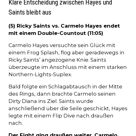
Klare Entscheidung zwischen Hayes und
Saints bleibt aus
(5) Ricky Saints vs. Carmelo Hayes endet
mit einem Double-Countout (11:05)
Carmelo Hayes versuchte sein Glück mit
einem Frog Splash, flog aber geradewegs in
Ricky Saints’ angezogene Knie. Saints
überzeugte im Anschluss mit einem starken
Northern-Lights-Suplex.
Bald folgte ein Schlagabtausch in der Mitte
des Rings, dann brachte Carmelo seinen
Dirty Diana ins Ziel. Saints wurde
anschließend über die Seile geschickt, Hayes
legte mit einem Flip Dive nach draußen
nach.
Der Fight ging draußen weiter. Carmelo