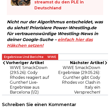
streamst du den PLE in
Deutschland
Nicht nur der Algorithmus entscheidet, was
du siehst! Priorisiere Power-Wrestling.de
für vertrauenswürdige Wrestling-News in
deiner Google-Suche –
einfach hier das
Häkchen setzen!
Ergebnisse Und Berichte
WWE
Vorheriger Artikel
Nächster Artikel
WWE SmackDown
WWE SmackDown
(29.5.26): Cody
Ergebnisse (29.05.26):
Rhodes reagiert auf
Gunther gibt Cody
Gunther! Live-
Rhodes vor Clash in
Ergebnisse aus
Italy ein
Barcelona (1/2)
Versprechen!
Schreiben Sie einen Kommentar