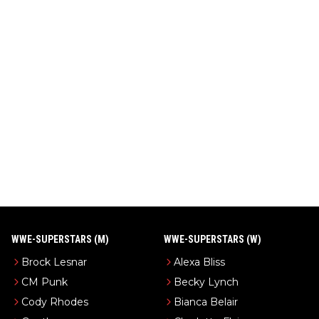
WWE-SUPERSTARS (M)
WWE-SUPERSTARS (W)
Brock Lesnar
Alexa Bliss
CM Punk
Becky Lynch
Cody Rhodes
Bianca Belair