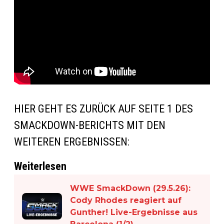
HIER GEHT ES ZURÜCK AUF SEITE 1 DES
SMACKDOWN-BERICHTS MIT DEN
WEITEREN ERGEBNISSEN:
Weiterlesen
WWE SmackDown (29.5.26):
Cody Rhodes reagiert auf
Gunther! Live-Ergebnisse aus