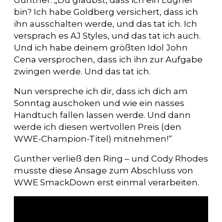
Gunther: „Du glaubst, dass ich ein Lügner
bin? Ich habe Goldberg versichert, dass ich
ihn ausschalten werde, und das tat ich. Ich
versprach es AJ Styles, und das tat ich auch.
Und ich habe deinem größten Idol John
Cena versprochen, dass ich ihn zur Aufgabe
zwingen werde. Und das tat ich.
Nun verspreche ich dir, dass ich dich am
Sonntag auschoken und wie ein nasses
Handtuch fallen lassen werde. Und dann
werde ich diesen wertvollen Preis (den
WWE-Champion-Titel) mitnehmen!“
Gunther verließ den Ring – und Cody Rhodes
musste diese Ansage zum Abschluss von
WWE SmackDown erst einmal verarbeiten.