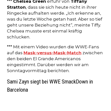
***
Chelsea Green
erfuhr von
Tiffany
Stratton
, dass sie sich heute nicht in ihrer
Ringecke aufhalten werde. „Ich erkenne an,
was du letzte Woche getan hast. Aber so tief
geht unsere Beziehung nicht“, meinte Tiffy.
Chelsea musste erst einmal kräftig
schlucken.
*** Mit einem Video wurden die WWE-Fans
auf das
Mask-versus-Mask-Match
zwischen
den beiden El Grande Americanos
eingestimmt. Darüber werden wir am
Sonntagvormittag berichten.
Sami Zayn siegt bei WWE SmackDown in
Barcelona