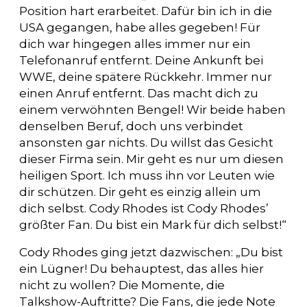
Position hart erarbeitet. Dafür bin ich in die
USA gegangen, habe alles gegeben! Für
dich war hingegen alles immer nur ein
Telefonanruf entfernt. Deine Ankunft bei
WWE, deine spätere Rückkehr. Immer nur
einen Anruf entfernt. Das macht dich zu
einem verwöhnten Bengel! Wir beide haben
denselben Beruf, doch uns verbindet
ansonsten gar nichts. Du willst das Gesicht
dieser Firma sein. Mir geht es nur um diesen
heiligen Sport. Ich muss ihn vor Leuten wie
dir schützen. Dir geht es einzig allein um
dich selbst. Cody Rhodes ist Cody Rhodes’
größter Fan. Du bist ein Mark für dich selbst!“
Cody Rhodes ging jetzt dazwischen: „Du bist
ein Lügner! Du behauptest, das alles hier
nicht zu wollen? Die Momente, die
Talkshow-Auftritte? Die Fans, die jede Note