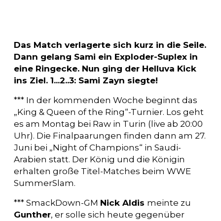
Das Match verlagerte sich kurz in die Seile.
Dann gelang Sami ein Exploder-Suplex in
eine Ringecke. Nun ging der Helluva Kick
ins Ziel. 1...2..3: Sami Zayn siegte!
*** In der kommenden Woche beginnt das
„King & Queen of the Ring“-Turnier. Los geht
es am Montag bei Raw in Turin (live ab 20:00
Uhr). Die Finalpaarungen finden dann am 27.
Juni bei „Night of Champions“ in Saudi-
Arabien statt. Der König und die Königin
erhalten große Titel-Matches beim WWE
SummerSlam.
*** SmackDown-GM
Nick Aldis
meinte zu
Gunther
, er solle sich heute gegenüber