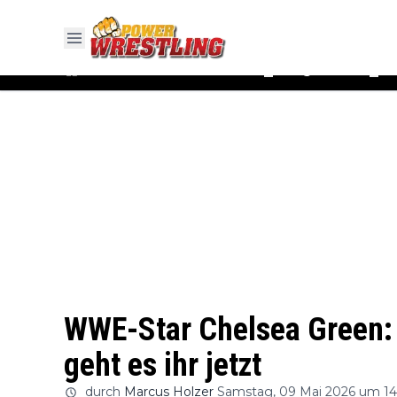
#WWE
#AEW
News
Ergebnisse
▼
▼
WWE-Star Chelsea Green: 
geht es ihr jetzt
durch
Marcus Holzer
Samstag, 09 Mai 2026 um 14