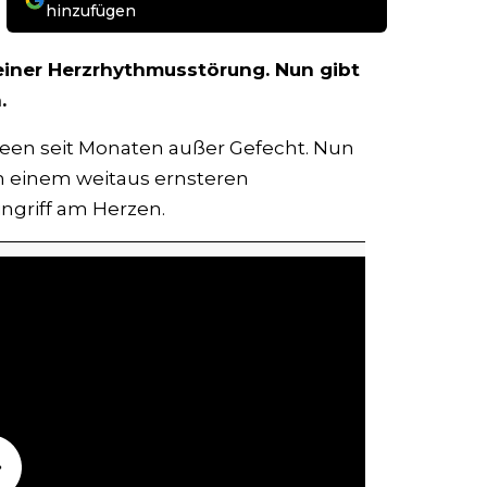
hinzufügen
 einer Herzrhythmusstörung. Nun gibt
.
reen seit Monaten außer Gefecht. Nun
ch einem weitaus ernsteren
ngriff am Herzen.