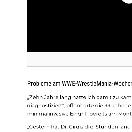
Probleme am WWE-WrestleMania-Woche
„Zehn Jahre lang hatte ich damit zu kä
diagnostiziert“, offenbarte die 33-Jährige
minimalinvasive Eingriff bereits am Mont
„Gestern hat Dr. Girgis drei Stunden lan