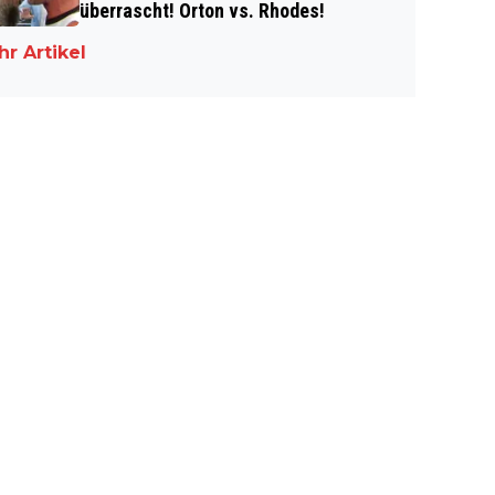
überrascht! Orton vs. Rhodes!
r Artikel