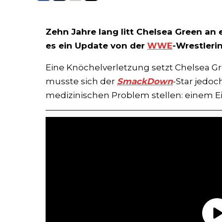
Zehn Jahre lang litt Chelsea Green an
es ein Update von der
WWE
-Wrestlerin
Eine Knöchelverletzung setzt Chelsea G
musste sich der
SmackDown
-Star jedo
medizinischen Problem stellen: einem Ei