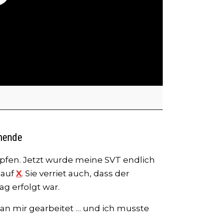
nende
mpfen. Jetzt wurde meine SVT endlich
 auf
X
. Sie verriet auch, dass der
ag erfolgt war.
g an mir gearbeitet … und ich musste