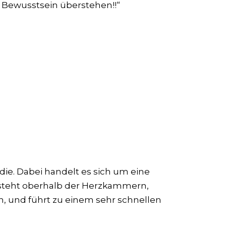
em Bewusstsein überstehen!!“
die. Dabei handelt es sich um eine
steht oberhalb der Herzkammern,
n, und führt zu einem sehr schnellen