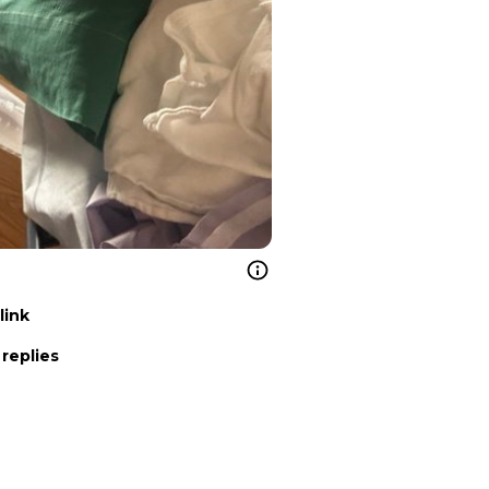
link
replies