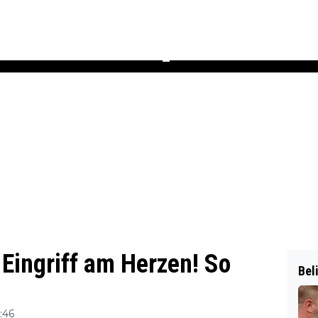
Podcast
Newsletter
Heft
▼
Eingriff am Herzen! So
Bel
:46