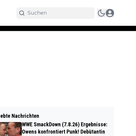
iebte Nachrichten
WWE SmackDown (7.8.26) Ergebnisse:
Owens konfrontiert Punk! Debütantin