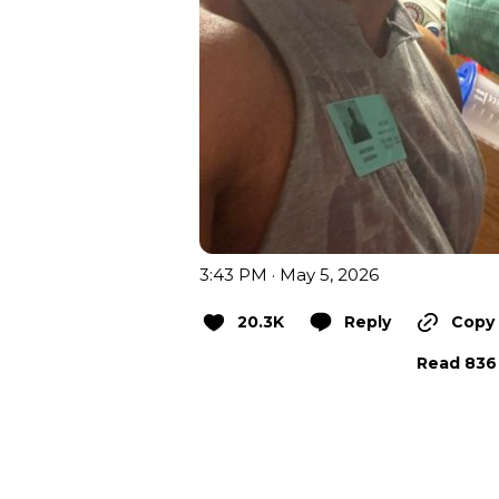
3:43 PM · May 5, 2026
20.3K
Reply
Copy 
Read 836 