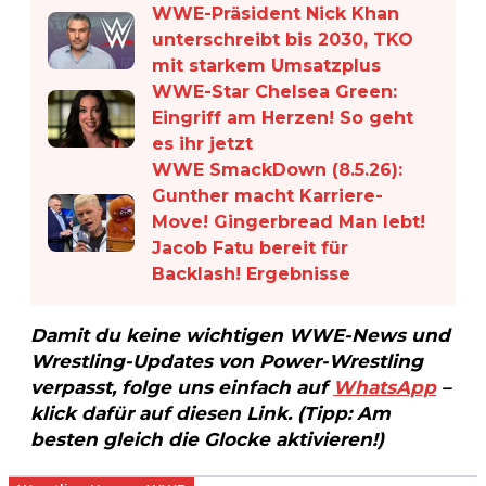
WWE-Präsident Nick Khan
unterschreibt bis 2030, TKO
mit starkem Umsatzplus
WWE-Star Chelsea Green:
Eingriff am Herzen! So geht
es ihr jetzt
WWE SmackDown (8.5.26):
Gunther macht Karriere-
Move! Gingerbread Man lebt!
Jacob Fatu bereit für
Backlash! Ergebnisse
Damit du keine wichtigen WWE-News und
Wrestling-Updates von Power-Wrestling
verpasst, folge uns einfach auf
WhatsApp
–
klick dafür auf diesen Link. (Tipp: Am
besten gleich die Glocke aktivieren!)