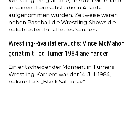
Wrestling-Programme, die über viele Jahre
in seinem Fernsehstudio in Atlanta
aufgenommen wurden. Zeitweise waren
neben Baseball die Wrestling-Shows die
beliebtesten Inhalte des Senders.
Wrestling-Rivalität erwuchs: Vince McMahon
geriet mit Ted Turner 1984 aneinander
Ein entscheidender Moment in Turners
Wrestling-Karriere war der 14. Juli 1984,
bekannt als „Black Saturday“.