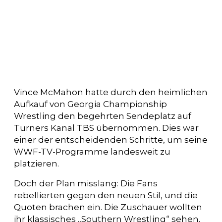
Vince McMahon hatte durch den heimlichen
Aufkauf von Georgia Championship
Wrestling den begehrten Sendeplatz auf
Turners Kanal TBS übernommen. Dies war
einer der entscheidenden Schritte, um seine
WWF-TV-Programme landesweit zu
platzieren.
Doch der Plan misslang: Die Fans
rebellierten gegen den neuen Stil, und die
Quoten brachen ein. Die Zuschauer wollten
ihr klassisches „Southern Wrestling“ sehen,