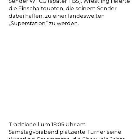
Sender WTCG (später TBS). Wrestling lieferte
die Einschaltquoten, die seinem Sender
dabei halfen, zu einer landesweiten
„Superstation“ zu werden.
Traditionell um 18:05 Uhr am
Samstagvorabend platzierte Turner seine