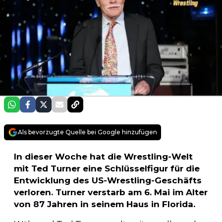
Als bevorzugte Quelle bei Google hinzufügen
In dieser Woche hat die Wrestling-Welt
mit Ted Turner eine Schlüsselfigur für die
Entwicklung des US-Wrestling-Geschäfts
verloren. Turner verstarb am 6. Mai im Alter
von 87 Jahren in seinem Haus in Florida.