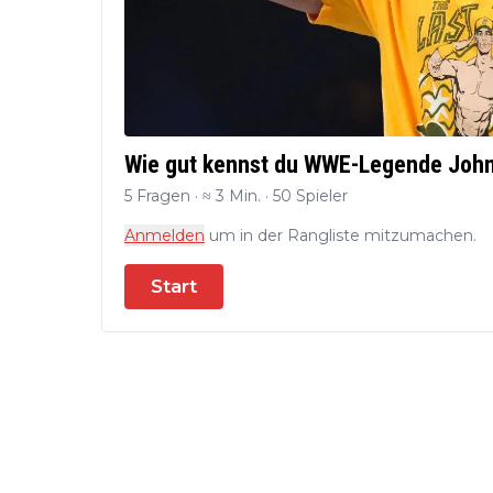
Wie gut kennst du WWE-Legende Joh
5 Fragen · ≈ 3 Min. · 50 Spieler
Anmelden
um in der Rangliste mitzumachen.
Start