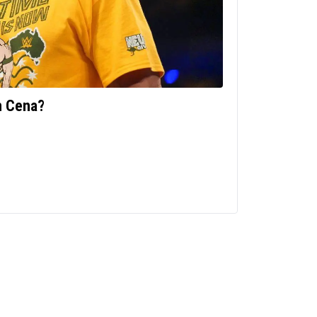
n Cena?