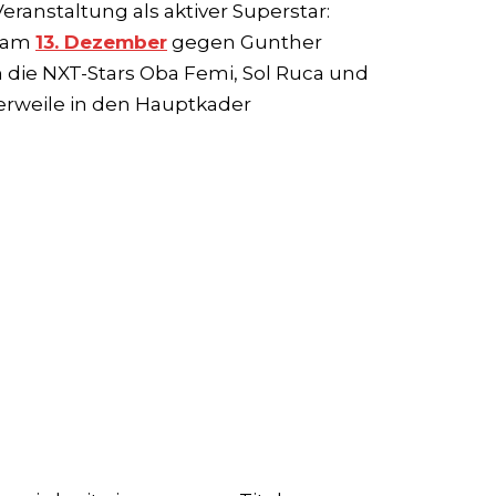
Veranstaltung als aktiver Superstar:
t am
13. Dezember
gegen Gunther
m die NXT-Stars Oba Femi, Sol Ruca und
tlerweile in den Hauptkader