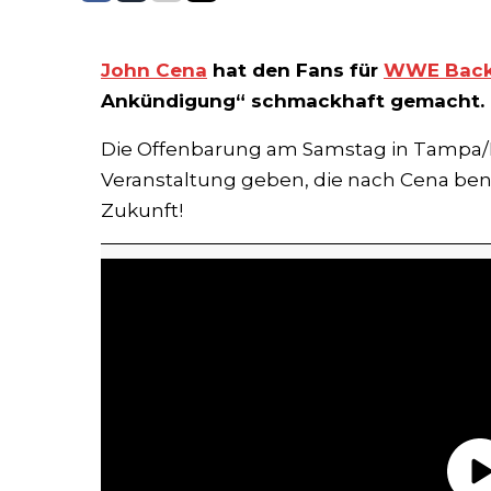
John Cena
hat den Fans für
WWE Back
Ankündigung“ schmackhaft gemacht.
Die Offenbarung am Samstag in Tampa/Fl
Veranstaltung geben, die nach Cena bena
Zukunft!