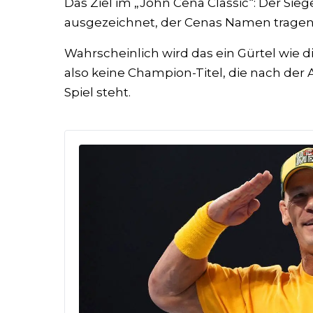
Das Ziel im „John Cena Classic“: Der Sie
ausgezeichnet, der Cenas Namen tragen
Wahrscheinlich wird das ein Gürtel wie 
also keine Champion-Titel, die nach de
Spiel steht.