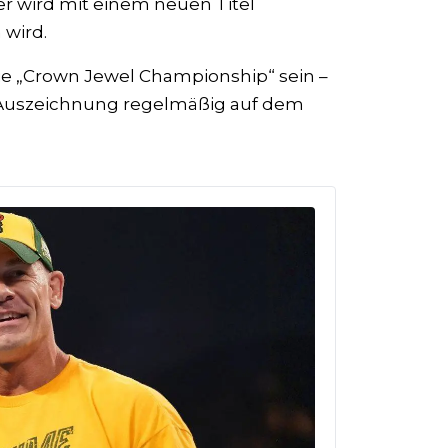
ger wird mit einem neuen Titel
 wird.
die „Crown Jewel Championship“ sein –
r Auszeichnung regelmäßig auf dem