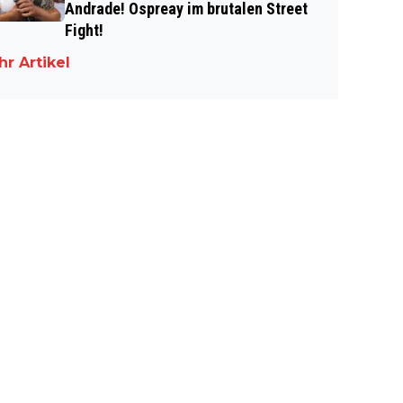
Andrade! Ospreay im brutalen Street
Fight!
r Artikel