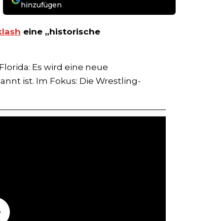
hinzufügen
lash
eine „historische
orida: Es wird eine neue
nnt ist. Im Fokus: Die Wrestling-