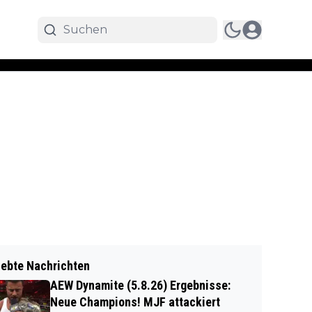
iebte Nachrichten
AEW Dynamite (5.8.26) Ergebnisse:
Neue Champions! MJF attackiert