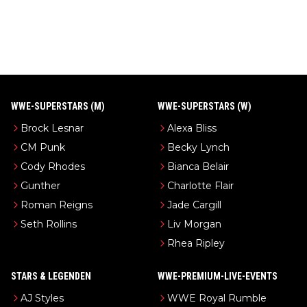
WWE-SUPERSTARS (M)
WWE-SUPERSTARS (W)
Brock Lesnar
Alexa Bliss
CM Punk
Becky Lynch
Cody Rhodes
Bianca Belair
Gunther
Charlotte Flair
Roman Reigns
Jade Cargill
Seth Rollins
Liv Morgan
Rhea Ripley
STARS & LEGENDEN
WWE-PREMIUM-LIVE-EVENTS
AJ Styles
WWE Royal Rumble