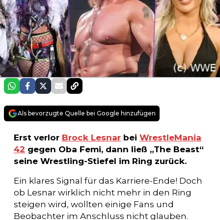
Als bevorzugte Quelle bei Google hinzufügen
Erst verlor
Brock Lesnar
bei
WrestleMania
42
gegen Oba Femi, dann ließ „The Beast“
seine Wrestling-Stiefel im Ring zurück.
Ein klares Signal für das Karriere-Ende! Doch
ob Lesnar wirklich nicht mehr in den Ring
steigen wird, wollten einige Fans und
Beobachter im Anschluss nicht glauben.