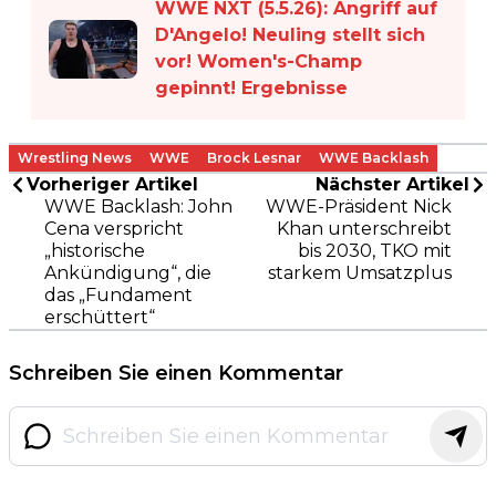
WWE NXT (5.5.26): Angriff auf
D'Angelo! Neuling stellt sich
vor! Women's-Champ
gepinnt! Ergebnisse
Wrestling News
WWE
Brock Lesnar
WWE Backlash
Vorheriger Artikel
Nächster Artikel
WWE Backlash: John
WWE-Präsident Nick
Cena verspricht
Khan unterschreibt
„historische
bis 2030, TKO mit
Ankündigung“, die
starkem Umsatzplus
das „Fundament
erschüttert“
Schreiben Sie einen Kommentar