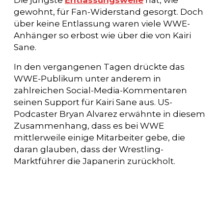
Die jüngste
Entlassungswelle
hat, wie
gewohnt, für Fan-Widerstand gesorgt. Doch
über keine Entlassung waren viele WWE-
Anhänger so erbost wie über die von Kairi
Sane.
In den vergangenen Tagen drückte das
WWE-Publikum unter anderem in
zahlreichen Social-Media-Kommentaren
seinen Support für Kairi Sane aus. US-
Podcaster Bryan Alvarez erwähnte in diesem
Zusammenhang, dass es bei WWE
mittlerweile einige Mitarbeiter gebe, die
daran glauben, dass der Wrestling-
Marktführer die Japanerin zurückholt.