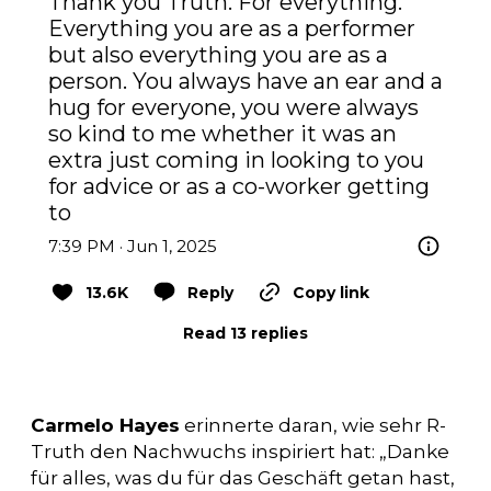
Thank you Truth. For everything. 
Everything you are as a performer 
but also everything you are as a 
person. You always have an ear and a 
hug for everyone, you were always 
so kind to me whether it was an 
extra just coming in looking to you 
for advice or as a co-worker getting 
to
7:39 PM · Jun 1, 2025
13.6K
Reply
Copy link
Read 13 replies
Carmelo Hayes
erinnerte daran, wie sehr R-
Truth den Nachwuchs inspiriert hat: „Danke
für alles, was du für das Geschäft getan hast,