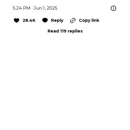
5:24 PM · Jun 1, 2025
28.4K
Reply
Copy link
Read 119 replies