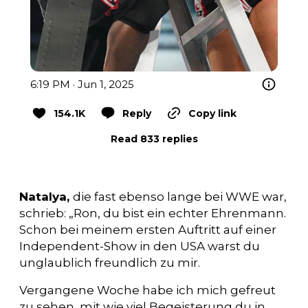
6:19 PM · Jun 1, 2025
154.1K
Reply
Copy link
Read 833 replies
Natalya,
die fast ebenso lange bei WWE war,
schrieb: „Ron, du bist ein echter Ehrenmann.
Schon bei meinem ersten Auftritt auf einer
Independent-Show in den USA warst du
unglaublich freundlich zu mir.
Vergangene Woche habe ich mich gefreut
zu sehen, mit wie viel Begeisterung du in