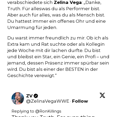
verabschiedete sich
Zelina Vega
: „Danke,
Truth. Für alleswas du als Performer bist.
Aber auch für alles, was du als Mensch bist.
Du hattest immer ein offenes Ohr und eine
Umarmung für jeden.
Du warst immer freundlich zu mir. Ob ich als
Extra kam und Rat suchte oder als Kollegin
jede Woche mit dir lachen durfte. Du bist
und bleibst ein Star, ein Genie, ein Profi – und
jemand, dessen Präsenz immer spürbar sein
wird. Du bist als einer der BESTEN in der
Geschichte verewigt.“
ZV
@
ZelinaVegaWWE
·
Follow
Replying to @
RonKillings