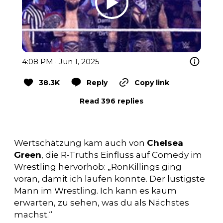
4:08 PM · Jun 1, 2025
38.3K
Reply
Copy link
Read 396 replies
Wertschätzung kam auch von
Chelsea
Green
, die R-Truths Einfluss auf Comedy im
Wrestling hervorhob: „RonKillings ging
voran, damit ich laufen konnte. Der lustigste
Mann im Wrestling. Ich kann es kaum
erwarten, zu sehen, was du als Nächstes
machst.“