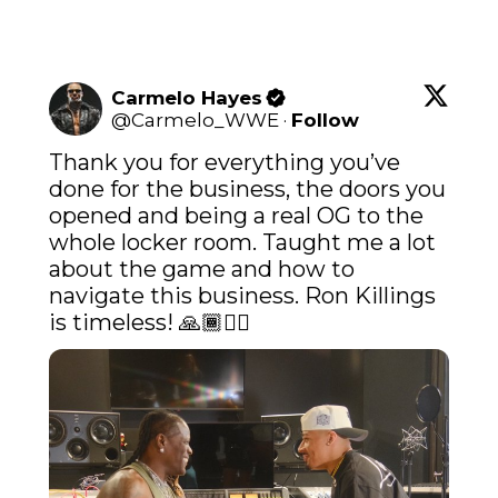
Carmelo Hayes
@
Carmelo_WWE
·
Follow
Thank you for everything you’ve 
done for the business, the doors you 
opened and being a real OG to the 
whole locker room. Taught me a lot 
about the game and how to 
navigate this business. Ron Killings 
is timeless! 🙏🏾✊🏾 