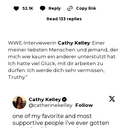
52.1K
Reply
Copy link
Read 133 replies
WWE-Interviewerin
Cathy Kelley
: Einer
meiner liebsten Menschen und jemand, der
mich wie kaum ein anderer unterstützt hat.
Ich hatte viel Glück, mit dir arbeiten zu
dürfen. Ich werde dich sehr vermissen,
Truthy.“
Cathy Kelley
@
catherinekelley
·
Follow
one of my favorite and most 
supportive people i’ve ever gotten 