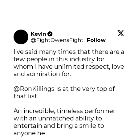
Kevin
@
FightOwensFight
·
Follow
I’ve said many times that there are a 
few people in this industry for 
whom I have unlimited respect, love 
and admiration for. 

@RonKillings
 is at the very top of 
that list. 

An incredible, timeless performer 
with an unmatched ability to 
entertain and bring a smile to 
anyone he