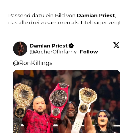
Passend dazu ein Bild von
Damian Priest
,
das alle drei zusammen als Titelträger zeigt:
Damian Priest
@
ArcherOfInfamy
·
Follow
@RonKillings