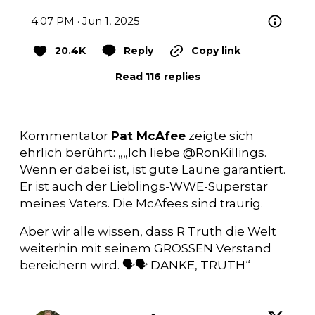
4:07 PM · Jun 1, 2025
20.4K
Reply
Copy link
Read 116 replies
Kommentator
Pat McAfee
zeigte sich
ehrlich berührt: „„Ich liebe @RonKillings.
Wenn er dabei ist, ist gute Laune garantiert.
Er ist auch der Lieblings-WWE-Superstar
meines Vaters. Die McAfees sind traurig.
Aber wir alle wissen, dass R Truth die Welt
weiterhin mit seinem GROSSEN Verstand
bereichern wird. 🗣🗣 DANKE, TRUTH“