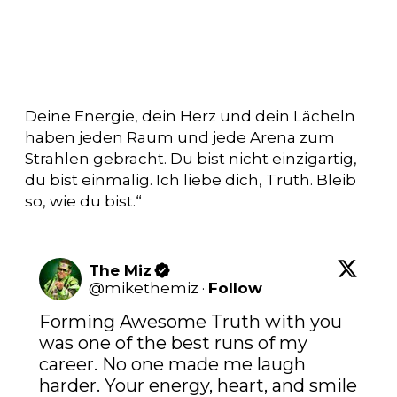
Deine Energie, dein Herz und dein Lächeln
haben jeden Raum und jede Arena zum
Strahlen gebracht. Du bist nicht einzigartig,
du bist einmalig. Ich liebe dich, Truth. Bleib
so, wie du bist.“
The Miz
@
mikethemiz
·
Follow
Forming Awesome Truth with you 
was one of the best runs of my 
career. No one made me laugh 
harder. Your energy, heart, and smile 