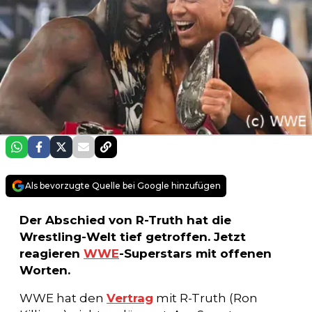
Als bevorzugte Quelle bei Google hinzufügen
Der Abschied von R-Truth hat die
Wrestling-Welt tief getroffen. Jetzt
reagieren
WWE
-Superstars mit offenen
Worten.
WWE hat den
Vertrag
mit R-Truth (Ron