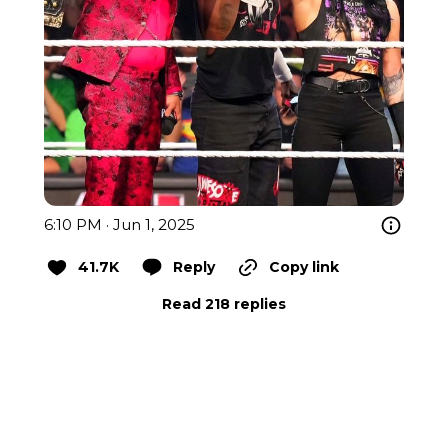
6:10 PM · Jun 1, 2025
41.7K
Reply
Copy link
Read 218 replies