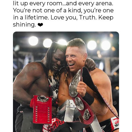
lit up every room…and every arena. 
You’re not one of a kind, you’re one 
in a lifetime. Love you, Truth. Keep 
shining. ❤️