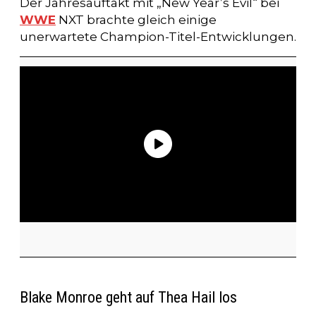
Der Jahresauftakt mit „New Year’s Evil“ bei
WWE
NXT brachte gleich einige
unerwartete Champion-Titel-Entwicklungen.
Blake Monroe geht auf Thea Hail los