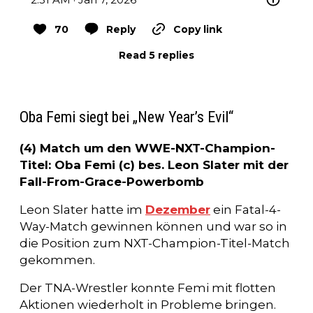
70
Reply
Copy link
Read 5 replies
Oba Femi siegt bei „New Year’s Evil“
(4) Match um den WWE-NXT-Champion-
Titel: Oba Femi (c) bes. Leon Slater mit der
Fall-From-Grace-Powerbomb
Leon Slater hatte im
Dezember
ein Fatal-4-
Way-Match gewinnen können und war so in
die Position zum NXT-Champion-Titel-Match
gekommen.
Der TNA-Wrestler konnte Femi mit flotten
Aktionen wiederholt in Probleme bringen.