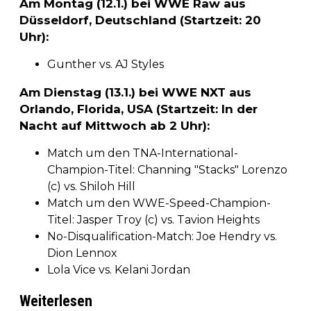
Am Montag (12.1.) bei WWE Raw aus
Düsseldorf, Deutschland (Startzeit: 20
Uhr):
Gunther vs. AJ Styles
Am Dienstag (13.1.) bei WWE NXT aus
Orlando, Florida, USA (Startzeit: In der
Nacht auf Mittwoch ab 2 Uhr):
Match um den TNA-International-
Champion-Titel: Channing "Stacks" Lorenzo
(c) vs. Shiloh Hill
Match um den WWE-Speed-Champion-
Titel: Jasper Troy (c) vs. Tavion Heights
No-Disqualification-Match: Joe Hendry vs.
Dion Lennox
Lola Vice vs. Kelani Jordan
Weiterlesen