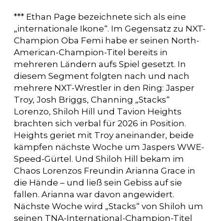
*** Ethan Page bezeichnete sich als eine
„internationale Ikone“. Im Gegensatz zu NXT-
Champion Oba Femi habe er seinen North-
American-Champion-Titel bereits in
mehreren Ländern aufs Spiel gesetzt. In
diesem Segment folgten nach und nach
mehrere NXT-Wrestler in den Ring: Jasper
Troy, Josh Briggs, Channing „Stacks“
Lorenzo, Shiloh Hill und Tavion Heights
brachten sich verbal für 2026 in Position.
Heights geriet mit Troy aneinander, beide
kämpfen nächste Woche um Jaspers WWE-
Speed-Gürtel. Und Shiloh Hill bekam im
Chaos Lorenzos Freundin Arianna Grace in
die Hände – und ließ sein Gebiss auf sie
fallen. Arianna war davon angewidert.
Nächste Woche wird „Stacks“ von Shiloh um
seinen TNA-International-Champion-Titel