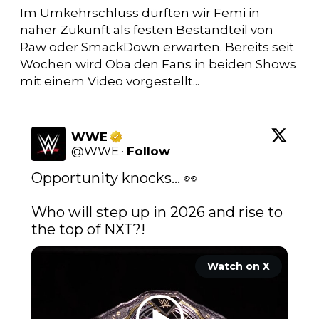
Im Umkehrschluss dürften wir Femi in
naher Zukunft als festen Bestandteil von
Raw oder SmackDown erwarten. Bereits seit
Wochen wird Oba den Fans in beiden Shows
mit einem Video vorgestellt...
WWE
@
WWE
·
Follow
Opportunity knocks... 👀

Who will step up in 2026 and rise to 
the top of NXT?! 
Watch on X