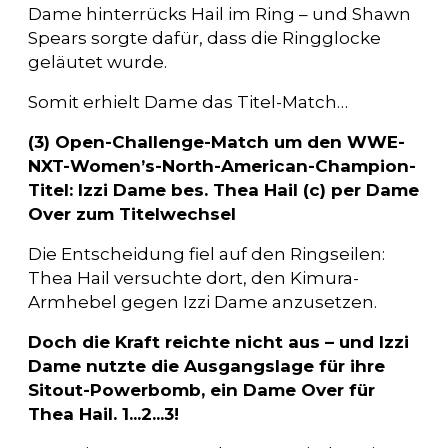
Dame hinterrücks Hail im Ring – und Shawn
Spears sorgte dafür, dass die Ringglocke
geläutet wurde.
Somit erhielt Dame das Titel-Match…
(3) Open-Challenge-Match um den WWE-
NXT-Women’s-North-American-Champion-
Titel: Izzi Dame bes. Thea Hail (c) per Dame
Over zum Titelwechsel
Die Entscheidung fiel auf den Ringseilen:
Thea Hail versuchte dort, den Kimura-
Armhebel gegen Izzi Dame anzusetzen.
Doch die Kraft reichte nicht aus – und Izzi
Dame nutzte die Ausgangslage für ihre
Sitout-Powerbomb, ein Dame Over für
Thea Hail. 1...2...3!