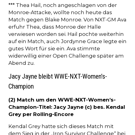
*** Thea Hail, noch angeschlagen von der
Monroe-Attacke, wollte noch heute das
Match gegen Blake Monroe. Von NXT-GM Ava
erfuhr Thea, dass Monroe der Halle
verwiesen worden sei. Hail pochte weiterhin
auf ein Match, auch Jordynne Grace legte ein
gutes Wort für sie ein. Ava stimmte
widerwillig einer Open Challenge später am
Abend zu.
Jacy Jayne bleibt WWE-NXT-Women’s-
Champion
(2) Match um den WWE-NXT-Women’s-
Champion-Titel: Jacy Jayne (c) bes. Kendal
Grey per Rolling-Encore
Kendal Grey hatte sich dieses Match mit
dem Sieg in der „Iron Survivor Challenge“ bei