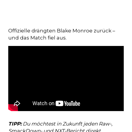
Offizielle drängten Blake Monroe zurück –
und das Match fiel aus.
TIPP:
Du möchtest in Zukunft jeden Raw-,
SmackDown- und NXT-Bericht direkt