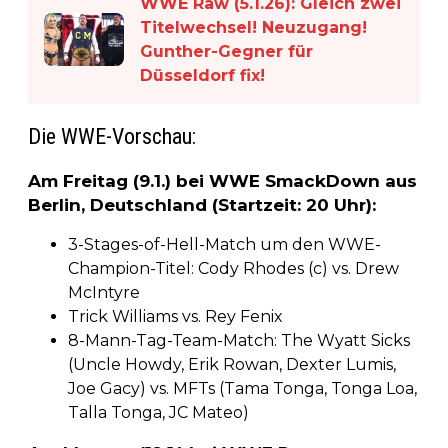
WWE Raw (5.1.26): Gleich zwei
Titelwechsel! Neuzugang!
Gunther-Gegner für
Düsseldorf fix!
Die WWE-Vorschau:
Am Freitag (9.1.) bei WWE SmackDown aus
Berlin, Deutschland (Startzeit: 20 Uhr):
3-Stages-of-Hell-Match um den WWE-
Champion-Titel: Cody Rhodes (c) vs. Drew
McIntyre
Trick Williams vs. Rey Fenix
8-Mann-Tag-Team-Match: The Wyatt Sicks
(Uncle Howdy, Erik Rowan, Dexter Lumis,
Joe Gacy) vs. MFTs (Tama Tonga, Tonga Loa,
Talla Tonga, JC Mateo)