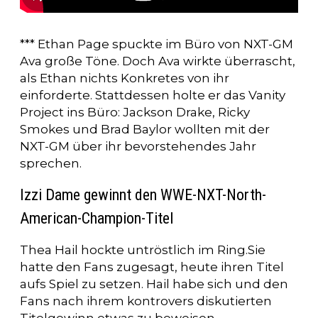
*** Ethan Page spuckte im Büro von NXT-GM
Ava große Töne. Doch Ava wirkte überrascht,
als Ethan nichts Konkretes von ihr
einforderte. Stattdessen holte er das Vanity
Project ins Büro: Jackson Drake, Ricky
Smokes und Brad Baylor wollten mit der
NXT-GM über ihr bevorstehendes Jahr
sprechen.
Izzi Dame gewinnt den WWE-NXT-North-
American-Champion-Titel
Thea Hail hockte untröstlich im Ring.Sie
hatte den Fans zugesagt, heute ihren Titel
aufs Spiel zu setzen. Hail habe sich und den
Fans nach ihrem kontrovers diskutierten
Titelgewinn etwas zu beweisen.