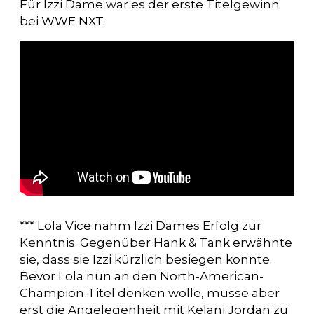
Für Izzi Dame war es der erste Titelgewinn
bei WWE NXT.
*** Lola Vice nahm Izzi Dames Erfolg zur
Kenntnis. Gegenüber Hank & Tank erwähnte
sie, dass sie Izzi kürzlich besiegen konnte.
Bevor Lola nun an den North-American-
Champion-Titel denken wolle, müsse aber
erst die Angelegenheit mit Kelani Jordan zu