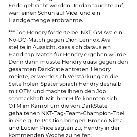
Ende gebracht werden. Jordan tauchte auf,
warf einen Schuh auf Vice, und ein
Handgemenge entbrannte.
*** Joe Hendry forderte bei NXT-GM Ava ein
No-DQ-Match gegen Dion Lennox. Ava
stellte in Aussicht, dass sich daraus ein
Handicap-Match für Hendry ergeben würde.
Denn dann müsste Hendry quasi gegen den
gesamten DarkState antreten. Hendry
meinte, er werde sich Verstärkung an die
Seite holen. Später sprach Hendry deshalb
mit OTM und machte ihnen den Job
schmackhaft. Mit ihrer Hilfe könnten sich
OTM im Kampf um die von DarkState
gehaltenen NXT-Tag-Team-Champion-Titel
in eine gute Position bringen. Bronco Nima
und Lucien Price sagten zu, Hendry in der
kommenden Woche zu helfen.