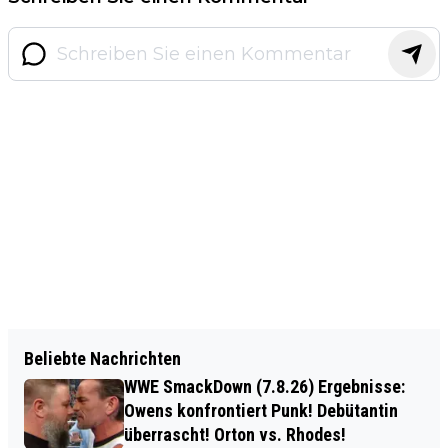
Beliebte Nachrichten
WWE SmackDown (7.8.26) Ergebnisse:
Owens konfrontiert Punk! Debütantin
überrascht! Orton vs. Rhodes!