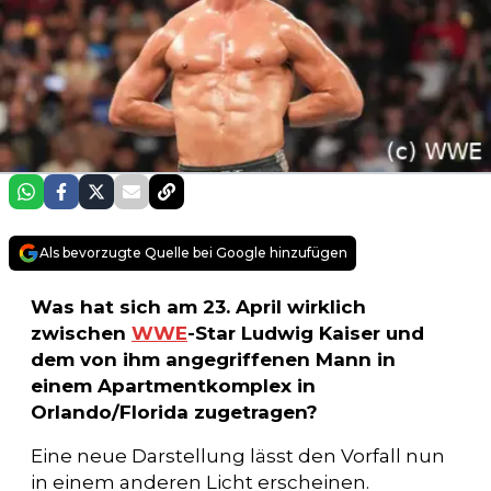
Als bevorzugte Quelle bei Google hinzufügen
Was hat sich am 23. April wirklich
zwischen
WWE
-Star Ludwig Kaiser und
dem von ihm angegriffenen Mann in
einem Apartmentkomplex in
Orlando/Florida zugetragen?
Eine neue Darstellung lässt den Vorfall nun
in einem anderen Licht erscheinen.