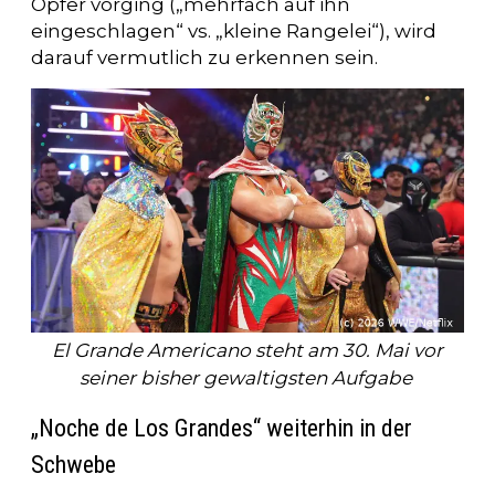
Opfer vorging („mehrfach auf ihn
eingeschlagen“ vs. „kleine Rangelei“), wird
darauf vermutlich zu erkennen sein.
El Grande Americano steht am 30. Mai vor
seiner bisher gewaltigsten Aufgabe
„Noche de Los Grandes“ weiterhin in der
Schwebe