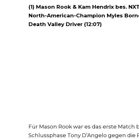
(1) Mason Rook & Kam Hendrix bes. NX
North-American-Champion Myles Borne
Death Valley Driver (12:07)
Für Mason Rook war es das erste Match 
Schlussphase Tony D’Angelo gegen die R