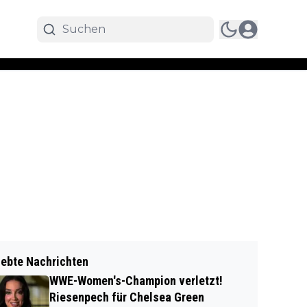
iebte Nachrichten
WWE-Women's-Champion verletzt!
Riesenpech für Chelsea Green