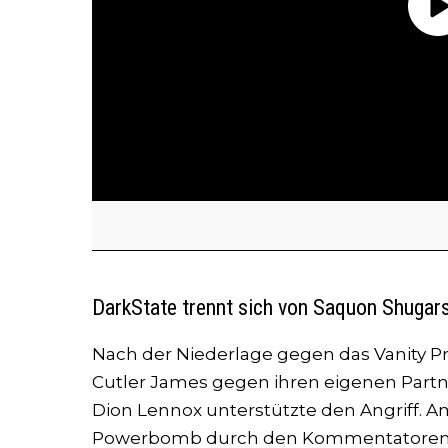
DarkState trennt sich von Saquon Shugar
Nach der Niederlage gegen das Vanity Proj
Cutler James gegen ihren eigenen Partn
Dion Lennox unterstützte den Angriff. A
Powerbomb durch den Kommentatorent