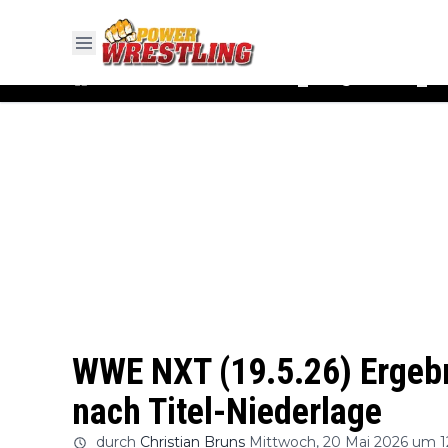
#WWE
#AEW
News
Ergebnisse
▼
▼
WWE NXT (19.5.26) Ergebn
nach Titel-Niederlage
durch
Christian Bruns
Mittwoch, 20 Mai 2026 um 1