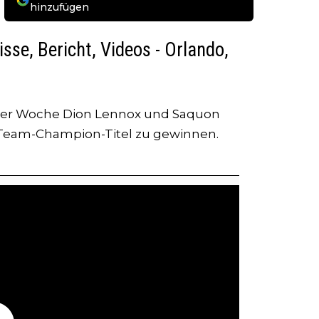
hinzufügen
se, Bericht, Videos - Orlando,
eser Woche Dion Lennox und Saquon
-Team-Champion-Titel zu gewinnen.