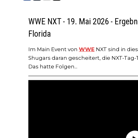
WWE NXT - 19. Mai 2026 - Ergebnis
Florida
Im Main Event von
WWE
NXT sind in di
Shugars daran gescheitert, die NXT-Tag
Das hatte Folgen...