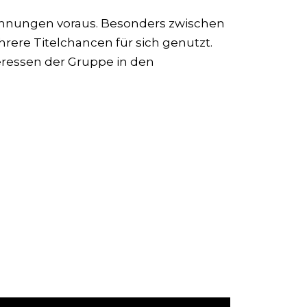
nungen voraus. Besonders zwischen
rere Titelchancen für sich genutzt.
teressen der Gruppe in den