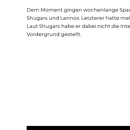
Dem Moment gingen wochenlange Span
Shugars und Lennox. Letzterer hatte meh
Laut Shugars habe er dabei nicht die In
Vordergrund gestellt.