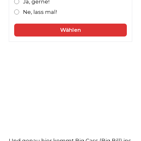
Ja, gerne!
Ne, lass mal!
Wählen
Und genau hier kommt Big Cass (Big Bill) ins