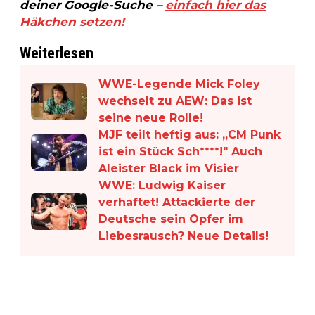
deiner Google-Suche –
einfach hier das
Häkchen setzen!
Weiterlesen
WWE-Legende Mick Foley
wechselt zu AEW: Das ist
seine neue Rolle!
MJF teilt heftig aus: „CM Punk
ist ein Stück Sch****!" Auch
Aleister Black im Visier
WWE: Ludwig Kaiser
verhaftet! Attackierte der
Deutsche sein Opfer im
Liebesrausch? Neue Details!