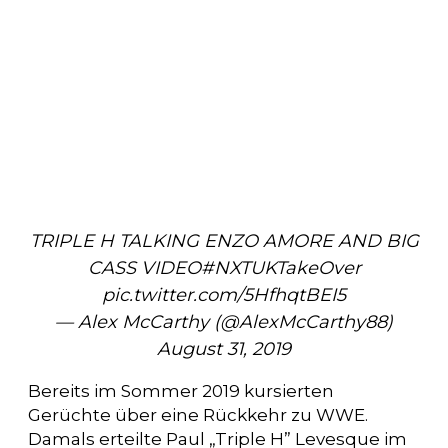
TRIPLE H TALKING ENZO AMORE AND BIG
CASS VIDEO
#NXTUKTakeOver
pic.twitter.com/5HfhqtBEI5
— Alex McCarthy (@AlexMcCarthy88)
August 31, 2019
Bereits im Sommer 2019 kursierten
Gerüchte über eine Rückkehr zu WWE.
Damals erteilte Paul „Triple H” Levesque im