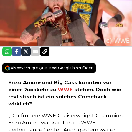
Als bevorzugte Quelle bei Google hinzufügen
Enzo Amore und Big Cass könnten vor
einer Rückkehr zu
WWE
stehen. Doch wie
realistisch ist ein solches Comeback
wirklich?
„Der frühere WWE-Cruiserweight-Champion
Enzo Amore war kürzlich im WWE
Performance Center. Auch gestern war er