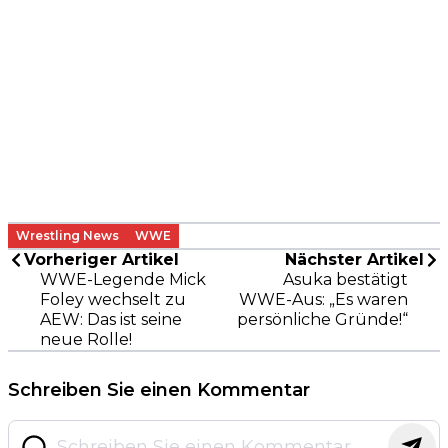
Wrestling News
WWE
Vorheriger Artikel
Nächster Artikel
WWE-Legende Mick
Asuka bestätigt
Foley wechselt zu
WWE-Aus: „Es waren
AEW: Das ist seine
persönliche Gründe!“
neue Rolle!
Schreiben Sie einen Kommentar