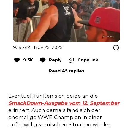
9:19 AM · Nov 25, 2025
9.3K
Reply
Copy link
Read 45 replies
Eventuell fühlten sich beide an die
SmackDown-Ausgabe vom 12. September
erinnert. Auch damals fand sich der
ehemalige WWE-Champion in einer
unfreiwillig komischen Situation wieder.