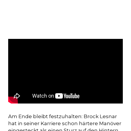
Am Ende bleibt festzuhalten: Brock Lesnar
hat in seiner Karriere schon härtere Manöver
eingesteckt als einen Sturz auf den Hintern.