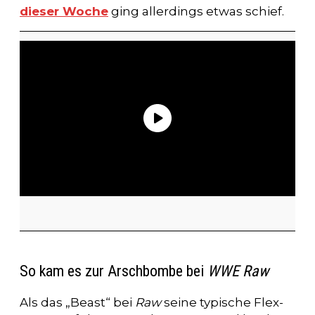
dieser Woche
ging allerdings etwas schief.
So kam es zur Arschbombe bei
WWE Raw
Als das „Beast“ bei
Raw
seine typische Flex-