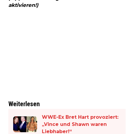
aktivieren!)
Weiterlesen
WWE-Ex Bret Hart provoziert:
„Vince und Shawn waren
Liebhaber!“