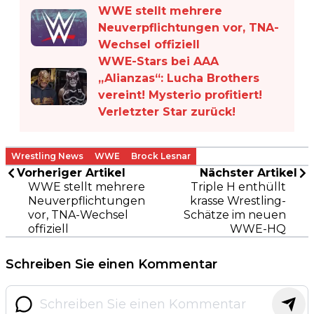
WWE stellt mehrere
Neuverpflichtungen vor, TNA-
Wechsel offiziell
WWE-Stars bei AAA
„Alianzas“: Lucha Brothers
vereint! Mysterio profitiert!
Verletzter Star zurück!
Wrestling News
WWE
Brock Lesnar
Vorheriger Artikel
Nächster Artikel
WWE stellt mehrere
Triple H enthüllt
Neuverpflichtungen
krasse Wrestling-
vor, TNA-Wechsel
Schätze im neuen
offiziell
WWE-HQ
Schreiben Sie einen Kommentar