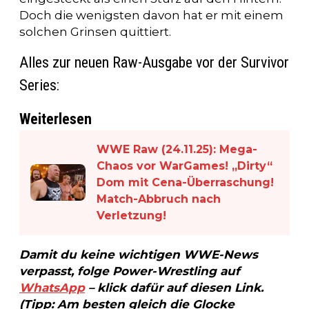
Doch die wenigsten davon hat er mit einem
solchen Grinsen quittiert.
Alles zur neuen Raw-Ausgabe vor der Survivor
Series:
Weiterlesen
WWE Raw (24.11.25): Mega-
Chaos vor WarGames! „Dirty“
Dom mit Cena-Überraschung!
Match-Abbruch nach
Verletzung!
Damit du keine wichtigen WWE-News
verpasst, folge Power-Wrestling auf
WhatsApp
– klick dafür auf diesen Link.
(Tipp: Am besten gleich die Glocke