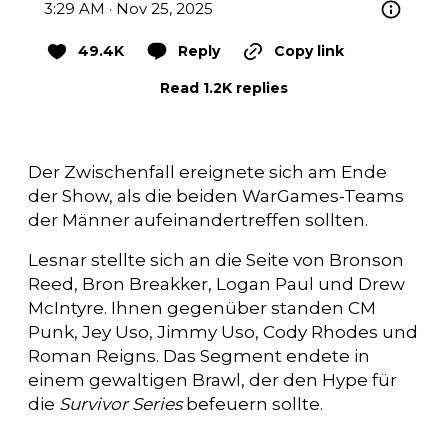
3:29 AM · Nov 25, 2025
49.4K
Reply
Copy link
Read 1.2K replies
Der Zwischenfall ereignete sich am Ende
der Show, als die beiden WarGames-Teams
der Männer aufeinandertreffen sollten.
Lesnar stellte sich an die Seite von Bronson
Reed, Bron Breakker, Logan Paul und Drew
McIntyre. Ihnen gegenüber standen CM
Punk, Jey Uso, Jimmy Uso, Cody Rhodes und
Roman Reigns. Das Segment endete in
einem gewaltigen Brawl, der den Hype für
die
Survivor Series
befeuern sollte.