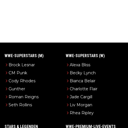
WWE-SUPERSTARS (M)
WWE-SUPERSTARS (W)
Brock Lesnar
Alexa Bliss
CM Punk
Becky Lynch
Cody Rhodes
Bianca Belair
Gunther
Charlotte Flair
Roman Reigns
Jade Cargill
Seth Rollins
Liv Morgan
Rhea Ripley
STARS & LEGENDEN
WWE-PREMIUM-LIVE-EVENTS