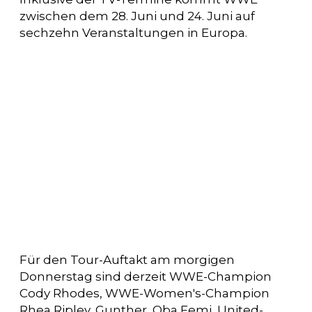
zwischen dem 28. Juni und 24. Juni auf
sechzehn Veranstaltungen in Europa.
Für den Tour-Auftakt am morgigen
Donnerstag sind derzeit WWE-Champion
Cody Rhodes, WWE-Women's-Champion
Rhea Ripley, Gunther, Oba Femi, United-