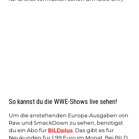
So kannst du die WWE-Shows live sehen!
Um die anstehenden Europa-Ausgaben von
Raw und SmackDown zu sehen, benötigst
du ein Abo für
BILDplus
. Das gibt es für
Neukunden für 1,99 Euro im Monat. Bei BILD