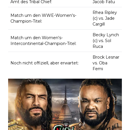
Amt des Tribal Chief:
Jacob Fatu
Rhea Ripley
Match um den WWE-Women's-
(c) vs. Jade
Champion-Titel:
Cargill
Becky Lynch
Match um den Women's-
(c) vs. Sol
Intercontinental-Champion-Titel:
Ruca
Brock Lesnar
Noch nicht offiziell, aber erwartet:
vs. Oba
Femi