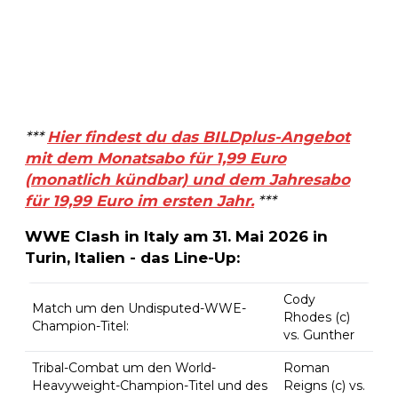
***
Hier findest du das BILDplus-Angebot
mit dem Monatsabo für 1,99 Euro
(monatlich kündbar) und dem Jahresabo
für 19,99 Euro im ersten Jahr.
***
WWE Clash in Italy am 31. Mai 2026 in
Turin, Italien - das Line-Up:
Cody
Match um den Undisputed-WWE-
Rhodes (c)
Champion-Titel:
vs. Gunther
Tribal-Combat um den World-
Roman
Heavyweight-Champion-Titel und des
Reigns (c) vs.