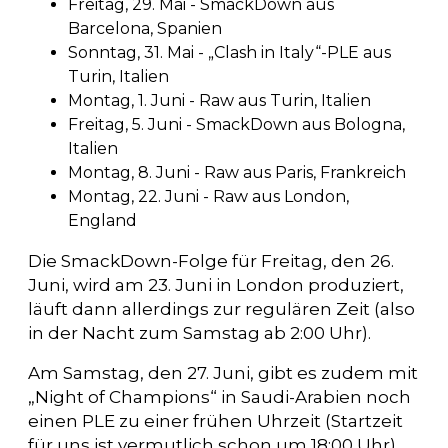
Freitag, 29. Mai - SmackDown aus
Barcelona, Spanien
Sonntag, 31. Mai - „Clash in Italy“-PLE aus
Turin, Italien
Montag, 1. Juni - Raw aus Turin, Italien
Freitag, 5. Juni - SmackDown aus Bologna,
Italien
Montag, 8. Juni - Raw aus Paris, Frankreich
Montag, 22. Juni - Raw aus London,
England
Die SmackDown-Folge für Freitag, den 26.
Juni, wird am 23. Juni in London produziert,
läuft dann allerdings zur regulären Zeit (also
in der Nacht zum Samstag ab 2:00 Uhr).
Am Samstag, den 27. Juni, gibt es zudem mit
„Night of Champions“ in Saudi-Arabien noch
einen PLE zu einer frühen Uhrzeit (Startzeit
für uns ist vermutlich schon um 18:00 Uhr).