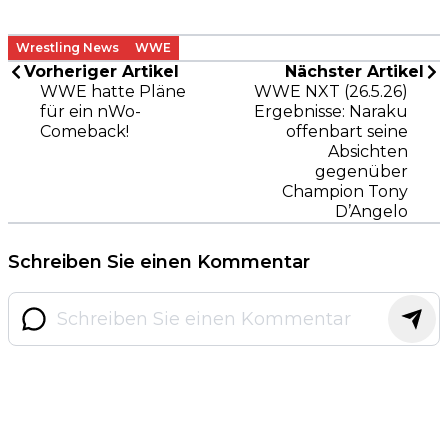
Wrestling News
WWE
Vorheriger Artikel
Nächster Artikel
WWE hatte Pläne
WWE NXT (26.5.26)
für ein nWo-
Ergebnisse: Naraku
Comeback!
offenbart seine
Absichten
gegenüber
Champion Tony
D’Angelo
Schreiben Sie einen Kommentar