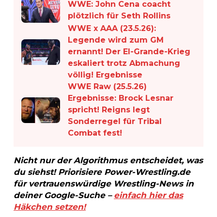
WWE: John Cena coacht
plötzlich für Seth Rollins
WWE x AAA (23.5.26):
Legende wird zum GM
ernannt! Der El-Grande-Krieg
eskaliert trotz Abmachung
völlig! Ergebnisse
WWE Raw (25.5.26)
Ergebnisse: Brock Lesnar
spricht! Reigns legt
Sonderregel für Tribal
Combat fest!
Nicht nur der Algorithmus entscheidet, was
du siehst! Priorisiere Power-Wrestling.de
für vertrauenswürdige Wrestling-News in
deiner Google-Suche –
einfach hier das
Häkchen setzen!