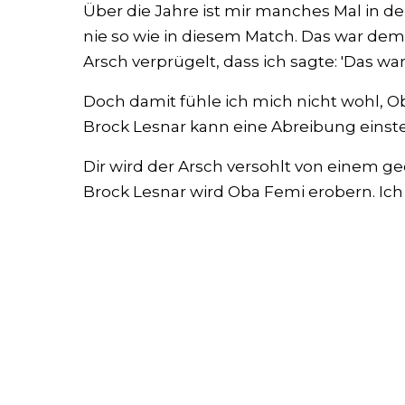
Über die Jahre ist mir manches Mal in d
nie so wie in diesem Match. Das war de
Arsch verprügelt, dass ich sagte: 'Das war’s
Doch damit fühle ich mich nicht wohl, Ob
Brock Lesnar kann eine Abreibung einst
Dir wird der Arsch versohlt von einem g
Brock Lesnar wird Oba Femi erobern. Ic