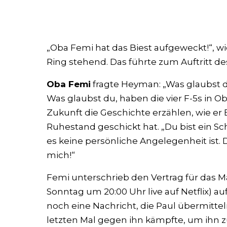
„Oba Femi hat das Biest aufgeweckt!“, 
Ring stehend. Das führte zum Auftritt d
Oba Femi
fragte Heyman: „Was glaubst d
Was glaubst du, haben die vier F-5s in O
Zukunft die Geschichte erzählen, wie er
Ruhestand geschickt hat. „Du bist ein S
es keine persönliche Angelegenheit ist. D
mich!“
Femi unterschrieb den Vertrag für das Mat
Sonntag um 20:00 Uhr live auf Netflix) a
noch eine Nachricht, die Paul übermitteln
letzten Mal gegen ihn kämpfte, um ihn z