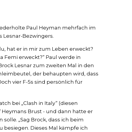
wiederholte Paul Heyman mehrfach im
es Lesnar-Bezwingers.
u, hat er in mir zum Leben erweckt?
ba Femi erweckt?“ Paul werde in
 Brock Lesnar zum zweiten Mal in den
chleimbeutel, der behaupten wird, dass
och vier F-5s sind persönlich für
ch bei „Clash in Italy“ (diesen
uf Heymans Brust - und dann hatte er
 solle. „Sag Brock, dass ich beim
u besiegen. Dieses Mal kämpfe ich