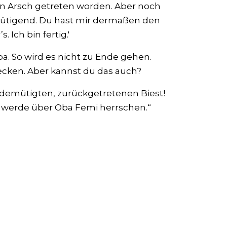
en Arsch getreten worden. Aber noch
mütigend. Du hast mir dermaßen den
. Ich bin fertig.'
a. So wird es nicht zu Ende gehen.
ecken. Aber kannst du das auch?
edemütigten, zurückgetretenen Biest!
h werde über Oba Femi herrschen.“