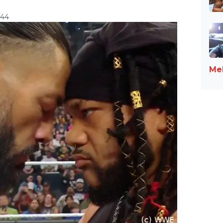
:44
Meh