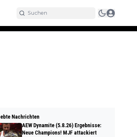
iebte Nachrichten
AEW Dynamite (5.8.26) Ergebnisse:
Neue Champions! MJF attackiert