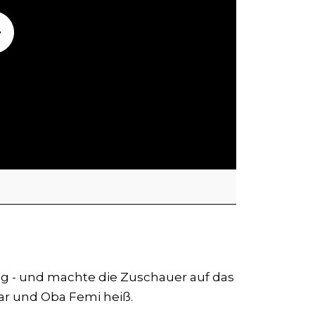
 - und machte die Zuschauer auf das
r und Oba Femi heiß.