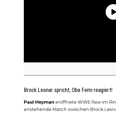
Brock Lesnar spricht, Oba Femi reagiert!
Paul Heyman
eröffnete WWE Raw im Ring
anstehende Match zwischen Brock Lesna