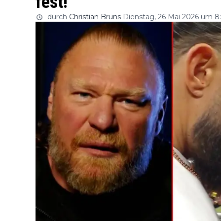
fest!
durch
Christian Bruns
Dienstag, 26 Mai 2026 um 8