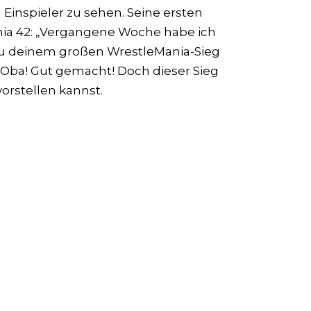
Einspieler zu sehen. Seine ersten
ia 42: „Vergangene Woche habe ich
r zu deinem großen WrestleMania-Sieg
 Oba! Gut gemacht! Doch dieser Sieg
vorstellen kannst.