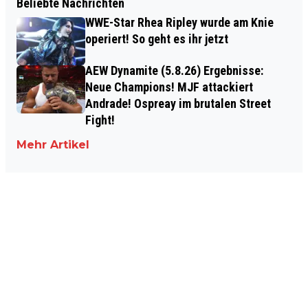
Beliebte Nachrichten
WWE-Star Rhea Ripley wurde am Knie
operiert! So geht es ihr jetzt
AEW Dynamite (5.8.26) Ergebnisse:
Neue Champions! MJF attackiert
Andrade! Ospreay im brutalen Street
Fight!
Mehr Artikel