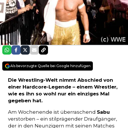
Als bevorzugte Quelle bei Google hinzufügen
Die Wrestling-Welt nimmt Abschied von
einer Hardcore-Legende – einem Wrestler,
wie es ihn so wohl nur ein einziges Mal
gegeben hat.
Am Wochenende ist überraschend
Sabu
verstorben – ein stilprägender Draufgänger,
der in den Neunzigern mit seinen Matches