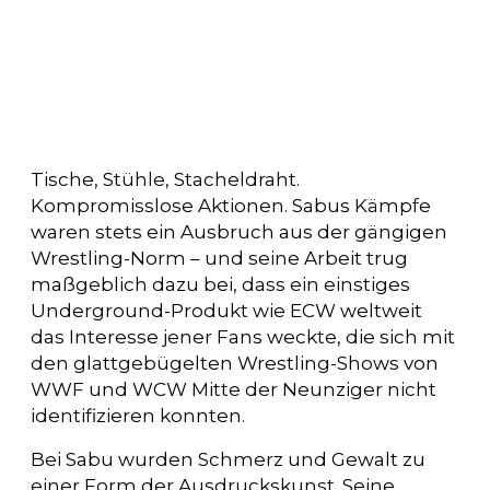
Tische, Stühle, Stacheldraht.
Kompromisslose Aktionen. Sabus Kämpfe
waren stets ein Ausbruch aus der gängigen
Wrestling-Norm – und seine Arbeit trug
maßgeblich dazu bei, dass ein einstiges
Underground-Produkt wie ECW weltweit
das Interesse jener Fans weckte, die sich mit
den glattgebügelten Wrestling-Shows von
WWF und WCW Mitte der Neunziger nicht
identifizieren konnten.
Bei Sabu wurden Schmerz und Gewalt zu
einer Form der Ausdruckskunst. Seine