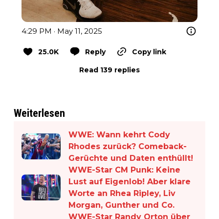
4:29 PM · May 11, 2025
25.0K
Reply
Copy link
Read 139 replies
Weiterlesen
WWE: Wann kehrt Cody
Rhodes zurück? Comeback-
Gerüchte und Daten enthüllt!
WWE-Star CM Punk: Keine
Lust auf Eigenlob! Aber klare
Worte an Rhea Ripley, Liv
Morgan, Gunther und Co.
WWE-Star Randy Orton über