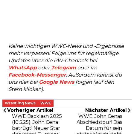
Keine wichtigen WWE-News und -Ergebnisse
mehr verpassen! Folge uns für regelmäßige
Updates über die PW-Channels bei
WhatsApp
oder
Telegram
oder im
Facebook-Messenger
. Außerdem kannst du
uns hier bei
Google News
folgen (auf den
Stern klicken).
Wrestling News
WWE
Vorheriger Artikel
Nächster Artikel
WWE Backlash 2025
WWE: John Cenas
(10.5.25): John Cena
Abschiedstour! Das
betrügt! Neuer Star
Datum für sein