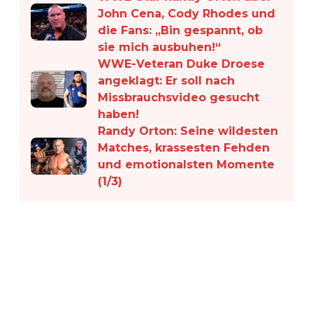
John Cena, Cody Rhodes und
die Fans: „Bin gespannt, ob
sie mich ausbuhen!“
WWE-Veteran Duke Droese
angeklagt: Er soll nach
Missbrauchsvideo gesucht
haben!
Randy Orton: Seine wildesten
Matches, krassesten Fehden
und emotionalsten Momente
(1/3)