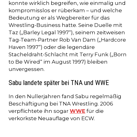
konnte wirklich begreifen, wie einmalig und
kompromisslos er rüberkam – und welche
Bedeutung er als Wegbereiter für das
Wrestling-Business hatte. Seine Duelle mit
Taz („Barley Legal 1997“), seinem zeitweisen
Tag-Team-Partner Rob Van Dam („Hardcore
Haven 1997“) oder die legendäre
Stacheldraht-Schlacht mit Terry Funk („Born
to Be Wired“ im August 1997) bleiben
unvergessen.
Sabu landete später bei TNA und WWE
In den Nullerjahren fand Sabu regelmäßig
Beschäftigung bei TNA Wrestling. 2006
verpflichtete ihn sogar
WWE
für die
verkorkste Neuauflage von ECW.