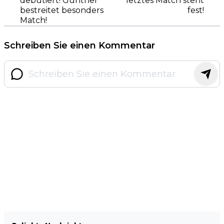
debütiert! Gunther
letztes Match steht
bestreitet besonders
fest!
Match!
Schreiben Sie einen Kommentar