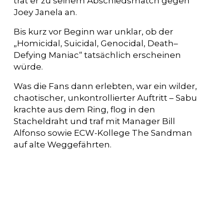
trat er zu seinem Abschiedsmatch gegen
Joey Janela an.
Bis kurz vor Beginn war unklar, ob der
„Homicidal, Suicidal, Genocidal, Death–
Defying Maniac“ tatsächlich erscheinen
würde.
Was die Fans dann erlebten, war ein wilder,
chaotischer, unkontrollierter Auftritt – Sabu
krachte aus dem Ring, flog in den
Stacheldraht und traf mit Manager Bill
Alfonso sowie ECW-Kollege The Sandman
auf alte Weggefährten.