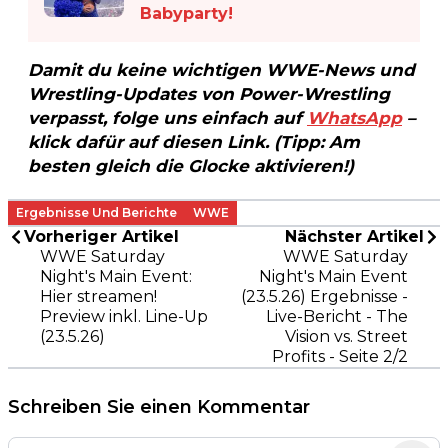
Babyparty!
Damit du keine wichtigen WWE-News und
Wrestling-Updates von Power-Wrestling
verpasst, folge uns einfach auf
WhatsApp
–
klick dafür auf diesen Link. (Tipp: Am
besten gleich die Glocke aktivieren!)
Ergebnisse Und Berichte
WWE
Vorheriger Artikel
Nächster Artikel
WWE Saturday
WWE Saturday
Night's Main Event:
Night's Main Event
Hier streamen!
(23.5.26) Ergebnisse -
Preview inkl. Line-Up
Live-Bericht - The
(23.5.26)
Vision vs. Street
Profits - Seite 2/2
Schreiben Sie einen Kommentar