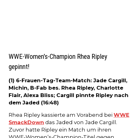
WWE-Women's-Champion Rhea Ripley
gepinnt!
(1) 6-Frauen-Tag-Team-Match: Jade Cargill,
Michin, B-Fab bes. Rhea Ripley, Charlotte
Flair, Alexa Bliss; Cargill pinnte Ripley nach
dem Jaded (16:48)
Rhea Ripley kassierte am Vorabend bei
WWE
SmackDown
das Jaded von Jade Cargill.
Zuvor hatte Ripley ein Match um ihren
WWE-Women’s-Champion-Titel gegen