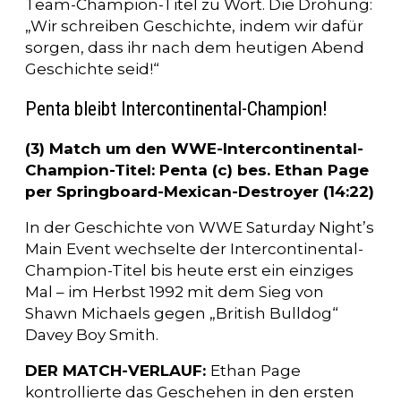
Team-Champion-Titel zu Wort. Die Drohung:
„Wir schreiben Geschichte, indem wir dafür
sorgen, dass ihr nach dem heutigen Abend
Geschichte seid!“
Penta bleibt Intercontinental-Champion!
(3) Match um den WWE-Intercontinental-
Champion-Titel: Penta (c) bes. Ethan Page
per Springboard-Mexican-Destroyer (14:22)
In der Geschichte von WWE Saturday Night’s
Main Event wechselte der Intercontinental-
Champion-Titel bis heute erst ein einziges
Mal – im Herbst 1992 mit dem Sieg von
Shawn Michaels gegen „British Bulldog“
Davey Boy Smith.
DER MATCH-VERLAUF:
Ethan Page
kontrollierte das Geschehen in den ersten