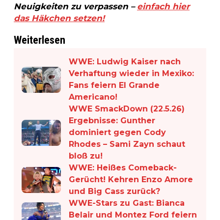
Neuigkeiten zu verpassen –
einfach hier
das Häkchen setzen!
Weiterlesen
WWE: Ludwig Kaiser nach
Verhaftung wieder in Mexiko:
Fans feiern El Grande
Americano!
WWE SmackDown (22.5.26)
Ergebnisse: Gunther
dominiert gegen Cody
Rhodes – Sami Zayn schaut
bloß zu!
WWE: Heißes Comeback-
Gerücht! Kehren Enzo Amore
und Big Cass zurück?
WWE-Stars zu Gast: Bianca
Belair und Montez Ford feiern