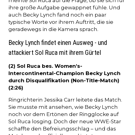
meinte Sol Ruca auf die Frage, ob sie sich für
ihre große Aufgabe gewappnet fühle. Und
auch Becky Lynch fand noch ein paar
typische Worte vor ihrem Auftritt, die sie
geradewegs in die Kamera sprach.
Becky Lynch findet einen Ausweg - und
attackiert Sol Ruca mit ihrem Gürtel
(2) Sol Ruca bes. Women's-
Intercontinental-Champion Becky Lynch
durch Disqualifikation (Non-Title-Match)
(2:26)
Ringrichterin Jessika Carr leitete das Match.
Sie musste mit ansehen, wie Becky Lynch
noch vor dem Ertönen der Ringglocke auf
Sol Ruca losging. Doch der neue WWE-Star
schaffte den Befreiungsschlag – und das