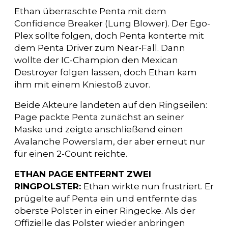
Ethan überraschte Penta mit dem
Confidence Breaker (Lung Blower). Der Ego-
Plex sollte folgen, doch Penta konterte mit
dem Penta Driver zum Near-Fall. Dann
wollte der IC-Champion den Mexican
Destroyer folgen lassen, doch Ethan kam
ihm mit einem Kniestoß zuvor.
Beide Akteure landeten auf den Ringseilen:
Page packte Penta zunächst an seiner
Maske und zeigte anschließend einen
Avalanche Powerslam, der aber erneut nur
für einen 2-Count reichte.
ETHAN PAGE ENTFERNT ZWEI
RINGPOLSTER:
Ethan wirkte nun frustriert. Er
prügelte auf Penta ein und entfernte das
oberste Polster in einer Ringecke. Als der
Offizielle das Polster wieder anbringen