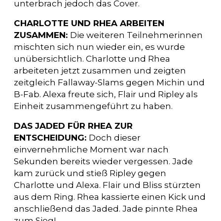
unterbrach jedoch das Cover.
CHARLOTTE UND RHEA ARBEITEN
ZUSAMMEN:
Die weiteren Teilnehmerinnen
mischten sich nun wieder ein, es wurde
unübersichtlich. Charlotte und Rhea
arbeiteten jetzt zusammen und zeigten
zeitgleich Fallaway-Slams gegen Michin und
B-Fab. Alexa freute sich, Flair und Ripley als
Einheit zusammengeführt zu haben.
DAS JADED FÜR RHEA ZUR
ENTSCHEIDUNG:
Doch dieser
einvernehmliche Moment war nach
Sekunden bereits wieder vergessen. Jade
kam zurück und stieß Ripley gegen
Charlotte und Alexa. Flair und Bliss stürzten
aus dem Ring. Rhea kassierte einen Kick und
anschließend das Jaded. Jade pinnte Rhea
zum Sieg!