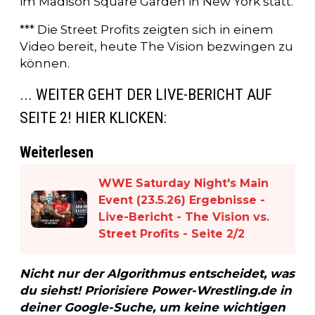
im Madison Square Garden in New York statt.
*** Die Street Profits zeigten sich in einem
Video bereit, heute The Vision bezwingen zu
können.
... WEITER GEHT DER LIVE-BERICHT AUF
SEITE 2! HIER KLICKEN:
Weiterlesen
WWE Saturday Night's Main
Event (23.5.26) Ergebnisse -
Live-Bericht - The Vision vs.
Street Profits - Seite 2/2
Nicht nur der Algorithmus entscheidet, was
du siehst! Priorisiere Power-Wrestling.de in
deiner Google-Suche, um keine wichtigen