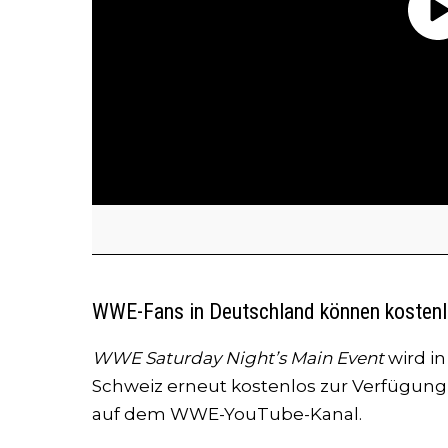
WWE-Fans in Deutschland können kosten
WWE Saturday Night’s Main Event
wird in
Schweiz erneut kostenlos zur Verfügung g
auf dem WWE-YouTube-Kanal.