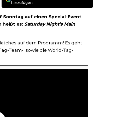
hinzufügen
uf Sonntag auf einen Special-Event
 heißt es:
Saturday Night’s Main
l-Matches auf dem Programm! Es geht
Tag-Team-, sowie die World-Tag-