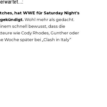
erwartet...:
atches, hat WWE für Saturday Night’s
gekündigt.
Wohl mehr als gedacht.
einem schnell bewusst, dass die
Akteure wie Cody Rhodes, Gunther oder
Woche später bei „Clash in Italy“