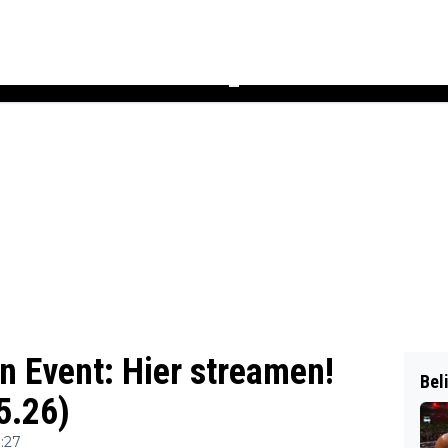
Podcast
Newsletter
Heft
▼
n Event: Hier streamen!
Bel
5.26)
:27