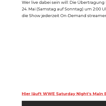
Wer live dabei sein will: Die Übertragung
24. Mai (Samstag auf Sonntag) um 2:00 Uh
die Show jederzeit On-Demand streame
Hier läuft WWE Saturday Night’s Main E