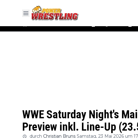
#WWE
#AEW
News
Ergebnisse
▼
▼
WWE Saturday Night's Mai
Preview inkl. Line-Up (23.
durch
Christian Bruns
Samstag, 23 Mai 2026 um 17