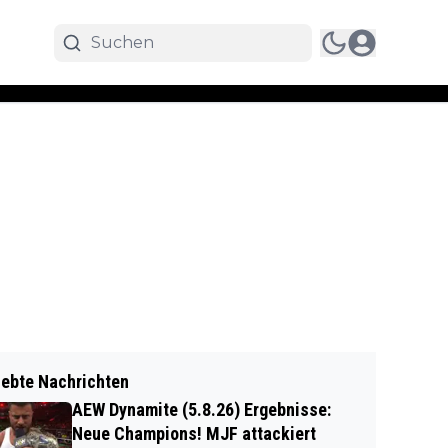
iebte Nachrichten
AEW Dynamite (5.8.26) Ergebnisse:
Neue Champions! MJF attackiert