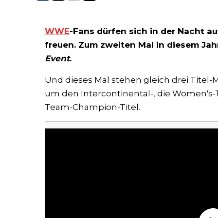
WWE
-Fans dürfen sich in der Nacht a
freuen. Zum zweiten Mal in diesem Jahr
Event
.
Und dieses Mal stehen gleich drei Tite
um den Intercontinental-, die Women's-
Team-Champion-Titel.