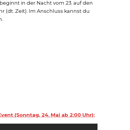
 beginnt in der Nacht vom 23. auf den
r (dt. Zeit). Im Anschluss kannst du
n.
vent (Sonntag, 24. Mai ab 2:00 Uhr):