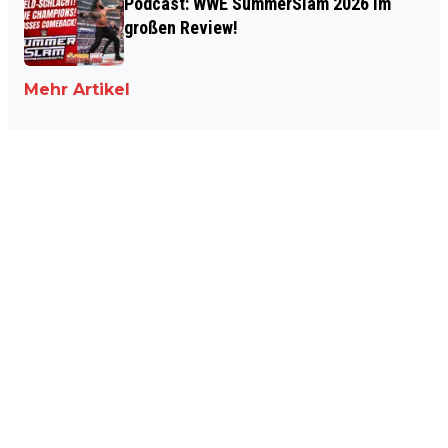
Podcast: WWE SummerSlam 2026 im
großen Review!
Mehr Artikel