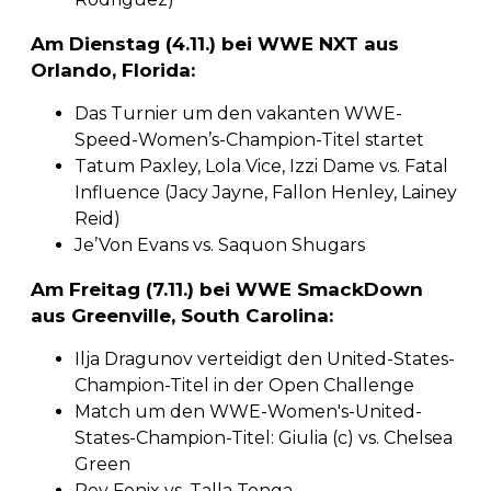
Am Dienstag (4.11.) bei WWE NXT aus
Orlando, Florida:
Das Turnier um den vakanten WWE-
Speed-Women’s-Champion-Titel startet
Tatum Paxley, Lola Vice, Izzi Dame vs. Fatal
Influence (Jacy Jayne, Fallon Henley, Lainey
Reid)
Je’Von Evans vs. Saquon Shugars
Am Freitag (7.11.) bei WWE SmackDown
aus Greenville, South Carolina:
Ilja Dragunov verteidigt den United-States-
Champion-Titel in der Open Challenge
Match um den WWE-Women's-United-
States-Champion-Titel: Giulia (c) vs. Chelsea
Green
Rey Fenix vs. Talla Tonga