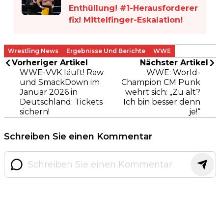
Enthüllung! #1-Herausforderer
fix! Mittelfinger-Eskalation!
Wrestling News
Ergebnisse Und Berichte
WWE
Vorheriger Artikel
Nächster Artikel
WWE-VVK läuft! Raw
WWE: World-
und SmackDown im
Champion CM Punk
Januar 2026 in
wehrt sich: „Zu alt?
Deutschland: Tickets
Ich bin besser denn
sichern!
je!“
Schreiben Sie einen Kommentar