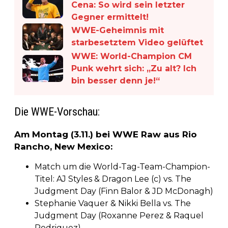
Cena: So wird sein letzter
Gegner ermittelt!
WWE-Geheimnis mit
starbesetztem Video gelüftet
WWE: World-Champion CM
Punk wehrt sich: „Zu alt? Ich
bin besser denn je!“
Die WWE-Vorschau:
Am Montag (3.11.) bei WWE Raw aus Rio
Rancho, New Mexico:
Match um die World-Tag-Team-Champion-
Titel: AJ Styles & Dragon Lee (c) vs. The
Judgment Day (Finn Balor & JD McDonagh)
Stephanie Vaquer & Nikki Bella vs. The
Judgment Day (Roxanne Perez & Raquel
Rodriguez)