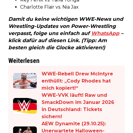
Charlotte Flair vs. Nia Jax
Damit du keine wichtigen WWE-News und
Wrestling-Updates von Power-Wrestling
verpasst, folge uns einfach auf
WhatsApp
–
klick dafür auf diesen Link. (Tipp: Am
besten gleich die Glocke aktivieren!)
Weiterlesen
WWE-Rebell Drew McIntyre
enthüllt: „Cody Rhodes hat
mich kopiert!“
WWE-VVK läuft! Raw und
SmackDown im Januar 2026
in Deutschland: Tickets
sichern!
AEW Dynamite (29.10.25):
Unerwartete Halloween-