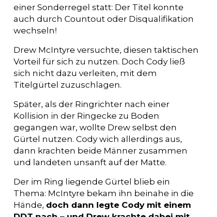
einer Sonderregel statt: Der Titel konnte
auch durch Countout oder Disqualifikation
wechseln!
Drew McIntyre versuchte, diesen taktischen
Vorteil für sich zu nutzen. Doch Cody ließ
sich nicht dazu verleiten, mit dem
Titelgürtel zuzuschlagen.
Später, als der Ringrichter nach einer
Kollision in der Ringecke zu Boden
gegangen war, wollte Drew selbst den
Gürtel nutzen. Cody wich allerdings aus,
dann krachten beide Männer zusammen
und landeten unsanft auf der Matte.
Der im Ring liegende Gürtel blieb ein
Thema: McIntyre bekam ihn beinahe in die
Hände,
doch dann legte Cody mit einem
DDT nach – und Drew krachte dabei mit