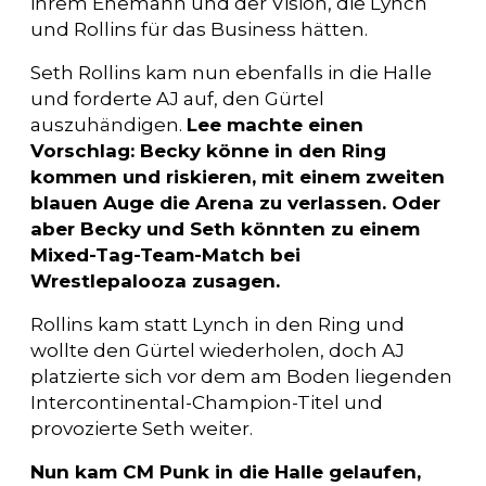
ihrem Ehemann und der Vision, die Lynch
und Rollins für das Business hätten.
Seth Rollins kam nun ebenfalls in die Halle
und forderte AJ auf, den Gürtel
auszuhändigen.
Lee machte einen
Vorschlag: Becky könne in den Ring
kommen und riskieren, mit einem zweiten
blauen Auge die Arena zu verlassen. Oder
aber Becky und Seth könnten zu einem
Mixed-Tag-Team-Match bei
Wrestlepalooza zusagen.
Rollins kam statt Lynch in den Ring und
wollte den Gürtel wiederholen, doch AJ
platzierte sich vor dem am Boden liegenden
Intercontinental-Champion-Titel und
provozierte Seth weiter.
Nun kam CM Punk in die Halle gelaufen,