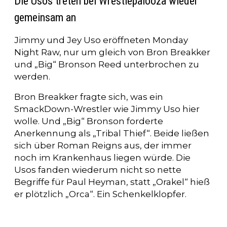
Die Usos treten bei Wrestlepalooza wieder
gemeinsam an
Jimmy und Jey Uso eröffneten Monday
Night Raw, nur um gleich von Bron Breakker
und „Big“ Bronson Reed unterbrochen zu
werden.
Bron Breakker fragte sich, was ein
SmackDown-Wrestler wie Jimmy Uso hier
wolle. Und „Big“ Bronson forderte
Anerkennung als „Tribal Thief“. Beide ließen
sich über Roman Reigns aus, der immer
noch im Krankenhaus liegen würde. Die
Usos fanden wiederum nicht so nette
Begriffe für Paul Heyman, statt „Orakel“ hieß
er plötzlich „Orca“. Ein Schenkelklopfer.