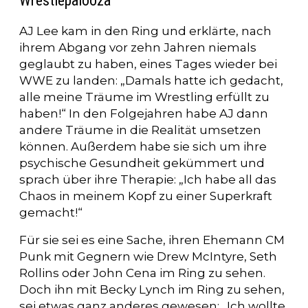
Wrestlepalooza
AJ Lee kam in den Ring und erklärte, nach
ihrem Abgang vor zehn Jahren niemals
geglaubt zu haben, eines Tages wieder bei
WWE zu landen: „Damals hatte ich gedacht,
alle meine Träume im Wrestling erfüllt zu
haben!“ In den Folgejahren habe AJ dann
andere Träume in die Realität umsetzen
können. Außerdem habe sie sich um ihre
psychische Gesundheit gekümmert und
sprach über ihre Therapie: „Ich habe all das
Chaos in meinem Kopf zu einer Superkraft
gemacht!“
Für sie sei es eine Sache, ihren Ehemann CM
Punk mit Gegnern wie Drew McIntyre, Seth
Rollins oder John Cena im Ring zu sehen.
Doch ihn mit Becky Lynch im Ring zu sehen,
sei etwas ganz anderes gewesen: „Ich wollte