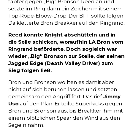
tapfer gegen „Big“ Bronson Reed an und
setzte im Ring dann ein Zeichen mit seinem
Top-Rope-Elbow-Drop. Der BFT sollte folgen.
Da kletterte Bron Breakker auf den Ringrand.
Reed konnte Knight abschütteln und in
die Seile schicken, woraufhin LA Bron vom
Ringrand beförderte. Doch sogleich war
wieder „Big“ Bronson zur Stelle, der seinen
Jagged Edge (Death Valley Driver) zum
Sieg folgen ließ.
Bron und Bronson wollten es damit aber
nicht auf sich beruhen lassen und setzten
gemeinsam den Angriff fort. Das rief
Jimmy
Uso
auf den Plan. Er teilte Superkicks gegen
Bron und Bronson aus, bis Breakker ihm mit
einem plötzlichen Spear den Wind aus den
Segeln nahm.