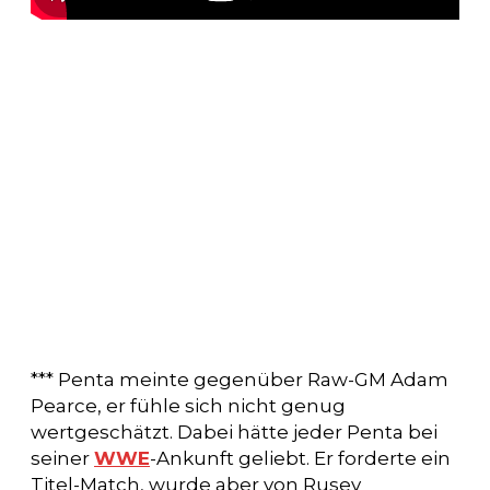
*** Penta meinte gegenüber Raw-GM Adam
Pearce, er fühle sich nicht genug
wertgeschätzt. Dabei hätte jeder Penta bei
seiner
WWE
-Ankunft geliebt. Er forderte ein
Titel-Match, wurde aber von Rusev