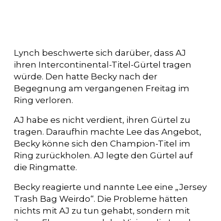
Lynch beschwerte sich darüber, dass AJ
ihren Intercontinental-Titel-Gürtel tragen
würde. Den hatte Becky nach der
Begegnung am vergangenen Freitag im
Ring verloren.
AJ habe es nicht verdient, ihren Gürtel zu
tragen. Daraufhin machte Lee das Angebot,
Becky könne sich den Champion-Titel im
Ring zurückholen. AJ legte den Gürtel auf
die Ringmatte.
Becky reagierte und nannte Lee eine „Jersey
Trash Bag Weirdo“. Die Probleme hätten
nichts mit AJ zu tun gehabt, sondern mit