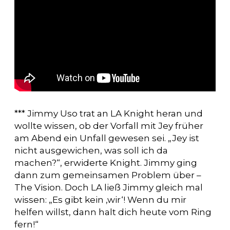
*** Jimmy Uso trat an LA Knight heran und
wollte wissen, ob der Vorfall mit Jey früher
am Abend ein Unfall gewesen sei. „Jey ist
nicht ausgewichen, was soll ich da
machen?“, erwiderte Knight. Jimmy ging
dann zum gemeinsamen Problem über –
The Vision. Doch LA ließ Jimmy gleich mal
wissen: „Es gibt kein ‚wir‘! Wenn du mir
helfen willst, dann halt dich heute vom Ring
fern!“