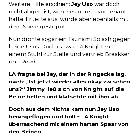
Weitere Hilfe erschien:
Jey Uso
war doch
nicht abgereist, wie er es bereits vorgehabt
hatte. Er teilte aus, wurde aber ebenfalls mit
dem Spear gestoppt.
Nun drohte sogar ein Tsunami Splash gegen
beide Usos. Doch da war LA Knight mit
einem Stuhl zur Stelle und vertrieb Breakker
und Reed.
LA fragte bei Jey, der in der Ringecke lag,
nach: „Ist jetzt wieder alles okay zwischen
uns?“ Jimmy ließ sich von Knight auf die
Beine helfen und klatschte mit ihm ab.
Doch aus dem Nichts kam nun Jey Uso
herangeflogen und holte LA Knight
überraschend mit einem harten Spear von
den Beinen.