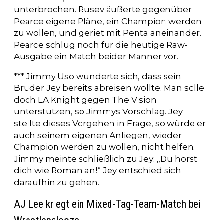
unterbrochen. Rusev äußerte gegenüber
Pearce eigene Pläne, ein Champion werden
zu wollen, und geriet mit Penta aneinander.
Pearce schlug noch für die heutige Raw-
Ausgabe ein Match beider Männer vor.
*** Jimmy Uso wunderte sich, dass sein
Bruder Jey bereits abreisen wollte. Man solle
doch LA Knight gegen The Vision
unterstützen, so Jimmys Vorschlag. Jey
stellte dieses Vorgehen in Frage, so würde er
auch seinem eigenen Anliegen, wieder
Champion werden zu wollen, nicht helfen.
Jimmy meinte schließlich zu Jey: „Du hörst
dich wie Roman an!“ Jey entschied sich
daraufhin zu gehen.
AJ Lee kriegt ein Mixed-Tag-Team-Match bei