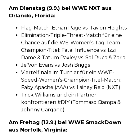
Am Dienstag (9.9.) bei WWE NXT aus
Orlando, Florida:
Flag-Match: Ethan Page vs. Tavion Heights
Elimination-Triple-Threat-Match für eine
Chance auf die WE-Women’s-Tag-Team-
Champion-Titel: Fatal Influence vs. Izzi
Dame & Tatum Paxley vs. Sol Ruca & Zaria
Je’Von Evans vs. Josh Briggs
Viertelfinale im Turnier für ein WWE-
Speed-Women’s-Champion-Titel-Match:
Faby Apache (AAA) vs. Lainey Reid (NXT)
Trick Williams und ein Partner
konfrontieren #DIY (Tommaso Ciampa &
Johnny Gargano)
Am Freitag (12.9.) bei WWE SmackDown
aus Norfolk, Virginia: