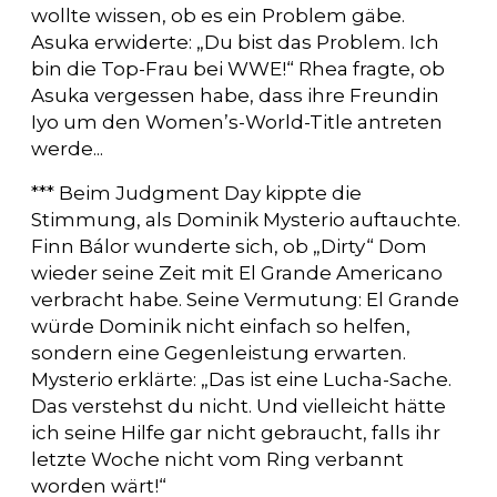
wollte wissen, ob es ein Problem gäbe.
Asuka erwiderte: „Du bist das Problem. Ich
bin die Top-Frau bei WWE!“ Rhea fragte, ob
Asuka vergessen habe, dass ihre Freundin
Iyo um den Women’s-World-Title antreten
werde...
*** Beim Judgment Day kippte die
Stimmung, als Dominik Mysterio auftauchte.
Finn Bálor wunderte sich, ob „Dirty“ Dom
wieder seine Zeit mit El Grande Americano
verbracht habe. Seine Vermutung: El Grande
würde Dominik nicht einfach so helfen,
sondern eine Gegenleistung erwarten.
Mysterio erklärte: „Das ist eine Lucha-Sache.
Das verstehst du nicht. Und vielleicht hätte
ich seine Hilfe gar nicht gebraucht, falls ihr
letzte Woche nicht vom Ring verbannt
worden wärt!“