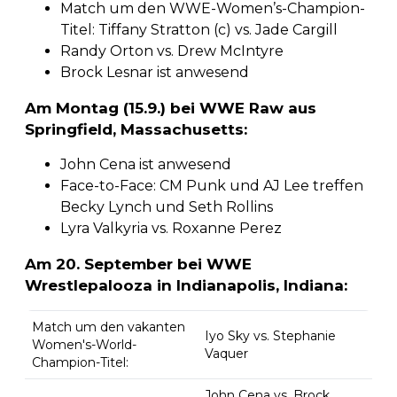
Match um den WWE-Women’s-Champion-
Titel: Tiffany Stratton (c) vs. Jade Cargill
Randy Orton vs. Drew McIntyre
Brock Lesnar ist anwesend
Am Montag (15.9.) bei WWE Raw aus
Springfield, Massachusetts:
John Cena ist anwesend
Face-to-Face: CM Punk und AJ Lee treffen
Becky Lynch und Seth Rollins
Lyra Valkyria vs. Roxanne Perez
Am 20. September bei WWE
Wrestlepalooza in Indianapolis, Indiana:
Match um den vakanten
Iyo Sky vs. Stephanie
Women's-World-
Vaquer
Champion-Titel:
John Cena vs. Brock