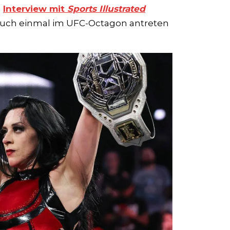
m
Interview mit
Sports Illustrated
n auch einmal im UFC-Octagon antreten