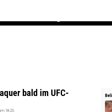
Podcast
Newsletter
Heft
▼
aquer bald im UFC-
Bel
um 18:25