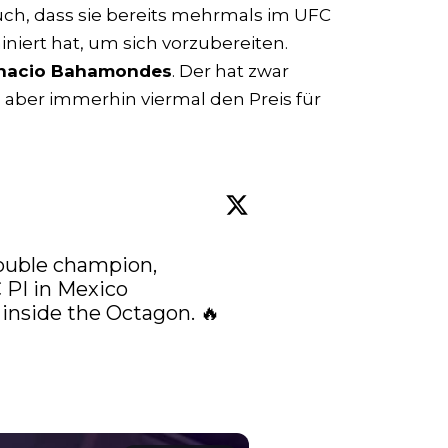
 auch, dass sie bereits mehrmals im UFC
iniert hat, um sich vorzubereiten.
nacio Bahamondes
. Der hat zwar
 aber immerhin viermal den Preis für
NXT's first ever women's double champion, 
 PI in Mexico 
inside the Octagon. 🔥
