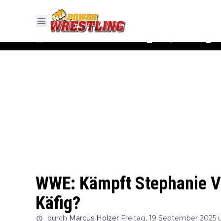
#WWE
#AEW
News
Ergebnisse
▼
▼
WWE: Kämpft Stephanie V
Käfig?
durch
Marcus Holzer
Freitag, 19 September 2025 