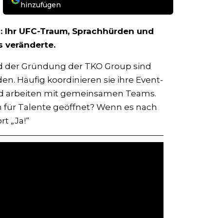
hinzufügen
s: Ihr UFC-Traum, Sprachhürden und
s veränderte.
d der Gründung der TKO Group sind
 Häufig koordinieren sie ihre Event-
 arbeiten mit gemeinsamen Teams.
 für Talente geöffnet? Wenn es nach
rt „Ja!“