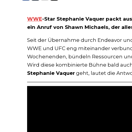
WWE
-Star Stephanie Vaquer packt au
ein Anruf von Shawn Michaels, der alle
Seit der Übernahme durch Endeavor un
WWE und UFC eng miteinander verbunden.
Wochenenden, bündeln Ressourcen und
Wird diese kombinierte Bühne bald auch
Stephanie Vaquer
geht, lautet die Antwo