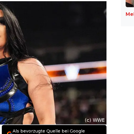
Meh
Als bevorzugte Quelle bei Google