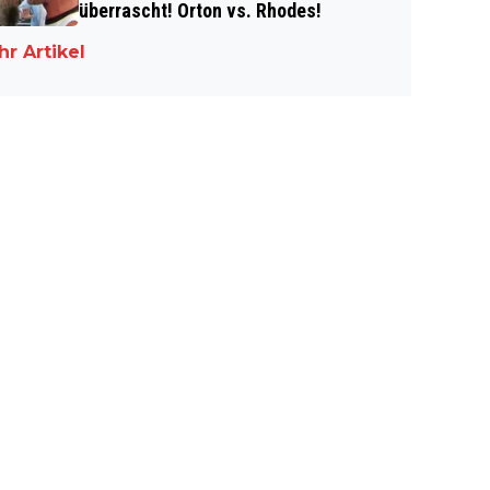
überrascht! Orton vs. Rhodes!
r Artikel