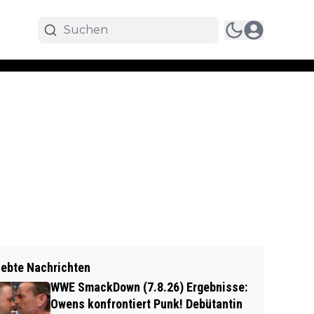
iebte Nachrichten
WWE SmackDown (7.8.26) Ergebnisse:
Owens konfrontiert Punk! Debütantin