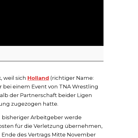
, weil sich
Holland
(richtiger Name:
r bei einem Event von TNA Wrestling
alb der Partnerschaft beider Ligen
zung zugezogen hatte.
n bisheriger Arbeitgeber werde
osten für die Verletzung übernehmen,
em Ende des Vertrags Mitte November