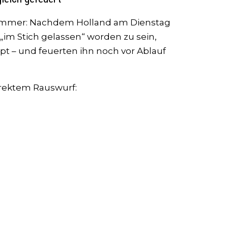
limmer: Nachdem Holland am Dienstag
„im Stich gelassen“ worden zu sein,
mpt – und feuerten ihn noch vor Ablauf
irektem Rauswurf: