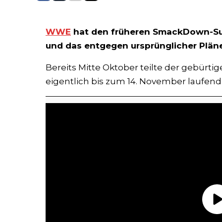
WWE
hat den früheren SmackDown-Sup
und das entgegen ursprünglicher Pläne
Bereits Mitte Oktober teilte der gebürt
eigentlich bis zum 14. November laufend