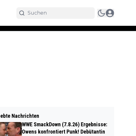
iebte Nachrichten
WWE SmackDown (7.8.26) Ergebnisse:
Owens konfrontiert Punk! Debütantin