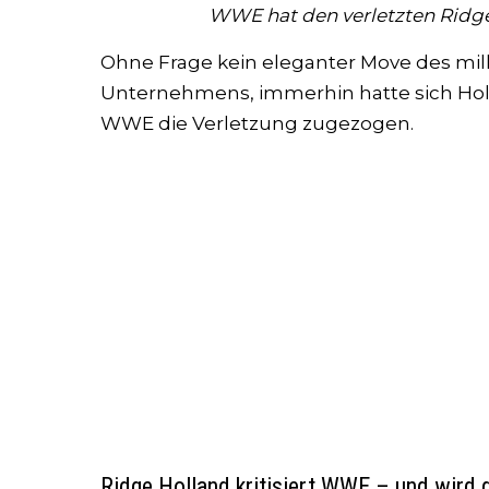
WWE hat den verletzten Ridge
Ohne Frage kein eleganter Move des mil
Unternehmens, immerhin hatte sich Holl
WWE die Verletzung zugezogen.
Ridge Holland kritisiert WWE – und wird g