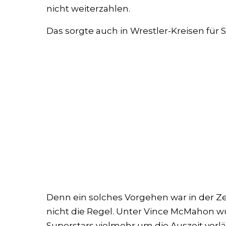
nicht weiterzahlen.
Das sorgte auch in Wrestler-Kreisen für S
Denn ein solches Vorgehen war in der 
nicht die Regel. Unter Vince McMahon wu
Superstars vielmehr um die Auszeit verl