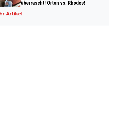
überrascht! Orton vs. Rhodes!
r Artikel