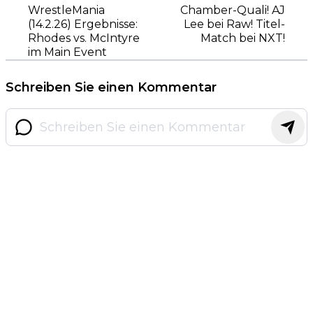
WrestleMania
Chamber-Quali! AJ
(14.2.26) Ergebnisse:
Lee bei Raw! Titel-
Rhodes vs. McIntyre
Match bei NXT!
im Main Event
Schreiben Sie einen Kommentar