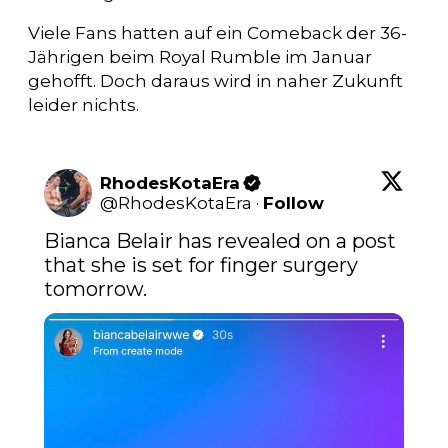
Viele Fans hatten auf ein Comeback der 36-
Jährigen beim Royal Rumble im Januar
gehofft. Doch daraus wird in naher Zukunft
leider nichts.
RhodesKotaEra
@
RhodesKotaEra
·
Follow
Bianca Belair has revealed on a post 
that she is set for finger surgery 
tomorrow.