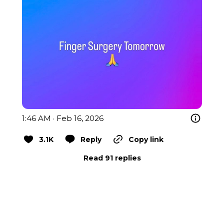
1:46 AM · Feb 16, 2026
3.1K
Reply
Copy link
Read 91 replies