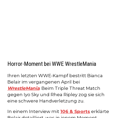
Horror-Moment bei WWE WrestleMania
Ihren letzten WWE-Kampf bestritt Bianca
Belair im vergangenen April bei
WrestleMania
. Beim Triple Threat Match
gegen Iyo Sky und Rhea Ripley zog sie sich
eine schwere Handverletzung zu.
In einem Interview mit
106 & Sports
erklärte
Belair detailliert, was in jenem Moment