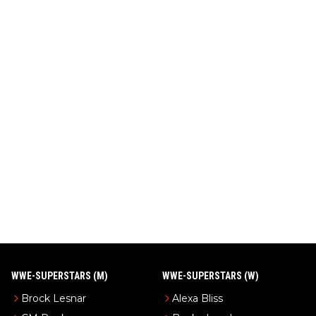
WWE-SUPERSTARS (M)
WWE-SUPERSTARS (W)
Brock Lesnar
Alexa Bliss