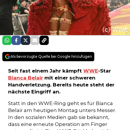
Als bevorzugte Quelle bei Google hinzufügen
Seit fast einem Jahr kämpft
WWE
-Star
Bianca Belair
mit einer schweren
Handverletzung. Bereits heute steht der
nächste Eingriff an.
Statt in den WWE-Ring geht es für Bianca
Belair am heutigen Montag unters Messer.
In den sozialen Medien gab sie bekannt,
dass eine erneute Operation am Finger