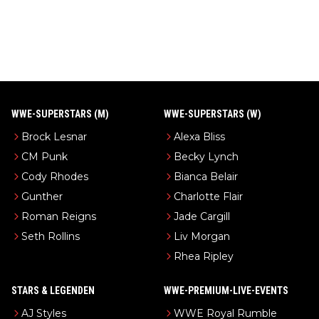
WWE-SUPERSTARS (M)
WWE-SUPERSTARS (W)
Brock Lesnar
Alexa Bliss
CM Punk
Becky Lynch
Cody Rhodes
Bianca Belair
Gunther
Charlotte Flair
Roman Reigns
Jade Cargill
Seth Rollins
Liv Morgan
Rhea Ripley
STARS & LEGENDEN
WWE-PREMIUM-LIVE-EVENTS
AJ Styles
WWE Royal Rumble