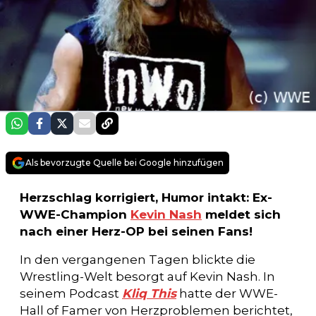
Als bevorzugte Quelle bei Google hinzufügen
Herzschlag korrigiert, Humor intakt: Ex-
WWE-Champion
Kevin Nash
meldet sich
nach einer Herz-OP bei seinen Fans!
In den vergangenen Tagen blickte die
Wrestling-Welt besorgt auf Kevin Nash. In
seinem Podcast
Kliq This
hatte der WWE-
Hall of Famer von Herzproblemen berichtet,