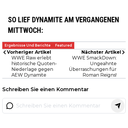
SO LIEF DYNAMITE AM VERGANGENEN
MITTWOCH:
Ergebnisse Und Berichte
Featured
Vorheriger Artikel
Nächster Artikel
WWE Raw erlebt
WWE SmackDown:
historische Quoten-
Ungeahnte
Niederlage gegen
Überraschungen für
AEW Dynamite
Roman Reigns!
Schreiben Sie einen Kommentar