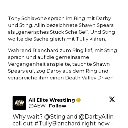
Tony Schiavone sprach im Ring mit Darby
und Sting. Allin bezeichnete Shawn Spears
als „generisches Stück Scheiße!“. Und Sting
wollte die Sache gleich mit Tully klären.
Während Blanchard zum Ring lief, mit Sting
sprach und auf die gemeinsame
Vergangenheit anspielte, tauchte Shawn
Spears auf, zog Darby aus dem Ring und
verabreiche ihm einen Death Valley Driver!
All Elite Wrestling
@
AEW
·
Follow
Why wait? 
@Sting
 and 
@DarbyAllin
call out 
#TullyBlanchard
 right now - 