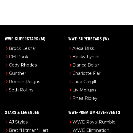
WWE-SUPERSTARS (M)
WWE-SUPERSTARS (W)
Brock Lesnar
Alexa Bliss
CM Punk
Becky Lynch
Cody Rhodes
Bianca Belair
Gunther
Charlotte Flair
Roman Reigns
Jade Cargill
Seth Rollins
Liv Morgan
Rhea Ripley
STARS & LEGENDEN
WWE-PREMIUM-LIVE-EVENTS
AJ Styles
WWE Royal Rumble
Bret "Hitman" Hart
WWE Elimination