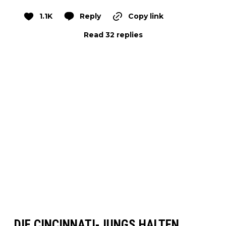
1.1K
Reply
Copy link
Read 32 replies
DIE CINCINNATI-JUNGS HALTEN