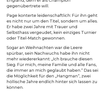
England, dem er als Champion
gegenübertrete will.
Page konterte leidenschaftlich: Für ihn geht
es nicht nur um den Titel, sondern um alles.
Er habe zwei Jahre mit Trauer und
Selbsthass vergeudet, kein einziges Turnier
oder Titel-Match gewonnen.
Sogar an Weihnachten war die Leere
spürbar, sein Nachwuchs habe ihn nicht
mehr wiedererkannt: „Ich brauche diesen
Sieg. Für mich, meine Familie und alle Fans,
die immer an mich geglaubt haben.“ Das sei
die Möglichkeit für den „Hangman“, zwei
höllische Jahre endlich hinter sich lassen zu
können.