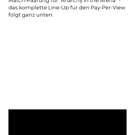
Match-Paarung für "Anarchy in the Arena" -
das komplette Line-Up für den Pay-Per-View
folgt ganz unten.