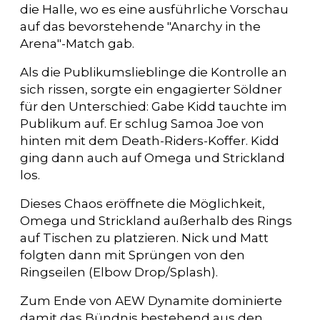
die Halle, wo es eine ausführliche Vorschau
auf das bevorstehende "Anarchy in the
Arena"-Match gab.
Als die Publikumslieblinge die Kontrolle an
sich rissen, sorgte ein engagierter Söldner
für den Unterschied: Gabe Kidd tauchte im
Publikum auf. Er schlug Samoa Joe von
hinten mit dem Death-Riders-Koffer. Kidd
ging dann auch auf Omega und Strickland
los.
Dieses Chaos eröffnete die Möglichkeit,
Omega und Strickland außerhalb des Rings
auf Tischen zu platzieren. Nick und Matt
folgten dann mit Sprüngen von den
Ringseilen (Elbow Drop/Splash).
Zum Ende von AEW Dynamite dominierte
damit das Bündnis bestehend aus den