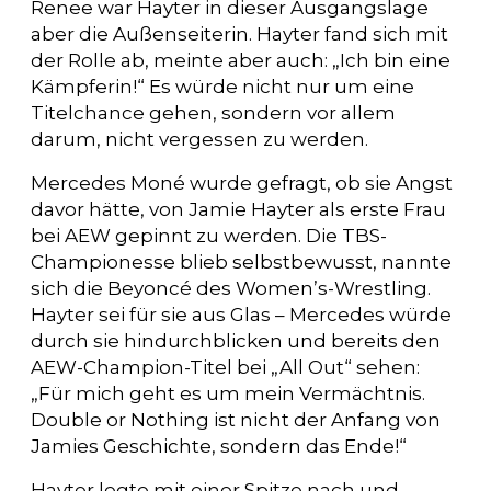
Renee war Hayter in dieser Ausgangslage
aber die Außenseiterin. Hayter fand sich mit
der Rolle ab, meinte aber auch: „Ich bin eine
Kämpferin!“ Es würde nicht nur um eine
Titelchance gehen, sondern vor allem
darum, nicht vergessen zu werden.
Mercedes Moné wurde gefragt, ob sie Angst
davor hätte, von Jamie Hayter als erste Frau
bei AEW gepinnt zu werden. Die TBS-
Championesse blieb selbstbewusst, nannte
sich die Beyoncé des Women’s-Wrestling.
Hayter sei für sie aus Glas – Mercedes würde
durch sie hindurchblicken und bereits den
AEW-Champion-Titel bei „All Out“ sehen:
„Für mich geht es um mein Vermächtnis.
Double or Nothing ist nicht der Anfang von
Jamies Geschichte, sondern das Ende!“
Hayter legte mit einer Spitze nach und