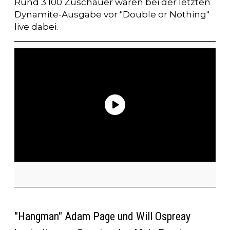
Rund 3.100 Zuschauer waren bei der letzten
Dynamite-Ausgabe vor "Double or Nothing"
live dabei.
"Hangman" Adam Page und Will Ospreay