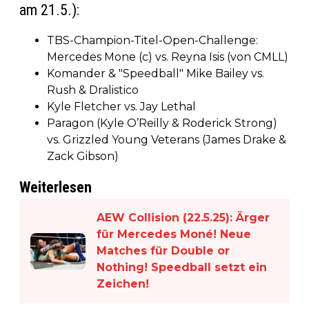
am 21.5.):
TBS-Champion-Titel-Open-Challenge:
Mercedes Mone (c) vs. Reyna Isis (von CMLL)
Komander & "Speedball" Mike Bailey vs.
Rush & Dralistico
Kyle Fletcher vs. Jay Lethal
Paragon (Kyle O’Reilly & Roderick Strong)
vs. Grizzled Young Veterans (James Drake &
Zack Gibson)
Weiterlesen
AEW Collision (22.5.25): Ärger
für Mercedes Moné! Neue
Matches für Double or
Nothing! Speedball setzt ein
Zeichen!