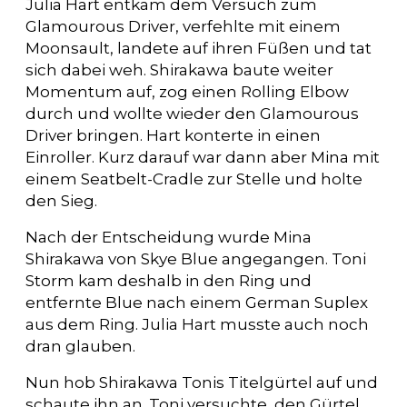
Julia Hart entkam dem Versuch zum
Glamourous Driver, verfehlte mit einem
Moonsault, landete auf ihren Füßen und tat
sich dabei weh. Shirakawa baute weiter
Momentum auf, zog einen Rolling Elbow
durch und wollte wieder den Glamourous
Driver bringen. Hart konterte in einen
Einroller. Kurz darauf war dann aber Mina mit
einem Seatbelt-Cradle zur Stelle und holte
den Sieg.
Nach der Entscheidung wurde Mina
Shirakawa von Skye Blue angegangen. Toni
Storm kam deshalb in den Ring und
entfernte Blue nach einem German Suplex
aus dem Ring. Julia Hart musste auch noch
dran glauben.
Nun hob Shirakawa Tonis Titelgürtel auf und
schaute ihn an. Toni versuchte, den Gürtel