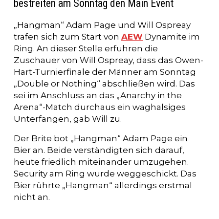
bestreiten am Sonntag den Main Event
„Hangman“ Adam Page und Will Ospreay
trafen sich zum Start von
AEW
Dynamite im
Ring. An dieser Stelle erfuhren die
Zuschauer von Will Ospreay, dass das Owen-
Hart-Turnierfinale der Männer am Sonntag
„Double or Nothing“ abschließen wird. Das
sei im Anschluss an das „Anarchy in the
Arena“-Match durchaus ein waghalsiges
Unterfangen, gab Will zu.
Der Brite bot „Hangman“ Adam Page ein
Bier an. Beide verständigten sich darauf,
heute friedlich miteinander umzugehen.
Security am Ring wurde weggeschickt. Das
Bier rührte „Hangman“ allerdings erstmal
nicht an.