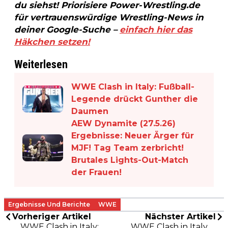
du siehst! Priorisiere Power-Wrestling.de
für vertrauenswürdige Wrestling-News in
deiner Google-Suche –
einfach hier das
Häkchen setzen!
Weiterlesen
WWE Clash in Italy: Fußball-
Legende drückt Gunther die
Daumen
AEW Dynamite (27.5.26)
Ergebnisse: Neuer Ärger für
MJF! Tag Team zerbricht!
Brutales Lights-Out-Match
der Frauen!
Ergebnisse Und Berichte
WWE
Vorheriger Artikel
Nächster Artikel
WWE Clash in Italy:
WWE Clash in Italy