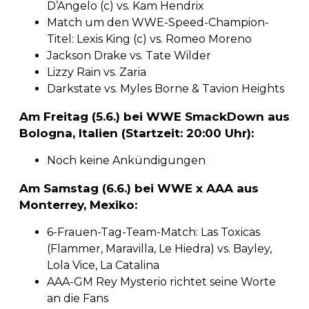
D’Angelo (c) vs. Kam Hendrix
Match um den WWE-Speed-Champion-
Titel: Lexis King (c) vs. Romeo Moreno
Jackson Drake vs. Tate Wilder
Lizzy Rain vs. Zaria
Darkstate vs. Myles Borne & Tavion Heights
Am Freitag (5.6.) bei WWE SmackDown aus
Bologna, Italien (Startzeit: 20:00 Uhr):
Noch keine Ankündigungen
Am Samstag (6.6.) bei WWE x AAA aus
Monterrey, Mexiko:
6-Frauen-Tag-Team-Match: Las Toxicas
(Flammer, Maravilla, Le Hiedra) vs. Bayley,
Lola Vice, La Catalina
AAA-GM Rey Mysterio richtet seine Worte
an die Fans