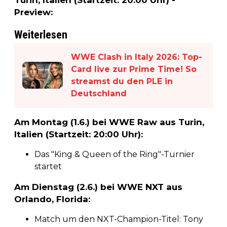
Preview:
Weiterlesen
WWE Clash in Italy 2026: Top-
Card live zur Prime Time! So
streamst du den PLE in
Deutschland
Am Montag (1.6.) bei WWE Raw aus Turin,
Italien (Startzeit: 20:00 Uhr):
Das "King & Queen of the Ring"-Turnier
startet
Am Dienstag (2.6.) bei WWE NXT aus
Orlando, Florida:
Match um den NXT-Champion-Titel: Tony