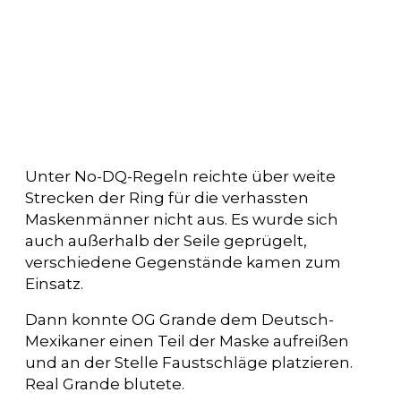
Unter No-DQ-Regeln reichte über weite
Strecken der Ring für die verhassten
Maskenmänner nicht aus. Es wurde sich
auch außerhalb der Seile geprügelt,
verschiedene Gegenstände kamen zum
Einsatz.
Dann konnte OG Grande dem Deutsch-
Mexikaner einen Teil der Maske aufreißen
und an der Stelle Faustschläge platzieren.
Real Grande blutete.