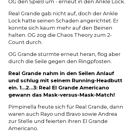
OG den Spieß um - erneut in den Ankle Lock.
Real Grande gab nicht auf, doch der Ankle
Lock hatte seinen Schaden angerichtet. Er
konnte sich kaum mehr auf den Beinen
halten. OG zog die Chaos Theory zum 2-
Count durch.
OG Grande stürmte erneut heran, flog aber
durch die Seile gegen den Ringpfosten.
Real Grande nahm in den Seilen Anlauf
und schlug mit seinem Running-Headbutt
ein. 1…2…3: Real El Grande Americano
gewann das Mask-versus-Mask-Match!
Pimpinella freute sich für Real Grande, dann
waren auch Rayo und Bravo sowie Andrea
zur Stelle und feierten ihren El Grande
Americano.