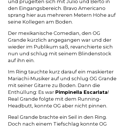
und prügelten sich mit Julio und Berto in
den Eingangsbereich. Bravo Americano
sprang hier aus mehreren Metern Höhe auf
seine Kollegen am Boden.
Der mexikanische Comedian, den OG
Grande kürzlich angegangen war und der
wieder im Publikum saß, revanchierte sich
nun und schlug mit seinem Blindenstock
auf ihn ein.
Im Ring tauchte kurz darauf ein maskierter
Mariachi-Musiker auf und schlug OG Grande
mit seiner Gitarre zu Boden. Dann die
Enthüllung: Es war
Pimpinella Escarlata
!
Real Grande folgte mit dem Running-
Headbutt, konnte OG aber nicht pinnen.
Real Grande brachte ein Seil in den Ring.
Doch nach einem Tiefschlag konnte OG