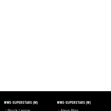
WWE-SUPERSTARS (M)
WWE-SUPERSTARS (W)
Brock Lesnar
Alexa Bliss