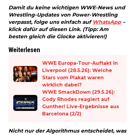
Damit du keine wichtigen WWE-News und
Wrestling-Updates von Power-Wrestling
verpasst, folge uns einfach auf
WhatsApp
–
klick dafür auf diesen Link. (Tipp: Am
besten gleich die Glocke aktivieren!)
Weiterlesen
WWE Europa-Tour-Auftakt in
Liverpool (28.5.26): Welche
Stars vom Plakat waren
wirklich dabei?
WWE SmackDown (29.5.26):
Cody Rhodes reagiert auf
Gunther! Live-Ergebnisse aus
Barcelona (2/2)
N
icht nur der Algorithmus entscheidet, was