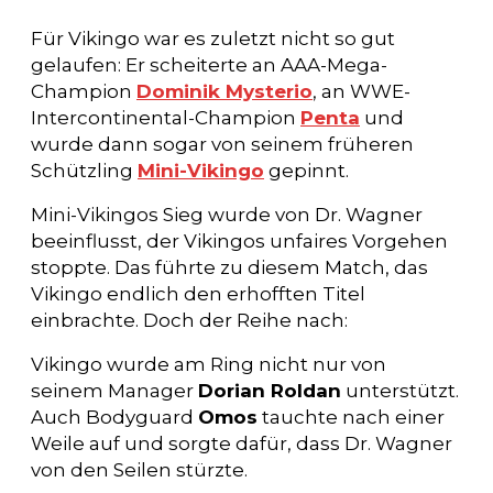
Für Vikingo war es zuletzt nicht so gut
gelaufen: Er scheiterte an AAA-Mega-
Champion
Dominik Mysterio
, an WWE-
Intercontinental-Champion
Penta
und
wurde dann sogar von seinem früheren
Schützling
Mini-Vikingo
gepinnt.
Mini-Vikingos Sieg wurde von Dr. Wagner
beeinflusst, der Vikingos unfaires Vorgehen
stoppte. Das führte zu diesem Match, das
Vikingo endlich den erhofften Titel
einbrachte. Doch der Reihe nach:
Vikingo wurde am Ring nicht nur von
seinem Manager
Dorian Roldan
unterstützt.
Auch Bodyguard
Omos
tauchte nach einer
Weile auf und sorgte dafür, dass Dr. Wagner
von den Seilen stürzte.