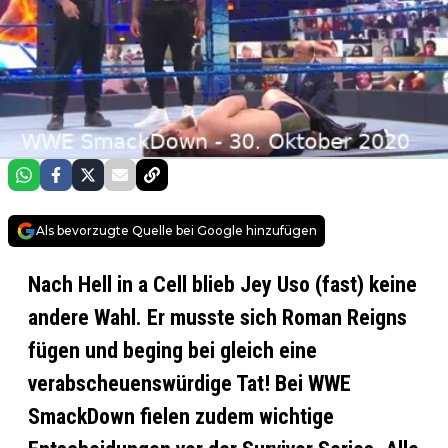
Als bevorzugte Quelle bei Google hinzufügen
Nach Hell in a Cell blieb Jey Uso (fast) keine
andere Wahl. Er musste sich Roman Reigns
fügen und beging bei gleich eine
verabscheuenswürdige Tat! Bei WWE
SmackDown fielen zudem wichtige