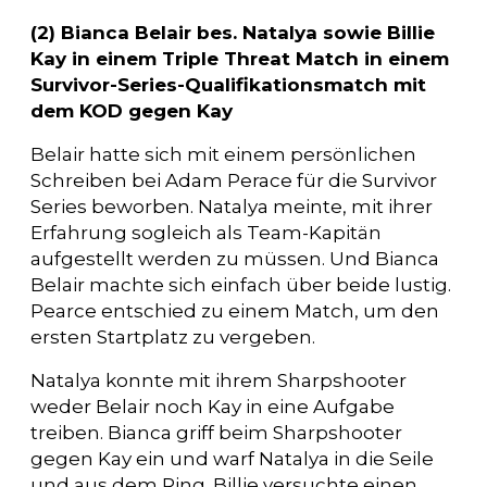
(2) Bianca Belair bes. Natalya sowie Billie
Kay in einem Triple Threat Match in einem
Survivor-Series-Qualifikationsmatch mit
dem KOD gegen Kay
Belair hatte sich mit einem persönlichen
Schreiben bei Adam Perace für die Survivor
Series beworben. Natalya meinte, mit ihrer
Erfahrung sogleich als Team-Kapitän
aufgestellt werden zu müssen. Und Bianca
Belair machte sich einfach über beide lustig.
Pearce entschied zu einem Match, um den
ersten Startplatz zu vergeben.
Natalya konnte mit ihrem Sharpshooter
weder Belair noch Kay in eine Aufgabe
treiben. Bianca griff beim Sharpshooter
gegen Kay ein und warf Natalya in die Seile
und aus dem Ring. Billie versuchte einen