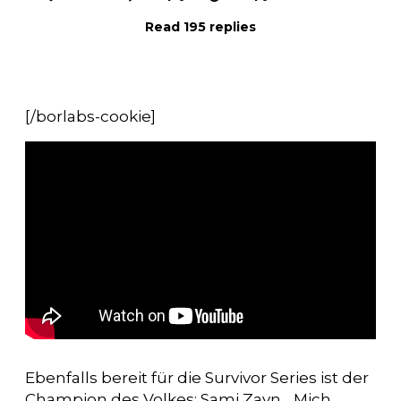
Read 195 replies
[/borlabs-cookie]
Ebenfalls bereit für die Survivor Series ist der
Champion des Volkes: Sami Zayn. „Mich