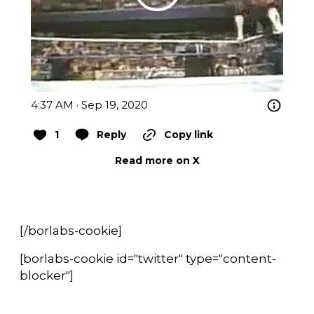
4:37 AM · Sep 19, 2020
1
Reply
Copy link
Read more on X
[/borlabs-cookie]
[borlabs-cookie id="twitter" type="content-
blocker"]