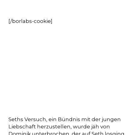
[/borlabs-cookie]
Seths Versuch, ein Bündnis mit der jungen
Liebschaft herzustellen, wurde jäh von
Dominik unterbrochen, der auf Seth losging.