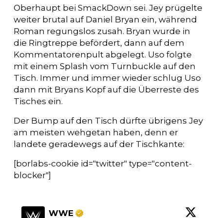
Oberhaupt bei SmackDown sei. Jey prügelte
weiter brutal auf Daniel Bryan ein, während
Roman regungslos zusah. Bryan wurde in
die Ringtreppe befördert, dann auf dem
Kommentatorenpult abgelegt. Uso folgte
mit einem Splash vom Turnbuckle auf den
Tisch. Immer und immer wieder schlug Uso
dann mit Bryans Kopf auf die Überreste des
Tisches ein.
Der Bump auf den Tisch dürfte übrigens Jey
am meisten wehgetan haben, denn er
landete geradewegs auf der Tischkante:
[borlabs-cookie id="twitter" type="content-
blocker"]
WWE