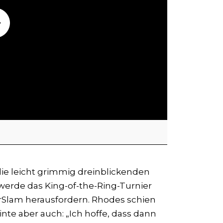
 die leicht grimmig dreinblickenden
r werde das King-of-the-Ring-Turnier
lam herausfordern. Rhodes schien
te aber auch: „Ich hoffe, dass dann