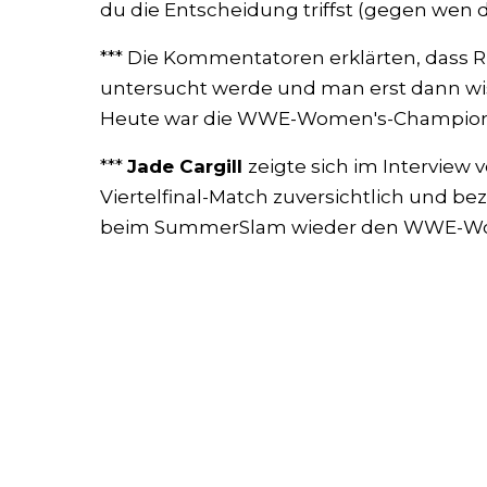
du die Entscheidung triffst (gegen wen d
*** Die Kommentatoren erklärten, dass R
untersucht werde und man erst dann wis
Heute war die WWE-Women's-Champion
***
Jade Cargill
zeigte sich im Interview
Viertelfinal-Match zuversichtlich und be
beim SummerSlam wieder den WWE-Wo