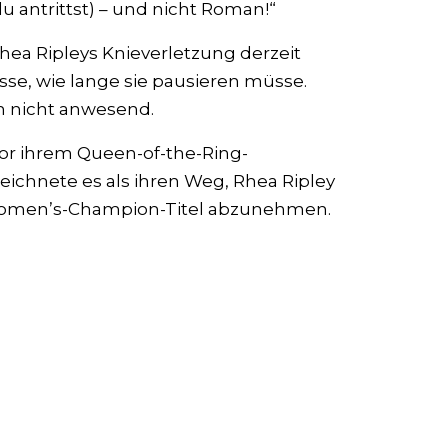
u antrittst) – und nicht Roman!“
hea Ripleys Knieverletzung derzeit
se, wie lange sie pausieren müsse.
 nicht anwesend.
 vor ihrem Queen-of-the-Ring-
zeichnete es als ihren Weg, Rhea Ripley
men’s-Champion-Titel abzunehmen.