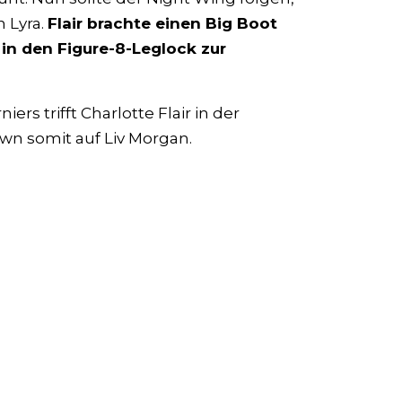
n Lyra.
Flair brachte einen Big Boot
a in den Figure-8-Leglock zur
rs trifft Charlotte Flair in der
somit auf Liv Morgan.