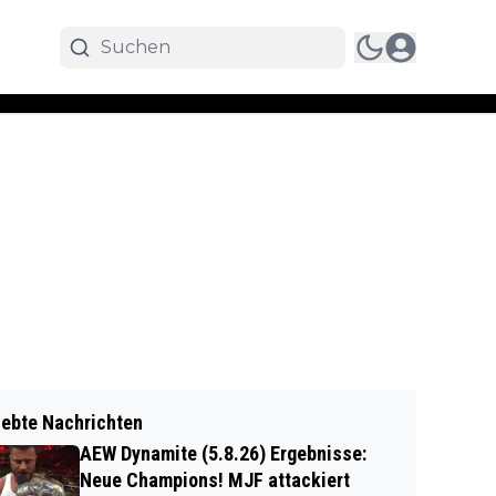
iebte Nachrichten
AEW Dynamite (5.8.26) Ergebnisse:
Neue Champions! MJF attackiert