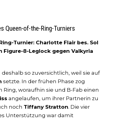
des Queen-of-the-Ring-Turniers
ing-Turnier: Charlotte Flair bes. Sol
em Figure-8-Leglock gegen Valkyria
 deshalb so zuversichtlich, weil sie auf
n
setzte. In der frühen Phase zog
m Ring, woraufhin sie und B-Fab einen
iss
angelaufen, um ihrer Partnerin zu
auch noch
Tiffany Stratton
. Die vier
des Unterstützung war damit