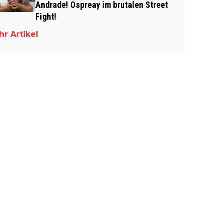
Andrade! Ospreay im brutalen Street
Fight!
r Artikel