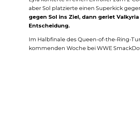
aber Sol platzierte einen Superkick gege
gegen Sol ins Ziel, dann geriet Valkyri
Entscheidung.
Im Halbfinale des Queen-of-the-Ring-Turnie
kommenden Woche bei WWE SmackDown 