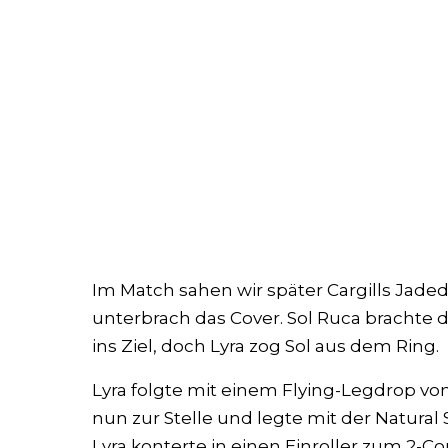
Im Match sahen wir später Cargills Jade
unterbrach das Cover. Sol Ruca brachte 
ins Ziel, doch Lyra zog Sol aus dem Ring.
Lyra folgte mit einem Flying-Legdrop vo
nun zur Stelle und legte mit der Natural
Lyra konterte in einen Einroller zum 2-Co