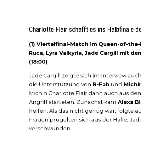
Charlotte Flair schafft es ins Halbfinale 
(1) Viertelfinal-Match im Queen-of-the-R
Ruca, Lyra Valkyria, Jade Cargill mit d
(18:00)
Jade Cargill zeigte sich im Interview auch
die Unterstützung von
B-Fab
und
Michi
Michin Charlotte Flair dann auch aus de
Angriff starteten. Zunächst kam
Alexa Bl
helfen. Als das nicht genug war, folgte 
Frauen prügelten sich aus der Halle, Ja
verschwunden.