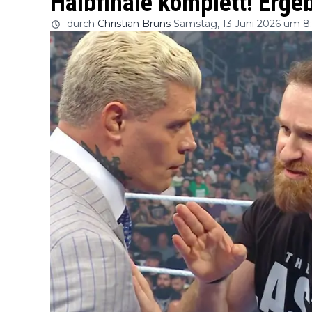
Halbfinale komplett! Erge
durch
Christian Bruns
Samstag, 13 Juni 2026 um 8