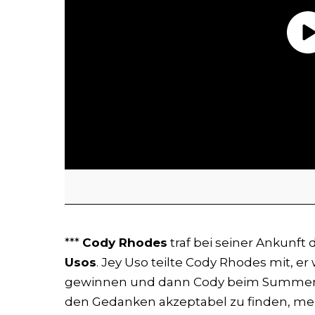
***
Cody Rhodes
traf bei seiner Ankunft
Usos
. Jey Uso teilte Cody Rhodes mit, e
gewinnen und dann Cody beim SummerS
den Gedanken akzeptabel zu finden, mein