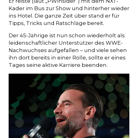
Er reiste (laut „PWInsider“) mit dem NXT-
Kader im Bus zur Show und hinterher wieder
ins Hotel. Die ganze Zeit über stand er für
Tipps, Tricks und Ratschläge bereit.
Der 45-Jährige ist nun schon wiederholt als
leidenschaftlicher Unterstützer des WWE-
Nachwuchses aufgefallen – und viele sehen
ihn dort bereits in einer Rolle, sollte er eines
Tages seine aktive Karriere beenden.