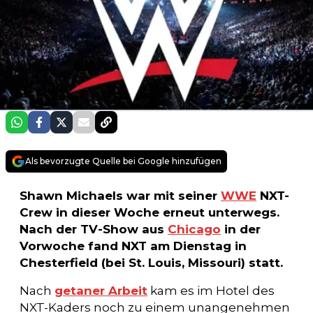
Als bevorzugte Quelle bei Google hinzufügen
Shawn Michaels war mit seiner
WWE
NXT-
Crew in dieser Woche erneut unterwegs.
Nach der TV-Show aus
Chicago
in der
Vorwoche fand NXT am Dienstag in
Chesterfield (bei St. Louis, Missouri) statt.
Nach
getaner Arbeit
kam es im Hotel des
NXT-Kaders noch zu einem unangenehmen