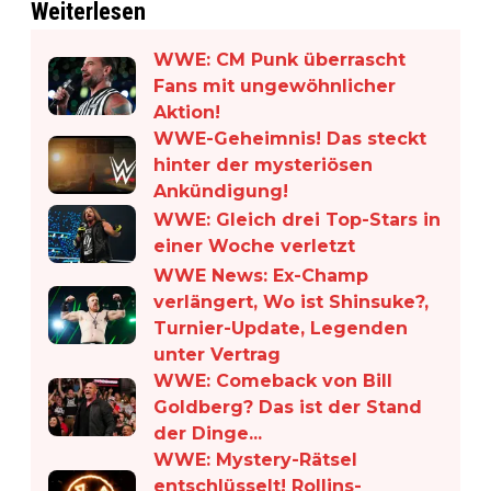
Weiterlesen
WWE: CM Punk überrascht
Fans mit ungewöhnlicher
Aktion!
WWE-Geheimnis! Das steckt
hinter der mysteriösen
Ankündigung!
WWE: Gleich drei Top-Stars in
einer Woche verletzt
WWE News: Ex-Champ
verlängert, Wo ist Shinsuke?,
Turnier-Update, Legenden
unter Vertrag
WWE: Comeback von Bill
Goldberg? Das ist der Stand
der Dinge...
WWE: Mystery-Rätsel
entschlüsselt! Rollins-