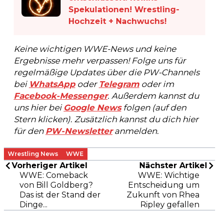
Spekulationen! Wrestling-
Hochzeit + Nachwuchs!
Keine wichtigen WWE-News und keine
Ergebnisse mehr verpassen! Folge uns für
regelmäßige Updates über die PW-Channels
bei
WhatsApp
oder
Telegram
oder im
Facebook-Messenger
. Außerdem kannst du
uns hier bei
Google News
folgen (auf den
Stern klicken). Zusätzlich kannst du dich hier
für den
PW-Newsletter
anmelden.
Wrestling News
WWE
Vorheriger Artikel
Nächster Artikel
WWE: Comeback
WWE: Wichtige
von Bill Goldberg?
Entscheidung um
Das ist der Stand der
Zukunft von Rhea
Dinge...
Ripley gefallen