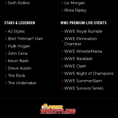
Seth Rollins
Liv Morgan
Rhea Ripley
STARS & LEGENDEN
WWE-PREMIUM-LIVE-EVENTS
AJ Styles
WWE Royal Rumble
Bret "Hitman" Hart
WWE Elimination
Chamber
Hulk Hogan
WWE WrestleMania
John Cena
WWE Backlash
Kevin Nash
WWE Clash
Steve Austin
WWE Night of Champions
The Rock
WWE SummerSlam
The Undertaker
WWE Survivor Series