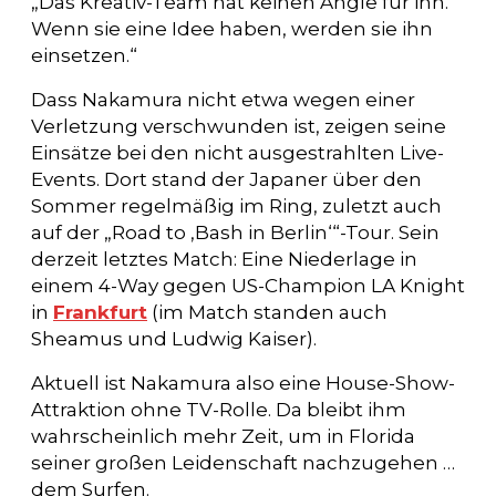
„Das Kreativ-Team hat keinen Angle für ihn.
Wenn sie eine Idee haben, werden sie ihn
einsetzen.“
Dass Nakamura nicht etwa wegen einer
Verletzung verschwunden ist, zeigen seine
Einsätze bei den nicht ausgestrahlten Live-
Events. Dort stand der Japaner über den
Sommer regelmäßig im Ring, zuletzt auch
auf der „Road to ‚Bash in Berlin‘“-Tour. Sein
derzeit letztes Match: Eine Niederlage in
einem 4-Way gegen US-Champion LA Knight
in
Frankfurt
(im Match standen auch
Sheamus und Ludwig Kaiser).
Aktuell ist Nakamura also eine House-Show-
Attraktion ohne TV-Rolle. Da bleibt ihm
wahrscheinlich mehr Zeit, um in Florida
seiner großen Leidenschaft nachzugehen …
dem Surfen.