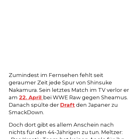
Zumindest im Fernsehen fehlt seit
geraumer Zeit jede Spur von Shinsuke
Nakamura. Sein letztes Match im TV verlor er
am
22. April
bei WWE Raw gegen Sheamus.
Danach spülte der
Draft
den Japaner zu
SmackDown.
Doch dort gibt es allem Anschein nach
nichts für den 44-Jährigen zu tun. Meltzer: