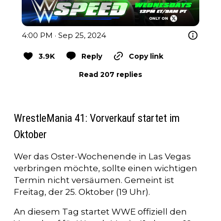
4:00 PM · Sep 25, 2024
3.9K
Reply
Copy link
Read 207 replies
WrestleMania 41: Vorverkauf startet im
Oktober
Wer das Oster-Wochenende in Las Vegas
verbringen möchte, sollte einen wichtigen
Termin nicht versäumen. Gemeint ist
Freitag, der 25. Oktober (19 Uhr).
An diesem Tag startet WWE offiziell den