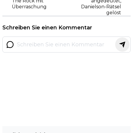
The Rock mit
angedeutet,
Überraschung
Danielson-Rätsel
gelöst
Schreiben Sie einen Kommentar