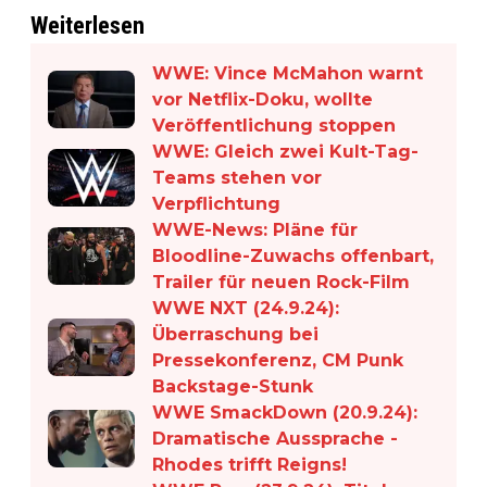
Weiterlesen
WWE: Vince McMahon warnt
vor Netflix-Doku, wollte
Veröffentlichung stoppen
WWE: Gleich zwei Kult-Tag-
Teams stehen vor
Verpflichtung
WWE-News: Pläne für
Bloodline-Zuwachs offenbart,
Trailer für neuen Rock-Film
WWE NXT (24.9.24):
Überraschung bei
Pressekonferenz, CM Punk
Backstage-Stunk
WWE SmackDown (20.9.24):
Dramatische Aussprache -
Rhodes trifft Reigns!