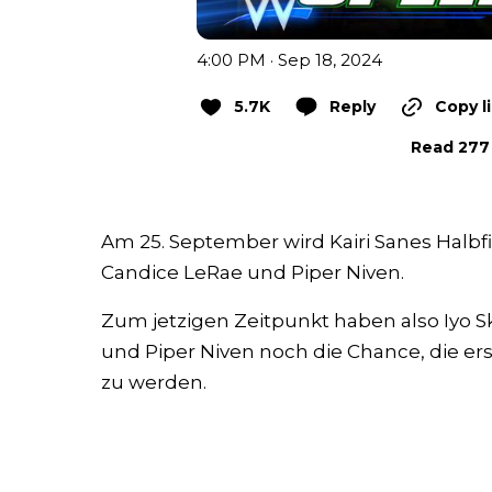
4:00 PM · Sep 18, 2024
5.7K
Reply
Copy l
Read 277 
Am 25. September wird Kairi Sanes Halbf
Candice LeRae und Piper Niven.
Zum jetzigen Zeitpunkt haben also Iyo Sk
und Piper Niven noch die Chance, die
zu werden.