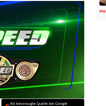
Meh
Als bevorzugte Quelle bei Google