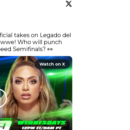
icial
 takes on Legado del 
wwe! Who will punch 
eed Semifinals? 👀 
Watch on X