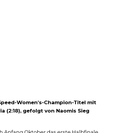
 Speed-Women's-Champion-Titel mit
ia (2:18), gefolgt von Naomis Sieg
h Anfang Oktober das erste Halbfinale