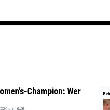
Podcast
Newsletter
Heft
▼
Women’s-Champion: Wer
Bel
2024 um 18:28