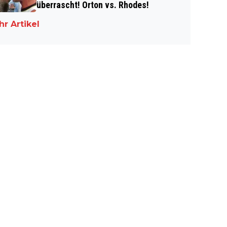
überrascht! Orton vs. Rhodes!
r Artikel