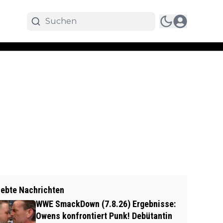
iebte Nachrichten
WWE SmackDown (7.8.26) Ergebnisse:
Owens konfrontiert Punk! Debütantin