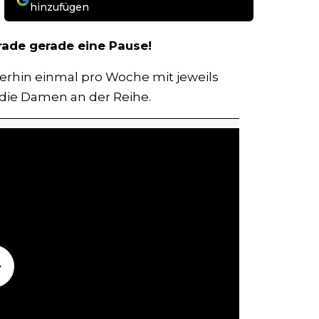
hinzufügen
de gerade eine Pause!
terhin einmal pro Woche mit jeweils
die Damen an der Reihe.