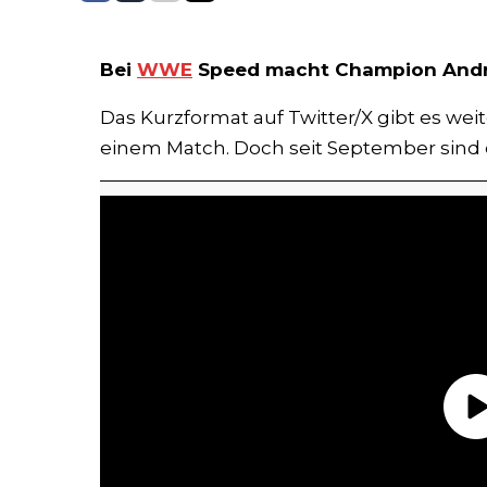
Bei
WWE
Speed macht Champion Andra
Das Kurzformat auf Twitter/X gibt es wei
einem Match. Doch seit September sind 