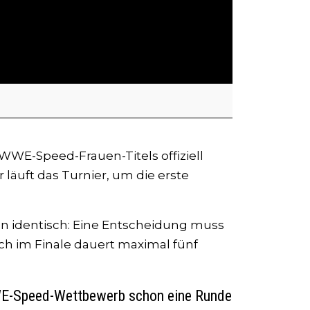
WWE-Speed-Frauen-Titels offiziell
äuft das Turnier, um die erste
en identisch: Eine Entscheidung muss
tch im Finale dauert maximal fünf
WWE-Speed-Wettbewerb schon eine Runde