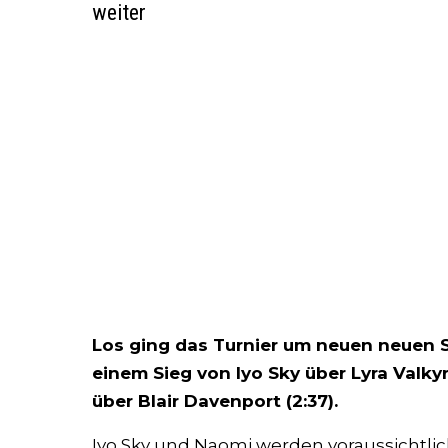
weiter
Los ging das Turnier um neuen neuen
einem Sieg von Iyo Sky über Lyra Valkyr
über Blair Davenport (2:37).
Iyo Sky und Naomi werden voraussichtlic