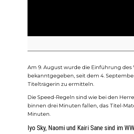
Am 9. August wurde die Einführung des 
bekanntgegeben, seit dem 4. September l
Titelträgerin zu ermitteln.
Die Speed-Regeln sind wie bei den Herr
binnen drei Minuten fallen, das Titel-Ma
Minuten.
Iyo Sky, Naomi und Kairi Sane sind im 