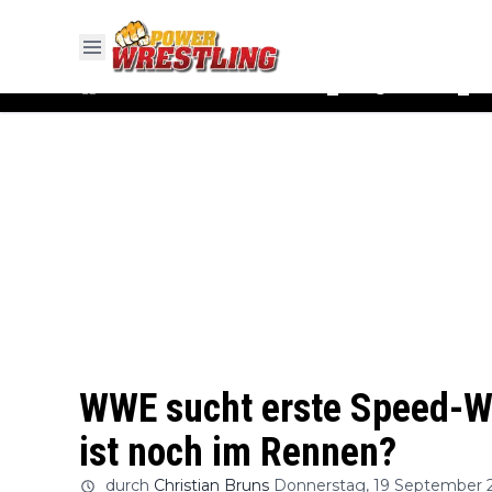
#WWE
#AEW
News
Ergebnisse
▼
▼
WWE sucht erste Speed-
ist noch im Rennen?
durch
Christian Bruns
Donnerstag, 19 September 