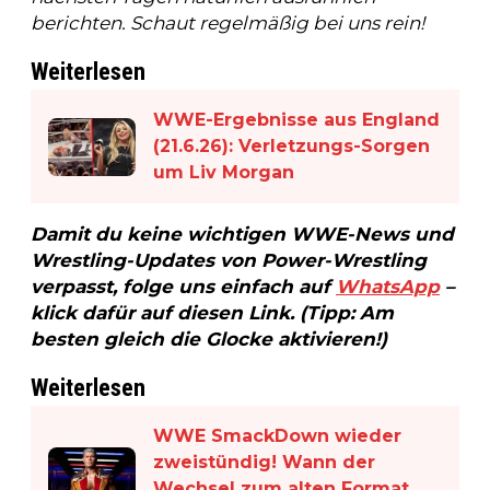
berichten. Schaut regelmäßig bei uns rein!
Weiterlesen
WWE-Ergebnisse aus England
(21.6.26): Verletzungs-Sorgen
um Liv Morgan
Damit du keine wichtigen WWE-News und
Wrestling-Updates von Power-Wrestling
verpasst, folge uns einfach auf
WhatsApp
–
klick dafür auf diesen Link. (Tipp: Am
besten gleich die Glocke aktivieren!)
Weiterlesen
WWE SmackDown wieder
zweistündig! Wann der
Wechsel zum alten Format