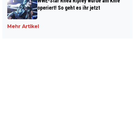
WWE-Star Rhea Ripley wurde am Knie
operiert! So geht es ihr jetzt
Mehr Artikel