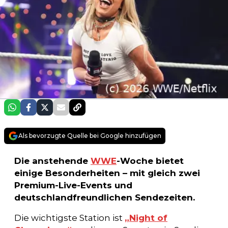
Als bevorzugte Quelle bei Google hinzufügen
Die anstehende
WWE
-Woche bietet
einige Besonderheiten – mit gleich zwei
Premium-Live-Events und
deutschlandfreundlichen Sendezeiten.
Die wichtigste Station ist
„Night of