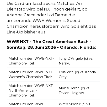
Die Card umfasst sechs Matches. Am
Dienstag wird bei NXT noch geklärt, ob
Arianna Grace oder Izzi Dame die
amtierende WWE-Women’s-Speed-
Champion herausfordern wird. So sieht das
Line-Up bisher aus:
WWE NXT - The Great American Bash -
Sonntag, 28. Juni 2026 - Orlando, Florida:
Match um den WWE-NXT-
Tony D'Angelo (c) vs.
Champion-Titel:
Naraku
Match um den WWE-NXT-
Lola Vice (c) vs. Kendal
Women's-Champion-Titel:
Grey
Match um den WWE-NXT-
Myles Borne (c) vs.
North-American-
Tavion Heights
Champion-Titel:
Match um den WWE-
Wren Sinclair (c) vs.