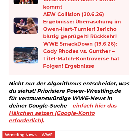
kommt
AEW Collision (20.6.26)
Ergebnisse: Überraschung im
Owen-Hart-Turnier! Jericho
blutig geprügelt! Rückkehr!
WWE SmackDown (19.6.26):
Cody Rhodes vs. Gunther –
Titel-Match-Kontroverse hat
Folgen! Ergebnisse
Nicht nur der Algorithmus entscheidet, was
du siehst! Priorisiere Power-Wrestling.de
für vertrauenswürdige WWE-News in
deiner Google-Suche –
einfach hier das
Häkchen setzen (Google-Konto
erforderlich).
Wrestling News
WWE