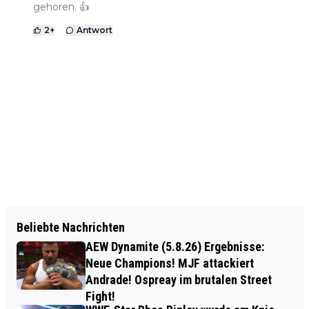
gehören. 👍
2
+
Antwort
Beliebte Nachrichten
AEW Dynamite (5.8.26) Ergebnisse:
Neue Champions! MJF attackiert
Andrade! Ospreay im brutalen Street
Fight!