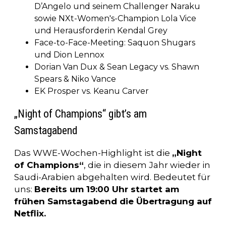
D’Angelo und seinem Challenger Naraku
sowie NXt-Women's-Champion Lola Vice
und Herausforderin Kendal Grey
Face-to-Face-Meeting: Saquon Shugars
und Dion Lennox
Dorian Van Dux & Sean Legacy vs. Shawn
Spears & Niko Vance
EK Prosper vs. Keanu Carver
„Night of Champions“ gibt’s am
Samstagabend
Das WWE-Wochen-Highlight ist die
„Night
of Champions“
, die in diesem Jahr wieder in
Saudi-Arabien abgehalten wird. Bedeutet für
uns:
Bereits um 19:00 Uhr startet am
frühen Samstagabend die Übertragung auf
Netflix.