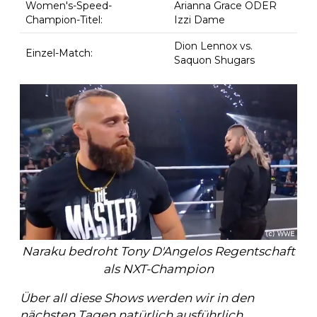
Women's-Speed-
Arianna Grace ODER
Champion-Titel:
Izzi Dame
Dion Lennox vs.
Einzel-Match:
Saquon Shugars
Naraku bedroht Tony D'Angelos Regentschaft
als NXT-Champion
Über all diese Shows werden wir in den
nächsten Tagen natürlich ausführlich