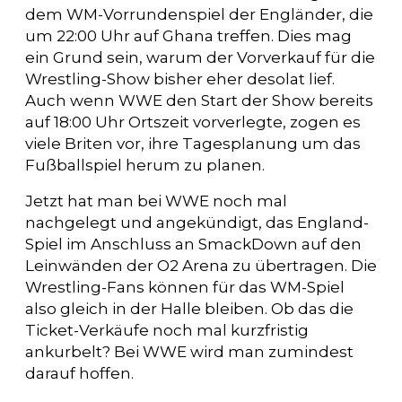
dem WM-Vorrundenspiel der Engländer, die
um 22:00 Uhr auf Ghana treffen. Dies mag
ein Grund sein, warum der Vorverkauf für die
Wrestling-Show bisher eher desolat lief.
Auch wenn WWE den Start der Show bereits
auf 18:00 Uhr Ortszeit vorverlegte, zogen es
viele Briten vor, ihre Tagesplanung um das
Fußballspiel herum zu planen.
Jetzt hat man bei WWE noch mal
nachgelegt und angekündigt, das England-
Spiel im Anschluss an SmackDown auf den
Leinwänden der O2 Arena zu übertragen. Die
Wrestling-Fans können für das WM-Spiel
also gleich in der Halle bleiben. Ob das die
Ticket-Verkäufe noch mal kurzfristig
ankurbelt? Bei WWE wird man zumindest
darauf hoffen.