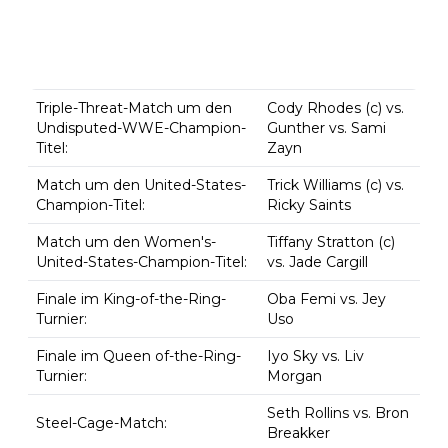
Triple-Threat-Match um den
Cody Rhodes (c) vs.
Undisputed-WWE-Champion-
Gunther vs. Sami
Titel:
Zayn
Match um den United-States-
Trick Williams (c) vs.
Champion-Titel:
Ricky Saints
Match um den Women's-
Tiffany Stratton (c)
United-States-Champion-Titel:
vs. Jade Cargill
Finale im King-of-the-Ring-
Oba Femi vs. Jey
Turnier:
Uso
Finale im Queen of-the-Ring-
Iyo Sky vs. Liv
Turnier:
Morgan
Seth Rollins vs. Bron
Steel-Cage-Match:
Breakker