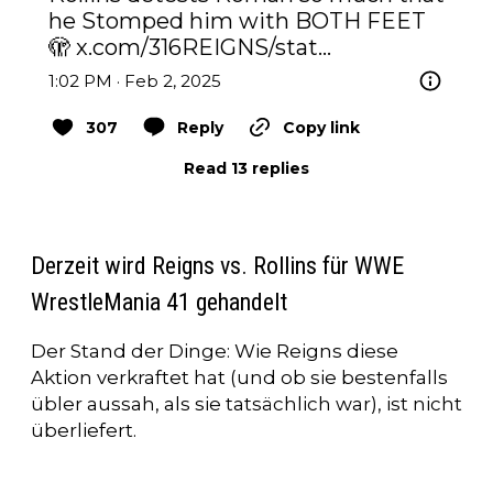
he Stomped him with BOTH FEET 
🫣 
x.com/316REIGNS/stat…
1:02 PM · Feb 2, 2025
307
Reply
Copy link
Read 13 replies
Derzeit wird Reigns vs. Rollins für WWE
WrestleMania 41 gehandelt
Der Stand der Dinge: Wie Reigns diese
Aktion verkraftet hat (und ob sie bestenfalls
übler aussah, als sie tatsächlich war), ist nicht
überliefert.