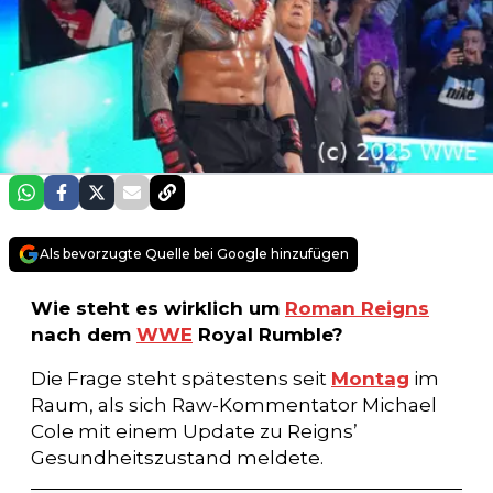
Als bevorzugte Quelle bei Google hinzufügen
Wie steht es wirklich um
Roman Reigns
nach dem
WWE
Royal Rumble?
Die Frage steht spätestens seit
Montag
im
Raum, als sich Raw-Kommentator Michael
Cole mit einem Update zu Reigns’
Gesundheitszustand meldete.