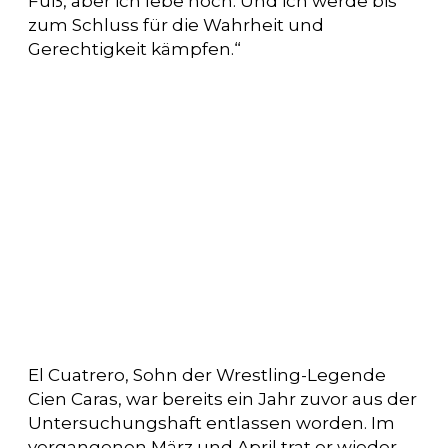
Fuß, aber ich lebe noch. Und ich werde bis
zum Schluss für die Wahrheit und
Gerechtigkeit kämpfen.“
El Cuatrero, Sohn der Wrestling-Legende
Cien Caras, war bereits ein Jahr zuvor aus der
Untersuchungshaft entlassen worden. Im
vergangenen März und April trat er wieder