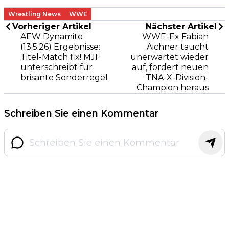
Wrestling News
WWE
Vorheriger Artikel
Nächster Artikel
AEW Dynamite
WWE-Ex Fabian
(13.5.26) Ergebnisse:
Aichner taucht
Titel-Match fix! MJF
unerwartet wieder
unterschreibt für
auf, fordert neuen
brisante Sonderregel
TNA-X-Division-
Champion heraus
Schreiben Sie einen Kommentar