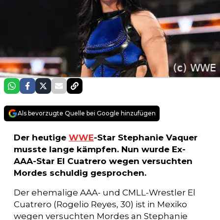
Als bevorzugte Quelle bei Google hinzufügen
Der heutige
WWE
-Star Stephanie Vaquer
musste lange kämpfen. Nun wurde Ex-
AAA-Star El Cuatrero wegen versuchten
Mordes schuldig gesprochen.
Der ehemalige AAA- und CMLL-Wrestler El
Cuatrero (Rogelio Reyes, 30) ist in Mexiko
wegen versuchten Mordes an Stephanie