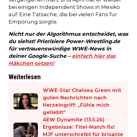
bei einigen Independent Shows in Mexiko
auf. Eine Tatsache, die bei vielen Fans für
Empörung sorgte.
Nicht nur der Algorithmus entscheidet, was
du siehst! Priorisiere Power-Wrestling.de
für vertrauenswürdige WWE-News in
deiner Google-Suche –
einfach hier das
Häkchen setzen!
Weiterlesen
WWE-Star Chelsea Green mit
guten Nachrichten nach
Herzeingriff: „Fühle mich
geliebt!”
AEW Dynamite (13.5.26)
Ergebnisse: Titel-Match fix!
MJF unterschreibt für brisante