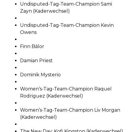
Undisputed-Tag-Team-Champion Sami
Zayn (Kaderwechsel)
Undisputed-Tag-Team-Champion Kevin
Owens
Finn Bálor
Damian Priest
Dominik Mysterio
Women’s-Tag-Team-Champion Raquel
Rodriguez (Kaderwechsel)
Women’s-Tag-Team-Champion Liv Morgan
(Kaderwechsel)
The New Day: Kofi Kingston (Kaderwechsel)