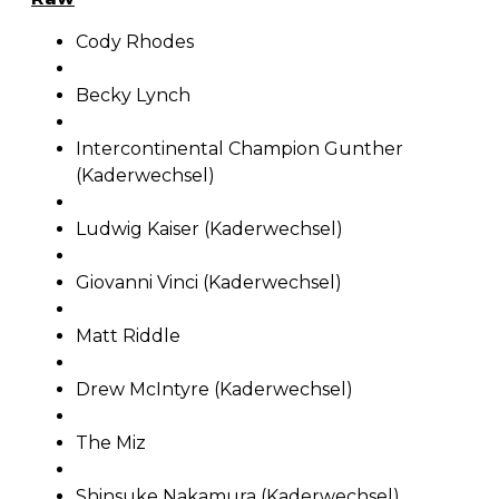
Cody Rhodes
Becky Lynch
Intercontinental Champion Gunther
(Kaderwechsel)
Ludwig Kaiser (Kaderwechsel)
Giovanni Vinci (Kaderwechsel)
Matt Riddle
Drew McIntyre (Kaderwechsel)
The Miz
Shinsuke Nakamura (Kaderwechsel)