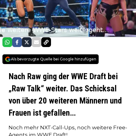
Als bevorzugte Quelle bei Google hinzufügen
Nach Raw ging der WWE Draft bei
„Raw Talk“ weiter. Das Schicksal
von über 20 weiteren Männern und
Frauen ist gefallen…
Noch mehr NXT-Call-Ups, noch weitere Free-
Agents im WWE Draft!