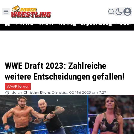
#WWE
#AEW
News
Ergebnisse
Podca
▼
▼
WWE Draft 2023: Zahlreiche
weitere Entscheidungen gefallen!
WWE News
durch
Christian Bruns
Dienstag, 02 Mai 2023 um 7:27