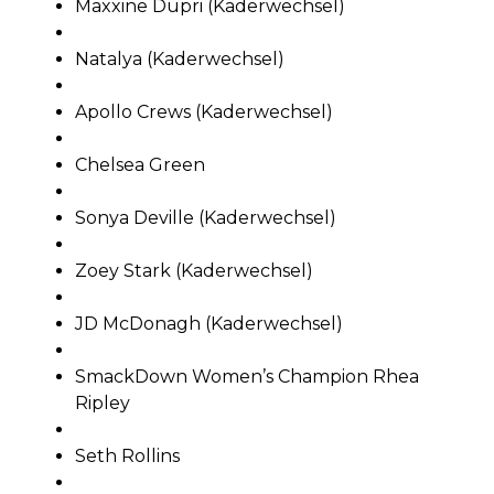
Maxxine Dupri (Kaderwechsel)
Natalya (Kaderwechsel)
Apollo Crews (Kaderwechsel)
Chelsea Green
Sonya Deville (Kaderwechsel)
Zoey Stark (Kaderwechsel)
JD McDonagh (Kaderwechsel)
SmackDown Women’s Champion Rhea
Ripley
Seth Rollins