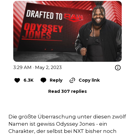
3:29 AM · May 2, 2023
6.3K
Reply
Copy link
Read 307 replies
Die größte Überraschung unter diesen zwölf
Namen ist gewiss Odyssey Jones - ein
Charakter, der selbst bei NXT bisher noch