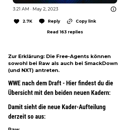
3:21 AM · May 2, 2023
2.7K
Reply
Copy link
Read 163 replies
Zur Erklärung: Die Free-Agents können
sowohl bei Raw als auch bei SmackDown
(und NXT) antreten.
WWE nach dem Draft - Hier findest du die
Übersicht mit den beiden neuen Kadern:
Damit sieht die neue Kader-Aufteilung
derzeit so aus:
Raw